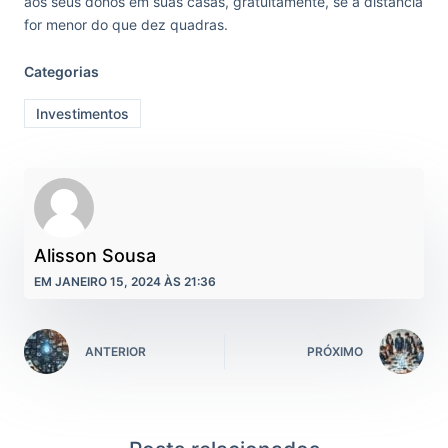
aos seus donos em suas casas, gratuitamente, se a distância
for menor do que dez quadras.
Categorias
Investimentos
Alisson Sousa
EM JANEIRO 15, 2024 ÀS 21:36
ANTERIOR
PRÓXIMO