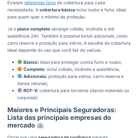
Existem
diferentes tipos
de cobertura para cada
necessidade. A
cobertura básica
inclui roubo e furto, ideal
para quem quer o mínimo de proteção.
Já o
plano completo
abrange colisão, incêndio e até
assistência 24h. Também é possível incluir adicionais, como
carro reserva e proteção para vidros. A escolha da cobertura
ideal depende do uso que você faz do veículo.
Básico:
ideal para proteger contra furto e roubo;
Completo:
inclui colisão, incêndio e assistência;
Adicionais:
proteção para vidros, carro reserva e
danos naturais;
RCF-V:
cobertura para terceiros (danos materiais ou
corporais).
Maiores e Principais Seguradoras:
Lista das principais empresas do
mercado
Optar por uma
seguradora de confiança
garante