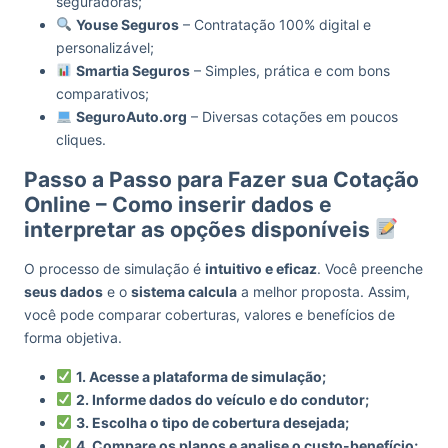
seguradoras;
Youse Seguros
– Contratação 100% digital e
personalizável;
Smartia Seguros
– Simples, prática e com bons
comparativos;
SeguroAuto.org
– Diversas cotações em poucos
cliques.
Passo a Passo para Fazer sua Cotação
Online – Como inserir dados e
interpretar as opções disponíveis
O processo de simulação é
intuitivo e eficaz
. Você preenche
seus dados
e o
sistema calcula
a melhor proposta. Assim,
você pode comparar coberturas, valores e benefícios de
forma objetiva.
1. Acesse a plataforma de simulação;
2. Informe dados do veículo e do condutor;
3. Escolha o tipo de cobertura desejada;
4. Compare os planos e analise o custo-benefício;