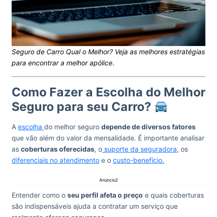
Seguro de Carro Qual o Melhor? Veja as melhores estratégias
para encontrar a melhor apólice
.
Como Fazer a Escolha do Melhor
Seguro para seu Carro?
A
escolha
do melhor seguro
depende de diversos fatores
que vão além do valor da mensalidade. É importante analisar
as
coberturas oferecidas
, o
suporte da seguradora
, os
diferenciais no atendimento
e o
custo-benefício.
Anúncio2
Entender como o
seu perfil afeta o preço
e quais coberturas
são indispensáveis ajuda a contratar um serviço que