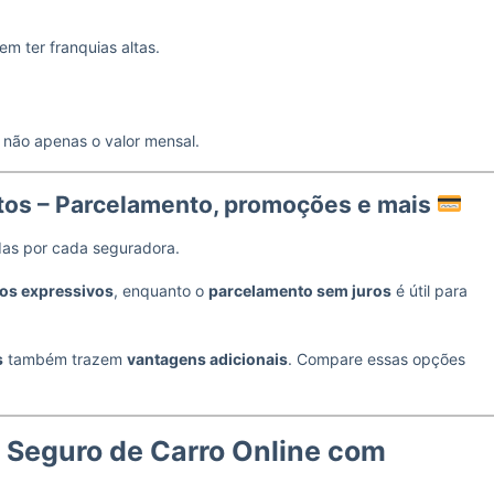
m ter franquias altas.
e não apenas o valor mensal.
os – Parcelamento, promoções e mais
das por cada seguradora.
os expressivos
, enquanto o
parcelamento sem juros
é útil para
s
também trazem
vantagens adicionais
. Compare essas opções
 Seguro de Carro Online com