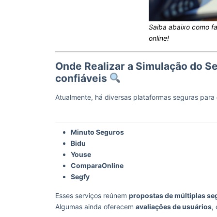
Saiba abaixo como fa
online!
Onde Realizar a Simulação do S
confiáveis
Atualmente, há diversas plataformas seguras para
Minuto Seguros
Bidu
Youse
ComparaOnline
Segfy
Esses serviços reúnem
propostas de múltiplas s
Algumas ainda oferecem
avaliações de usuários
,