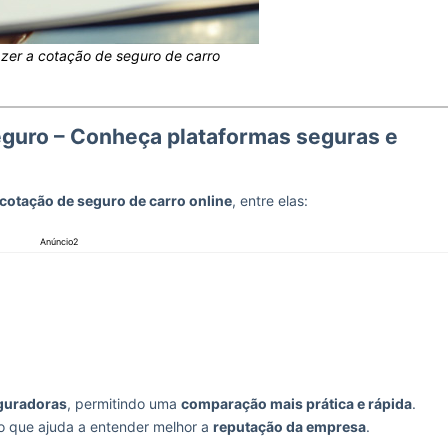
zer a cotação de seguro de carro
eguro – Conheça plataformas seguras e
cotação de seguro de carro online
, entre elas:
Anúncio2
eguradoras
, permitindo uma
comparação mais prática e rápida
.
 o que ajuda a entender melhor a
reputação da empresa
.