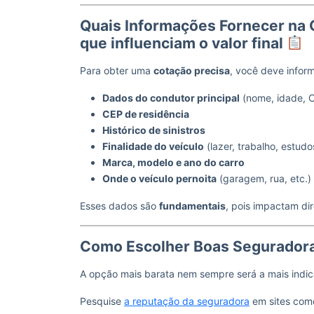
Quais Informações Fornecer na 
que influenciam o valor final
Para obter uma
cotação precisa
, você deve inform
Dados do condutor principal
(nome, idade, 
CEP de residência
Histórico de sinistros
Finalidade do veículo
(lazer, trabalho, estudo
Marca, modelo e ano do carro
Onde o veículo pernoita
(garagem, rua, etc.)
Esses dados são
fundamentais
, pois impactam d
Como Escolher Boas Seguradora
A opção mais barata nem sempre será a mais indi
Pesquise
a reputação da seguradora
em sites co