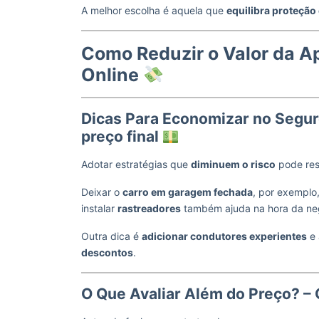
A melhor escolha é aquela que
equilibra proteção
Como Reduzir o Valor da A
Online
Dicas Para Economizar no Segur
preço final
Adotar estratégias que
diminuem o risco
pode res
Deixar o
carro em garagem fechada
, por exemplo
instalar
rastreadores
também ajuda na hora da ne
Outra dica é
adicionar condutores experientes
e 
descontos
.
O Que Avaliar Além do Preço? –