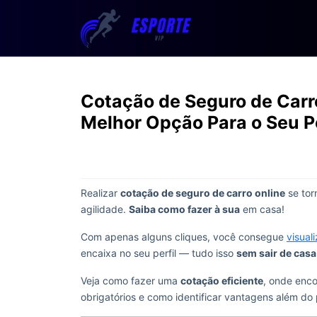
Cotação de Seguro de Carro
Melhor Opção Para o Seu Pe
Realizar
cotação de seguro de carro online
se tor
agilidade.
Saiba como fazer à sua
em casa!
Com apenas alguns cliques, você consegue
visual
encaixa no seu perfil — tudo isso
sem sair de casa
Veja como fazer uma
cotação eficiente
, onde enco
obrigatórios e como identificar vantagens além d