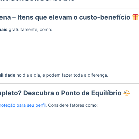
ena – Itens que elevam o custo-benefício
nais
gratuitamente, como:
uilidade
no dia a dia, e podem fazer toda a diferença.
pleto? Descubra o Ponto de Equilíbrio
roteção para seu perfil
. Considere fatores como: