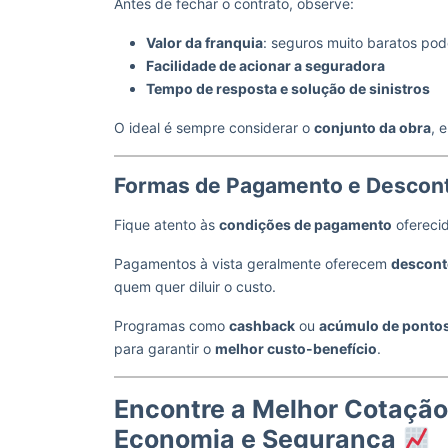
Antes de fechar o contrato, observe:
Valor da franquia
: seguros muito baratos pode
Facilidade de acionar a seguradora
Tempo de resposta e solução de sinistros
O ideal é sempre considerar o
conjunto da obra
, 
Formas de Pagamento e Descont
Fique atento às
condições de pagamento
ofereci
Pagamentos à vista geralmente oferecem
descont
quem quer diluir o custo.
Programas como
cashback
ou
acúmulo de ponto
para garantir o
melhor custo-benefício
.
Encontre a Melhor Cotação
Economia e Segurança