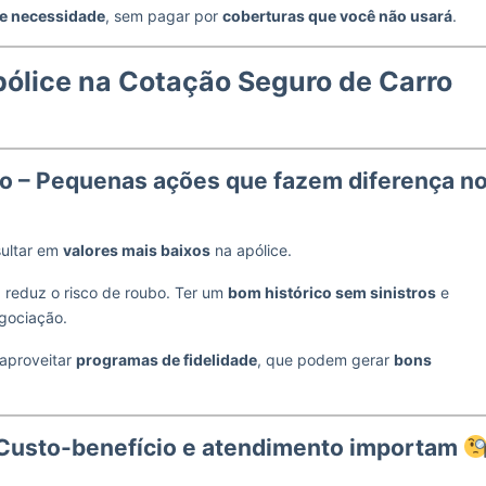
 e necessidade
, sem pagar por
coberturas que você não usará
.
pólice na Cotação Seguro de Carro
o – Pequenas ações que fazem diferença n
ultar em
valores mais baixos
na apólice.
, reduz o risco de roubo. Ter um
bom histórico sem sinistros
e
gociação.
aproveitar
programas de fidelidade
, que podem gerar
bons
 Custo-benefício e atendimento importam