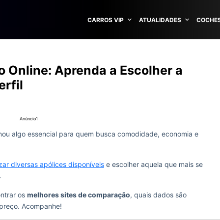
CARROS VIP
ATUALIDADES
COCHES
 Online: Aprenda a Escolher a
rfil
Anúncio1
nou algo essencial para quem busca comodidade, economia e
izar diversas apólices disponíveis
e escolher aquela que mais se
.
ntrar os
melhores sites de comparação
, quais dados são
o preço. Acompanhe!