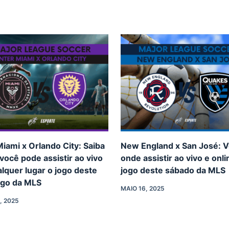
Miami x Orlando City: Saiba
New England x San José: V
ocê pode assistir ao vivo
onde assistir ao vivo e onli
lquer lugar o jogo deste
jogo deste sábado da MLS
go da MLS
MAIO 16, 2025
, 2025