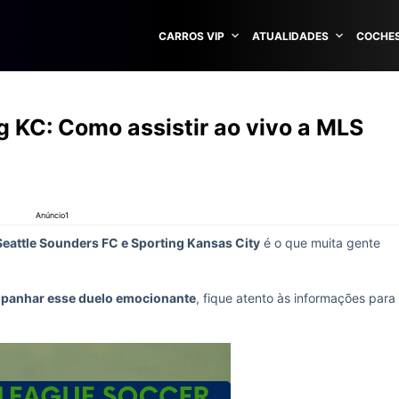
CARROS VIP
ATUALIDADES
COCHES
g KC: Como assistir ao vivo a MLS
Anúncio1
Seattle Sounders FC e Sporting Kansas City
é o que muita gente
panhar esse duelo emocionante
, fique atento às informações para