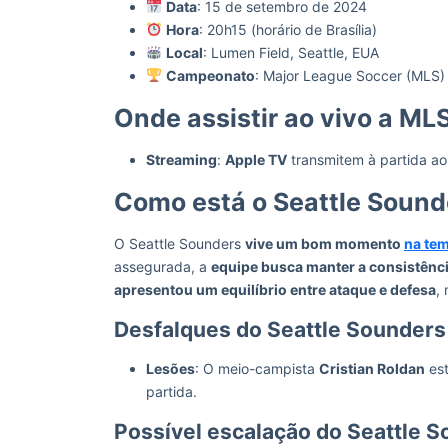
Data
: 15 de setembro de 2024
Hora
: 20h15 (horário de Brasília)
Local
: Lumen Field, Seattle, EUA
Campeonato
: Major League Soccer (MLS)
Onde assistir ao vivo a ML
Streaming
:
Apple TV
transmitem à partida ao
Como está o Seattle Soun
O Seattle Sounders
vive um bom momento
na te
assegurada, a
equipe busca manter a consistência
apresentou um equilíbrio entre ataque e defesa
,
Desfalques do Seattle Sounder
Lesões
: O meio-campista
Cristian Roldan
est
partida.
Possível escalação do Seattle 