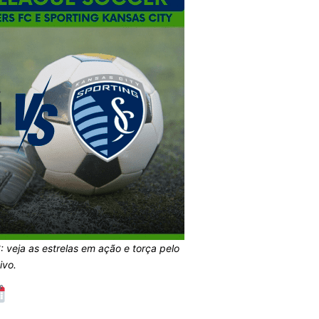
S: veja as estrelas em ação e torça pelo
ivo.