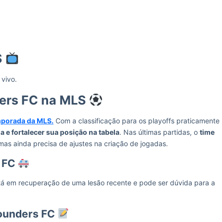
S
 vivo.
ders FC na MLS
mporada da MLS.
Com a classificação para os playoffs praticamente
 e fortalecer sua posição na tabela
. Nas últimas partidas, o
time
 mas ainda precisa de ajustes na criação de jogadas.
s FC
á em recuperação de uma lesão recente e pode ser dúvida para a
Sounders FC