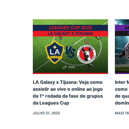
LA Galaxy x Tijuana: Veja como
Inter 
assistir ao vivo e online ao jogo
como v
da 1ª rodada da fase de grupos
de qua
da Leagues Cup
domin
JULHO 31, 2025
MAIO 16