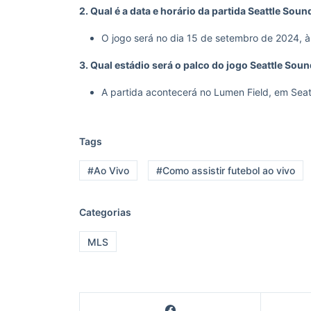
2. Qual é a data e horário da partida Seattle Sou
O jogo será no dia 15 de setembro de 2024, às
3. Qual estádio será o palco do jogo Seattle Sou
A partida acontecerá no Lumen Field, em Seat
Tags
#Ao Vivo
#Como assistir futebol ao vivo
Categorias
MLS