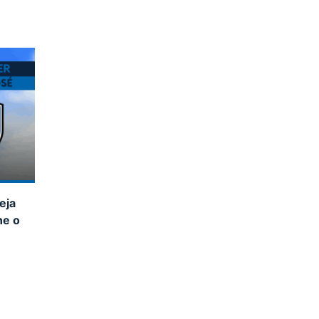
eja
ne o