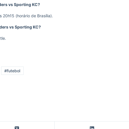
nders vs Sporting KC?
 20h15 (horário de Brasília).
nders vs Sporting KC?
tle.
#futebol