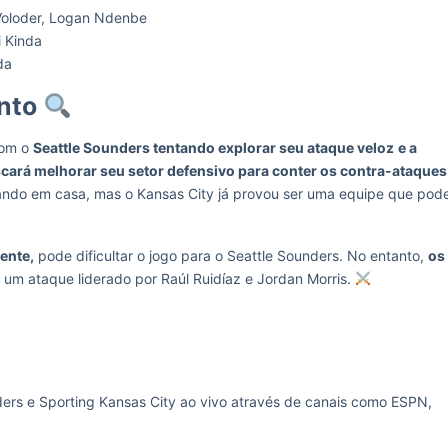
 Voloder, Logan Ndenbe
i Kinda
da
onto
com o
Seattle Sounders tentando explorar seu ataque veloz
e a
scará melhorar seu setor defensivo para conter os contra-ataques
ando em casa, mas o Kansas City já provou ser uma equipe que pod
ente,
pode dificultar o jogo para o Seattle Sounders. No entanto,
os
um ataque liderado por Raúl Ruidíaz e Jordan Morris.
nders e Sporting Kansas City ao vivo através de canais como ESPN,