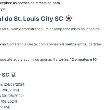
: explore as opções de streaming para
ogo.
 do St. Louis City SC
l na MLS, vem demonstrando um desempenho misto ao longo da
o
na Conferência Oeste, com apenas
24 pontos
em 26 partidas
, que até agora acumulou apenas
4 vitórias, 12 empates e 10
y SC
ers (24/08/2024)
(13/08/2024)
rs (09/08/2024)
04/08/2024)
7/2024)