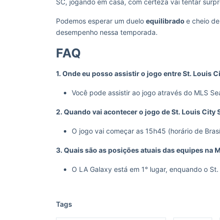
SC, jogando em casa, com certeza vai tentar surp
Podemos esperar um duelo
equilibrado
e cheio de
desempenho nessa temporada.
FAQ
1. Onde eu posso assistir o jogo entre St. Louis C
Você pode assistir ao jogo através do MLS S
2. Quando vai acontecer o jogo de St. Louis City
O jogo vai começar as 15h45 (horário de Brasí
3. Quais são as posições atuais das equipes na 
O LA Galaxy está em 1° lugar, enquando o St.
Tags