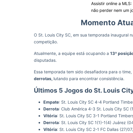
Assistir online a MLS
não perder nem um j
Momento Atual
O St. Louis City SC, em sua temporada inaugura
competição.
Atualmente, a equipe está ocupando a
13ª posiçã
disputadas.
Essa temporada tem sido desafiadora para o time
derrotas,
lutando para encontrar consistência.
Últimos 5 Jogos do St. Louis Cit
Empate
: St. Louis City SC 4-4 Portland Timb
Derrota
: Club América 4-3 St. Louis City SC 
Vitória
: St. Louis City SC 3-1 Portland Timbe
Derrota
: St. Louis City SC 1(1)-1(4) Juárez (
Vitória
: St. Louis City SC 2-1 FC Dallas (27/0