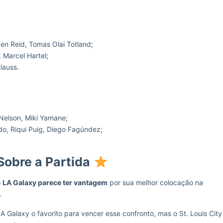
den Reid, Tomas Olai Totland;
 Marcel Hartel;
lauss.
Nelson, Miki Yamane;
do, Riqui Puig, Diego Fagúndez;
Sobre a Partida
o
LA Galaxy parece ter vantagem
por sua melhor colocação na
s.
 Galaxy o favorito para vencer esse confronto, mas o St. Louis City