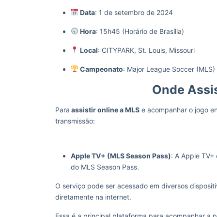
Data
: 1 de setembro de 2024
Hora
: 15h45 (Horário de Brasília)
Local
: CITYPARK, St. Louis, Missouri
Campeonato
: Major League Soccer (MLS)
Onde Assis
Para
assistir online a MLS
e acompanhar o jogo ent
transmissão:
Apple TV+ (MLS Season Pass)
: A Apple TV+
do MLS Season Pass.
O serviço pode ser acessado em diversos disposit
diretamente na internet.
Essa é a principal plataforma para acompanhar a p