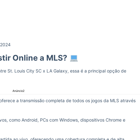
 2024
tir Online a MLS?
re St. Louis City SC x LA Galaxy, essa é a principal opção de
Anúncio2
 oferece a transmissão completa de todos os jogos da MLS através
ivos, como Android, PCs com Windows, dispositivos Chrome e
artida ao vivo, oferecendo uma cobertura completa e de alta