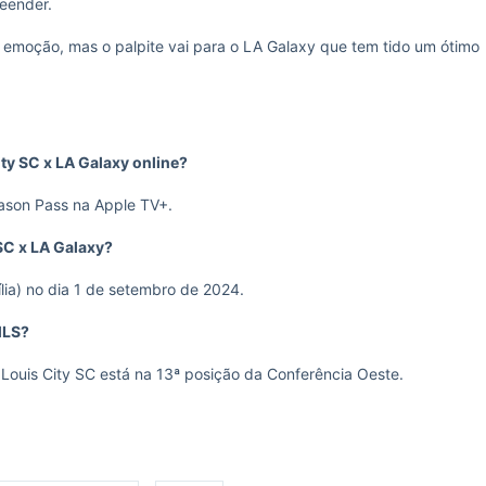
reender.
 emoção, mas o palpite vai para o LA Galaxy que tem tido um ótimo
ity SC x LA Galaxy online?
eason Pass na Apple TV+.
 SC x LA Galaxy?
lia) no dia 1 de setembro de 2024.
MLS?
 Louis City SC está na 13ª posição da Conferência Oeste.