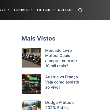
 VIP
ESPORTES
FUTEBOL
NOTÍCIAS
Mais Vistos
Mercado Livre
Motos: Quais
comprar com até
10 mil reais?
Áustria vs França -
Veja como assistir
ao vivo!
Dodge Attitude
2023: Estilo,