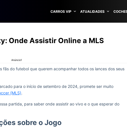
CARROS VIP
ATUALIDADES
COCHES
xy: Onde Assistir Online a MLS
Anúncio1
 os fãs do futebol que querem acompanhar todos os lances dos seus
marcado para o início de setembro de 2024, promete ser muito
occer (MLS)
.
ssa partida, para saber onde assistir ao vivo e o que esperar do
ções sobre o Jogo