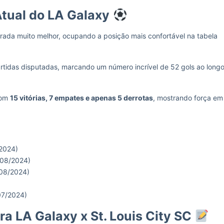
ual do LA Galaxy
rada muito melhor, ocupando a posição mais confortável na tabela
tidas disputadas, marcando um número incrível de 52 gols ao long
com
15 vitórias, 7 empates e apenas 5 derrotas
, mostrando força em
/2024)
/08/2024)
/08/2024)
07/2024)
ra LA Galaxy x St. Louis City SC