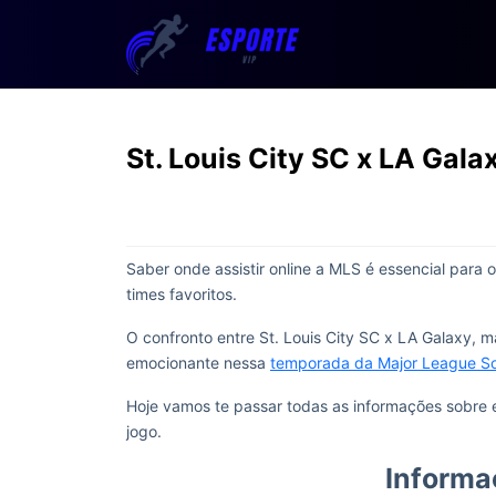
St. Louis City SC x LA Gala
Saber onde assistir online a MLS é essencial para
times favoritos.
O confronto entre St. Louis City SC x LA Galaxy, 
emocionante nessa
temporada da Major League S
Hoje vamos te passar todas as informações sobre e
jogo.
Informa