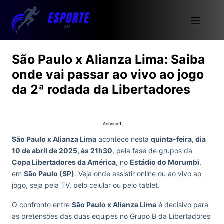
São Paulo x Alianza Lima: Saiba
onde vai passar ao vivo ao jogo
da 2ª rodada da Libertadores
Anúncio1
São Paulo x Alianza Lima
acontece nesta
quinta-feira, dia
10 de abril de 2025, às 21h30
, pela fase de grupos da
Copa Libertadores da América
, no
Estádio do Morumbi
,
em
São Paulo (SP)
. Veja onde assistir online ou ao vivo ao
jogo, seja pela TV, pelo celular ou pelo tablet.
O confronto entre
São Paulo x Alianza Lima
é decisivo para
as pretensões das duas equipes no Grupo B da Libertadores