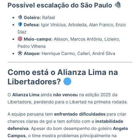
Possível escalação do São Paulo
Goleiro:
Rafael
Defesa:
Igor Vinícius, Arboleda, Alan Franco, Enzo
Díaz
Meio-campo:
Alisson, Marcos Antônio, Lizieiro,
Pedro Vilhena
Ataque:
Henrique Carmo, Calleri, André Silva
Como está o Alianza Lima na
Libertadores?
O
Alianza Lima
ainda
não venceu
na edição 2025 da
Libertadore, perdendo para o Libertad na primeira rodada.
A equipe peruana tem
enfrentado
dificuldades
para criar
chances claras de gol e tem sofrido com a
instabilidade
defensiva
. Apesar do bom desempenho do goleiro
Angelo
Campos
, o time mostra problemas principalmente na