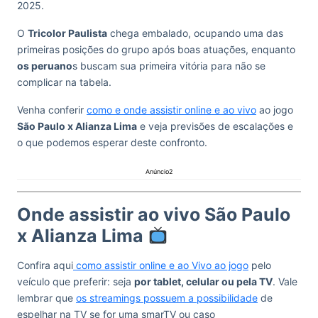
2025.
O
Tricolor Paulista
chega embalado, ocupando uma das
primeiras posições do grupo após boas atuações, enquanto
os peruano
s buscam sua primeira vitória para não se
complicar na tabela.
Venha conferir
como e onde assistir online e ao vivo
ao jogo
São Paulo x Alianza Lima
e veja previsões de escalações e
o que podemos esperar deste confronto.
Anúncio2
Onde assistir ao vivo São Paulo
x Alianza Lima
Confira aqui
como assistir online e ao Vivo ao jogo
pelo
veículo que preferir: seja
por tablet, celular ou pela TV
. Vale
lembrar que
os streamings possuem a possibilidade
de
espelhar na TV se for uma smarTV ou caso