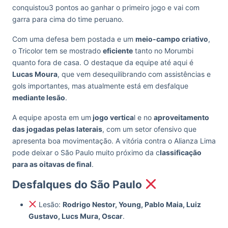
conquistou3 pontos ao ganhar o primeiro jogo e vai com
garra para cima do time peruano.
Com uma defesa bem postada e um
meio-campo criativo
,
o Tricolor tem se mostrado
eficiente
tanto no Morumbi
quanto fora de casa. O destaque da equipe até aqui é
Lucas Moura
, que vem desequilibrando com assistências e
gols importantes, mas atualmente está em desfalque
mediante lesão
.
A equipe aposta em um
jogo vertica
l e no
aproveitamento
das jogadas pelas laterais
, com um setor ofensivo que
apresenta boa movimentação. A vitória contra o Alianza Lima
pode deixar o São Paulo muito próximo da c
lassificação
para as oitavas de final
.
Desfalques do São Paulo
Lesão:
Rodrigo Nestor, Young, Pablo Maia, Luiz
Gustavo, Lucs Mura, Oscar
.