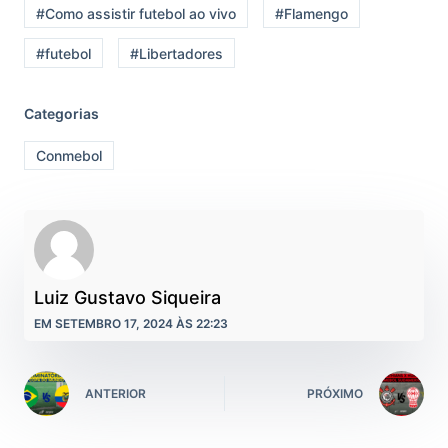
#Como assistir futebol ao vivo
#Flamengo
#futebol
#Libertadores
Categorias
Conmebol
Luiz Gustavo Siqueira
EM SETEMBRO 17, 2024 ÀS 22:23
ANTERIOR
PRÓXIMO