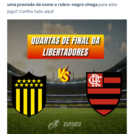
uma previsão de como o rubro-negro chega
para este
jogo? Confira tudo aqui!