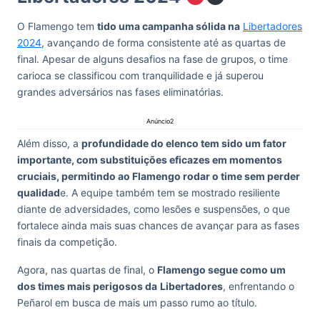
O Flamengo tem
tido uma campanha sólida na
Libertadores
2024
, avançando de forma consistente até as quartas de
final. Apesar de alguns desafios na fase de grupos, o time
carioca se classificou com tranquilidade e já superou
grandes adversários nas fases eliminatórias.
Anúncio2
Além disso, a
profundidade do elenco tem sido um fator
importante, com substituições eficazes em momentos
cruciais, permitindo ao Flamengo rodar o time sem perder
qualidad
e. A equipe também tem se mostrado resiliente
diante de adversidades, como lesões e suspensões, o que
fortalece ainda mais suas chances de avançar para as fases
finais da competição.
Agora, nas quartas de final, o
Flamengo segue como um
dos times mais perigosos da
Libertadores
, enfrentando o
Peñarol em busca de mais um passo rumo ao título.