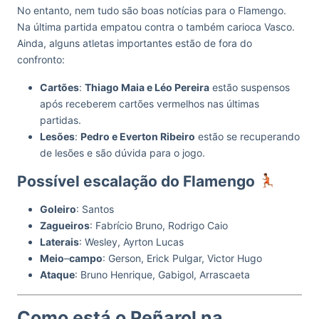
No entanto, nem tudo são boas notícias para o Flamengo.
Na última partida empatou contra o também carioca Vasco.
Ainda, alguns atletas importantes estão de fora do
confronto:
Cartões
:
Thiago Maia e Léo Pereira
estão suspensos
após receberem cartões vermelhos nas últimas
partidas.
Lesões
:
Pedro e Everton Ribeiro
estão se recuperando
de lesões e são dúvida para o jogo.
Possível escalação do Flamengo
Goleiro
: Santos
Zagueiros
: Fabrício Bruno, Rodrigo Caio
Laterais
: Wesley, Ayrton Lucas
Meio
–
campo
: Gerson, Erick Pulgar, Victor Hugo
Ataque
: Bruno Henrique, Gabigol, Arrascaeta
Como está o Peñarol na