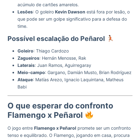
acúmulo de cartões amarelos.
Lesões
: O goleiro
Kevin Dawson
está fora por lesão, o
que pode ser um golpe significativo para a defesa do
time.
Possível escalação do Peñarol
Goleiro
: Thiago Cardozo
Zagueiros
: Hernán Menosse, Rak
Laterais
: Juan Ramos, Aguirregaray
Meio-campo
: Gargano, Damián Musto, Brian Rodríguez
Ataque
: Matías Arezo, Ignacio Laquintana, Matheus
Babi
O que esperar do confronto
Flamengo x Peñarol
O jogo entre
Flamengo x Peñarol
promete ser um confronto
tenso e equilibrado. O Flamengo, jogando em casa, procura