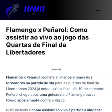
Flamengo x Peñarol: Como
assistir ao vivo ao jogo das
Quartas de Final da
Libertadores
Anúncio1
Flamengo x Peñarol
promete animar
os ânimos dos
torcedores na partida de ida
para as quartas de final da
Libertadores 2024 já nessa quinta-feira, dia 19 de setembro.
Peñorol chega após
uma goleada
e o Flamengo busca
fôlego
após empate
contra o Vasco.
Quer descobrir
como assistir ao vivo à partida e ainda ter