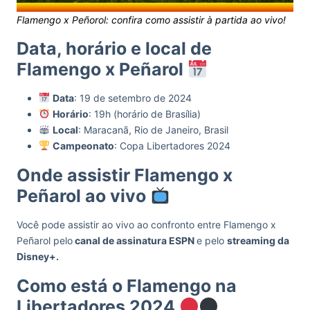
Flamengo x Peñorol: confira como assistir à partida ao vivo!
Data, horário e local de
Flamengo x Peñarol
Data
: 19 de setembro de 2024
Horário
: 19h (horário de Brasília)
Local
: Maracanã, Rio de Janeiro, Brasil
Campeonato
: Copa Libertadores 2024
Onde assistir Flamengo x
Peñarol ao vivo
Você pode assistir ao vivo ao confronto entre Flamengo x
Peñarol pelo
canal de assinatura ESPN
e pelo
streaming da
Disney+.
Como está o Flamengo na
Libertadores 2024