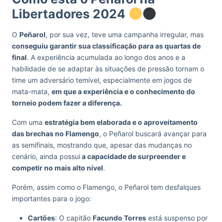
Libertadores 2024
O
Peñarol
, por sua vez, teve uma campanha irregular, mas
conseguiu garantir sua classificação para as quartas de
final
. A experiência acumulada ao longo dos anos e a
habilidade de se adaptar às situações de pressão tornam o
time um adversário temível, especialmente em jogos de
mata-mata,
em que a experiência e o conhecimento do
torneio podem fazer a diferença.
Com uma
estratégia bem elaborada e o aproveitamento
das brechas no Flamengo
, o Peñarol buscará avançar para
as semifinais, mostrando que, apesar das mudanças no
cenário, ainda possui
a capacidade de surpreender e
competir no mais alto nível
.
Porém, assim como o Flamengo, o Peñarol tem desfalques
importantes para o jogo:
Cartões
: O capitão
Facundo Torres
está suspenso por