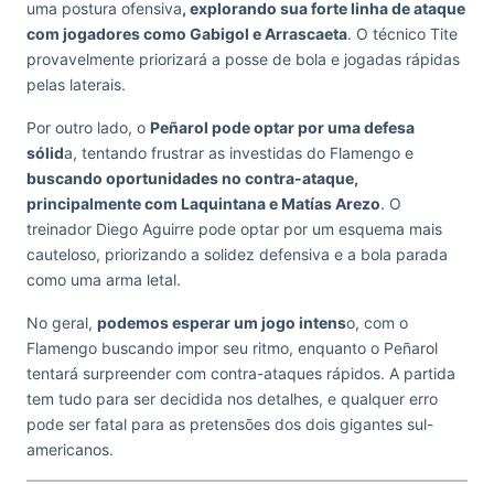
uma postura ofensiva
, explorando sua forte linha de ataque
com jogadores como Gabigol e Arrascaeta
. O técnico Tite
provavelmente priorizará a posse de bola e jogadas rápidas
pelas laterais.
Por outro lado, o
Peñarol pode optar por uma defesa
sólid
a, tentando frustrar as investidas do Flamengo e
buscando oportunidades no contra-ataque,
principalmente com Laquintana e Matías Arezo
. O
treinador Diego Aguirre pode optar por um esquema mais
cauteloso, priorizando a solidez defensiva e a bola parada
como uma arma letal.
No geral,
podemos esperar um jogo intens
o, com o
Flamengo buscando impor seu ritmo, enquanto o Peñarol
tentará surpreender com contra-ataques rápidos. A partida
tem tudo para ser decidida nos detalhes, e qualquer erro
pode ser fatal para as pretensões dos dois gigantes sul-
americanos.