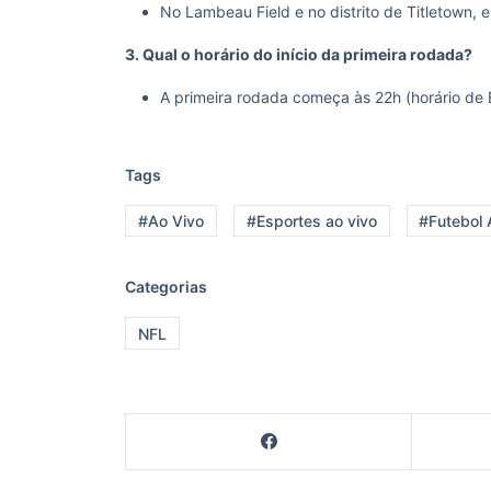
No Lambeau Field e no distrito de Titletown, 
3. Qual o horário do início da primeira rodada?
A primeira rodada começa às 22h (horário de Br
Tags
#Ao Vivo
#Esportes ao vivo
#Futebol
Categorias
NFL