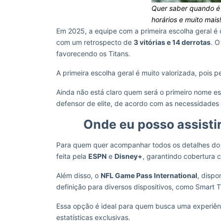
Quer saber quando é 
horários e muito mais
Em 2025, a equipe com a primeira escolha geral é
com um retrospecto de
3 vitórias e 14 derrotas
. 
favorecendo os Titans.
A primeira escolha geral é muito valorizada, pois p
Ainda não está claro quem será o primeiro nome e
defensor de elite, de acordo com as necessidades
Onde eu posso assistir
Para quem quer acompanhar todos os detalhes do D
feita pela
ESPN
e
Disney+
, garantindo cobertura 
Além disso, o
NFL Game Pass International
, dispo
definição para diversos dispositivos, como Smart T
Essa opção é ideal para quem busca uma experiênc
estatísticas exclusivas.