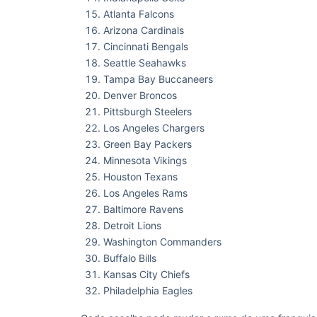
Atlanta Falcons
Arizona Cardinals
Cincinnati Bengals
Seattle Seahawks
Tampa Bay Buccaneers
Denver Broncos
Pittsburgh Steelers
Los Angeles Chargers
Green Bay Packers
Minnesota Vikings
Houston Texans
Los Angeles Rams
Baltimore Ravens
Detroit Lions
Washington Commanders
Buffalo Bills
Kansas City Chiefs
Philadelphia Eagles