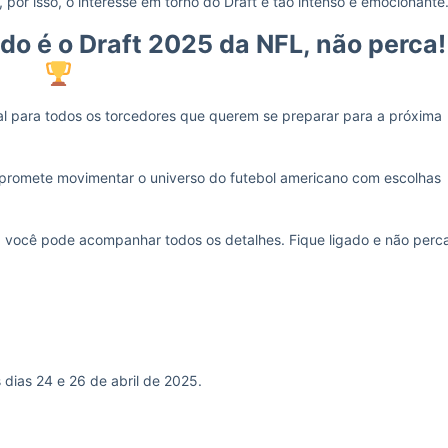
or isso, o interesse em torno do Draft é tão intenso e emocionante
o é o Draft 2025 da NFL, não perca!
al para todos os torcedores que querem se preparar para a próxima
o promete movimentar o universo do futebol americano com escolhas
, você pode acompanhar todos os detalhes. Fique ligado e não perc
 dias 24 e 26 de abril de 2025.