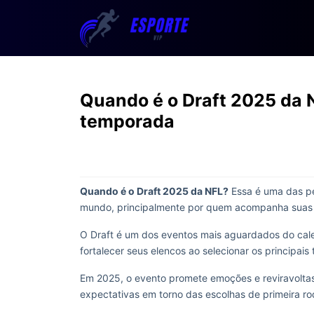
Quando é o Draft 2025 da N
temporada
Quando é o Draft 2025 da NFL?
Essa é uma das pe
mundo, principalmente por quem acompanha suas e
O Draft é um dos eventos mais aguardados do cal
fortalecer seus elencos ao selecionar os principais t
Em 2025, o evento promete emoções e reviravoltas,
expectativas em torno das escolhas de primeira r