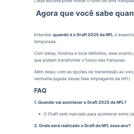
Cada escolha pode mudar o rumo de uma franquia, p
Agora que você sabe quand
Entender
quando é o Draft 2025 da NFL
é essenci
temporada.
Com datas, horários e local definidos, esse event
que podem transformar o futuro das franquias.
Além disso, com as opções de transmissão ao vivo
nenhuma jogada dessa fase empolgante da NFL!
FAQ
1. Quando vai acontecer o Draft 2025 da NFL?
O Draft está marcado para acontecer entre os
2. Onde será realizado o Draft da NFL esse ano?