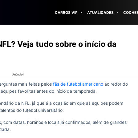
CARROS VIP
ATUALIDADES
COCHES
FL? Veja tudo sobre o início da
Anúncio1
rguntas mais feitas pelos
fãs de futebol americano
ao redor do
quipes favoritas antes do início da temporada.
endário da NFL, já que é a ocasião em que as equipes podem
alentos do futebol universitário.
 com datas, horários e locais já confirmados, além de grandes
odada.