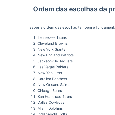
Ordem das escolhas da pr
Saber a ordem das escolhas também é fundament
Tennessee Titans
Cleveland Browns
New York Giants
New England Patriots
Jacksonville Jaguars
Las Vegas Raiders
New York Jets
Carolina Panthers
New Orleans Saints
Chicago Bears
San Francisco 49ers
Dallas Cowboys
Miami Dolphins
Indianapolis Colts