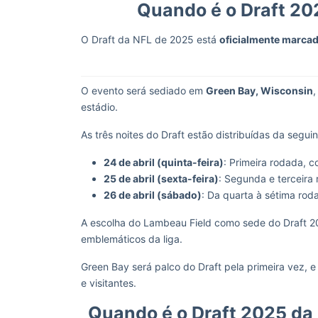
Quando é o Draft 20
O Draft da NFL de 2025 está
oficialmente marca
O evento será sediado em
Green Bay, Wisconsin
,
estádio.
As três noites do Draft estão distribuídas da segui
24 de abril (quinta-feira)
: Primeira rodada, c
25 de abril (sexta-feira)
: Segunda e terceira 
26 de abril (sábado)
: Da quarta à sétima rod
A escolha do Lambeau Field como sede do Draft 20
emblemáticos da liga.
Green Bay será palco do Draft pela primeira vez, 
e visitantes.
Quando é o Draft 2025 da