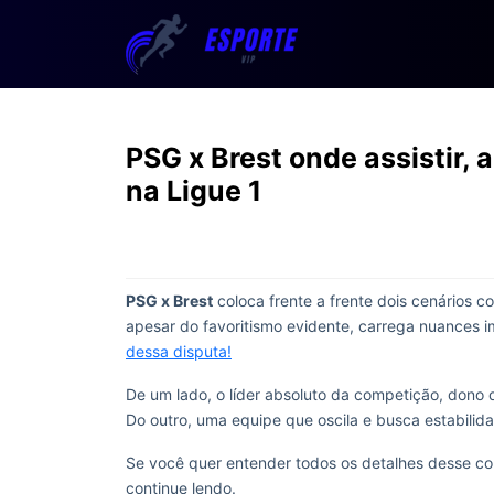
PSG x Brest onde assistir, 
na Ligue 1
PSG x Brest
coloca frente a frente dois cenários 
apesar do favoritismo evidente, carrega nuances i
dessa disputa!
De um lado, o líder absoluto da competição, dono
Do outro, uma equipe que oscila e busca estabilid
Se você quer entender todos os detalhes desse con
continue lendo.