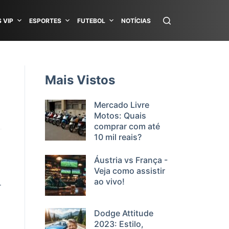
 VIP
ESPORTES
FUTEBOL
NOTÍCIAS
Mais Vistos
Mercado Livre
Motos: Quais
comprar com até
10 mil reais?
Áustria vs França -
Veja como assistir
ao vivo!
.
Dodge Attitude
2023: Estilo,