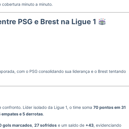
e cobertura minuto a minuto.
ntre PSG e Brest na Ligue 1
orada, com o PSG consolidando sua liderança e o Brest tentando
onfronto. Líder isolado da Ligue 1, o time soma
70 pontos em 31
 4 empates e 5 derrotas
.
0 gols marcados
,
27 sofridos
e um saldo de
+43
, evidenciando