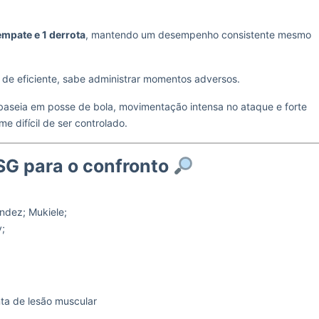
 empate e 1 derrota
, mantendo um desempenho consistente mesmo
 de eficiente, sabe administrar momentos adversos.
aseia em posse de bola, movimentação intensa no ataque e forte
e difícil de ser controlado.
SG para o confronto
ndez; Mukiele;
y;
ta de lesão muscular