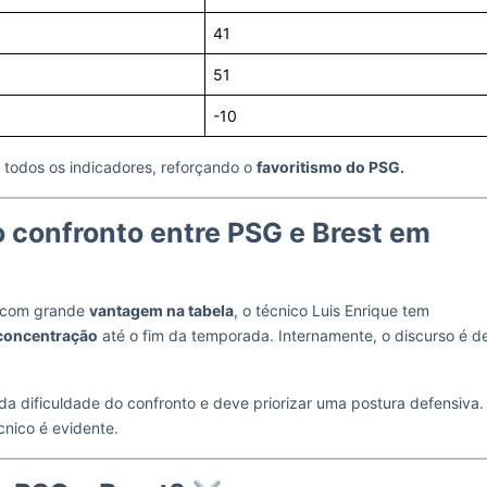
41
51
-10
e todos os indicadores, reforçando o
favoritismo do PSG.
o confronto entre PSG e Brest em
o com grande
vantagem na tabela
, o técnico Luis Enrique tem
 concentração
até o fim da temporada. Internamente, o discurso é d
 da dificuldade do confronto e deve priorizar uma postura defensiva.
cnico é evidente.