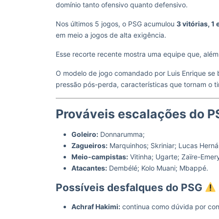
domínio tanto ofensivo quanto defensivo.
Nos últimos 5 jogos, o PSG acumulou
3 vitórias, 1
em meio a jogos de alta exigência.
Esse recorte recente mostra uma equipe que, além
O modelo de jogo comandado por Luis Enrique se b
pressão pós-perda, características que tornam o tim
Prováveis escalações do P
Goleiro:
Donnarumma;
Zagueiros:
Marquinhos; Skriniar; Lucas Herná
Meio-campistas:
Vitinha; Ugarte; Zaïre-Emer
Atacantes:
Dembélé; Kolo Muani; Mbappé.
Possíveis desfalques do PSG
Achraf Hakimi:
continua como dúvida por con