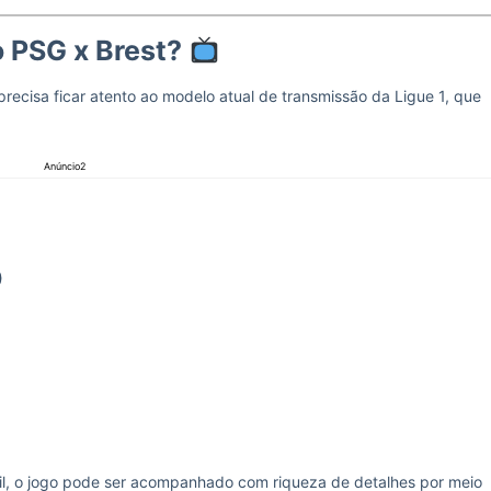
o PSG x Brest?
 precisa ficar atento ao modelo atual de transmissão da Ligue 1, que
Anúncio2
)
, o jogo pode ser acompanhado com riqueza de detalhes por meio