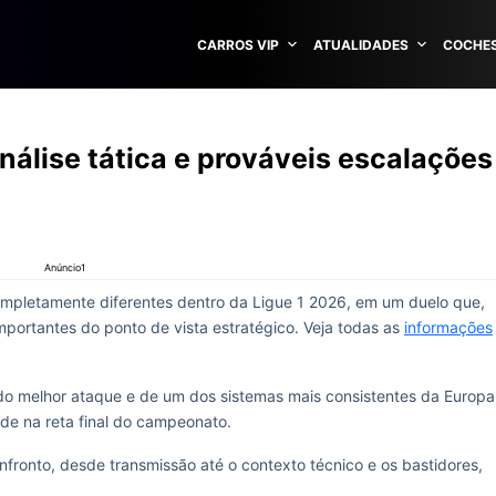
CARROS VIP
ATUALIDADES
COCHES
análise tática e prováveis escalações
Anúncio1
completamente diferentes dentro da Ligue 1 2026, em um duelo que,
mportantes do ponto de vista estratégico. Veja todas as
informações
 do melhor ataque e de um dos sistemas mais consistentes da Europa
ade na reta final do campeonato.
fronto, desde transmissão até o contexto técnico e os bastidores,