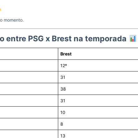
 o momento.
entre PSG x Brest na temporada
Brest
12º
31
38
31
10
8
13