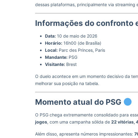
dessas plataformas, principalmente via streaming 
Informações do confronto e
Data:
10 de maio de 2026
Horário:
16h00 (de Brasília)
Local:
Parc des Princes, Paris
Mandante:
PSG
Visitante:
Brest
O duelo acontece em um momento decisivo da temp
melhorar sua posição na tabela.
Momento atual do PSG
O PSG chega extremamente consolidado para esse c
jogos
, com uma campanha sólida de
22 vitórias,
Além disso, apresenta números impressionantes:
7