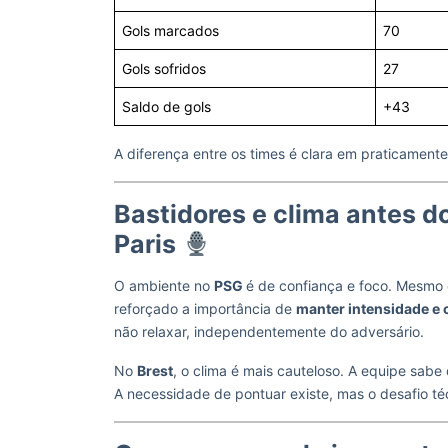
Gols marcados
70
Gols sofridos
27
Saldo de gols
+43
A diferença entre os times é clara em praticament
Bastidores e clima antes d
Paris
O ambiente no
PSG
é de confiança e foco. Mesm
reforçado a importância de
manter intensidade e
não relaxar, independentemente do adversário.
No
Brest
, o clima é mais cauteloso. A equipe sabe
A necessidade de pontuar existe, mas o desafio té