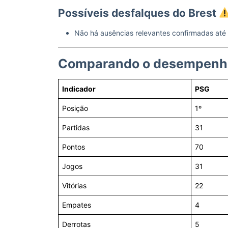
Possíveis desfalques do Brest
Não há ausências relevantes confirmadas até
Comparando o desempenho 
Indicador
PSG
Posição
1º
Partidas
31
Pontos
70
Jogos
31
Vitórias
22
Empates
4
Derrotas
5