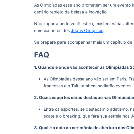
As Olimpíadas esse ano prometem ser um evento i
cenário repleto de beleza e inovação.
Não importa onde você esteja, existem várias alte
emocionantes dos
Jogos Olímpicos
.
Se prepare para acompanhar mais um capítulo de
FAQ
1. Quando e onde vão acontecer as Olimpíadas 
As Olimpíadas desse ano vão ser em Paris, Fra
francesas e o Taiti também sediarão eventos.
2. Quais esportes serão destaque nas Olimpíada
Entre os esportes, se destacam o atletismo, n
skate e o breaking, que fará sua estreia nos 
3. Qual é a data da cerimônia de abertura das Ol