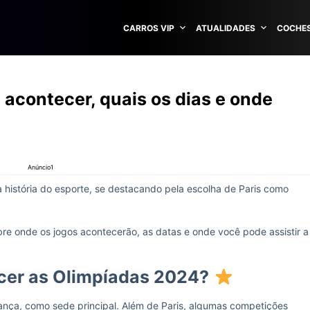
CARROS VIP
ATUALIDADES
COCHES
acontecer, quais os dias e onde
Anúncio1
história do esporte, se destacando pela escolha de Paris como
re onde os jogos acontecerão, as datas e onde você pode assistir a
er as Olimpíadas 2024?
rança, como sede principal. Além de Paris, algumas competições