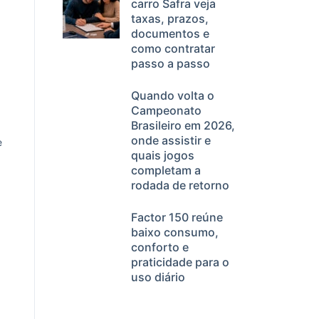
carro Safra veja
taxas, prazos,
documentos e
como contratar
passo a passo
Quando volta o
Campeonato
Brasileiro em 2026,
onde assistir e
e
quais jogos
completam a
rodada de retorno
Factor 150 reúne
baixo consumo,
conforto e
praticidade para o
uso diário