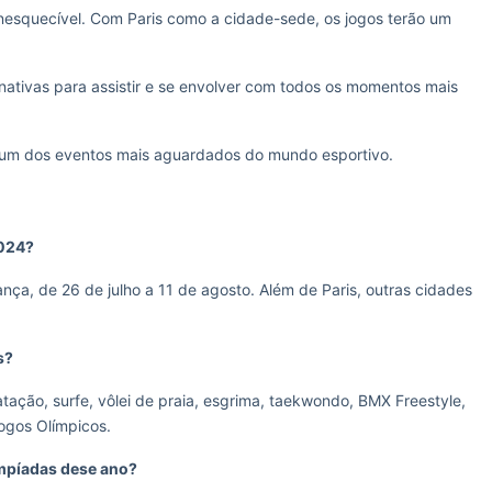
nesquecível. Com Paris como a cidade-sede, os jogos terão um
rnativas para assistir e se envolver com todos os momentos mais
 um dos eventos mais aguardados do mundo esportivo.
2024?
nça, de 26 de julho a 11 de agosto. Além de Paris, outras cidades
s?
atação, surfe, vôlei de praia, esgrima, taekwondo, BMX Freestyle,
Jogos Olímpicos.
impíadas dese ano?