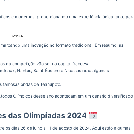
máticos e modernos, proporcionando uma experiência única tanto par
Anúncio2
, marcando uma inovação no formato tradicional. Em resumo, as
tos da competição vão ser na capital francesa.
Bordeaux, Nantes, Saint-Étienne e Nice sediarão algumas
nas famosas ondas de Teahupo’o.
os Jogos Olímpicos desse ano aconteçam em um cenário diversificado
es das Olimpíadas 2024
e os dias 26 de julho a 11 de agosto de 2024. Aqui estão algumas