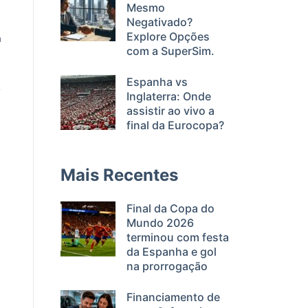
Mesmo
Negativado?
Explore Opções
a
com a SuperSim.
Espanha vs
Inglaterra: Onde
assistir ao vivo a
final da Eurocopa?
Mais Recentes
Final da Copa do
Mundo 2026
terminou com festa
da Espanha e gol
na prorrogação
Financiamento de