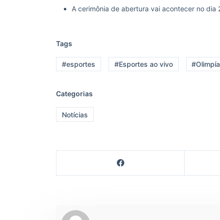
A cerimônia de abertura vai acontecer no dia 
Tags
#esportes
#Esportes ao vivo
#Olimpí
Categorias
Notícias