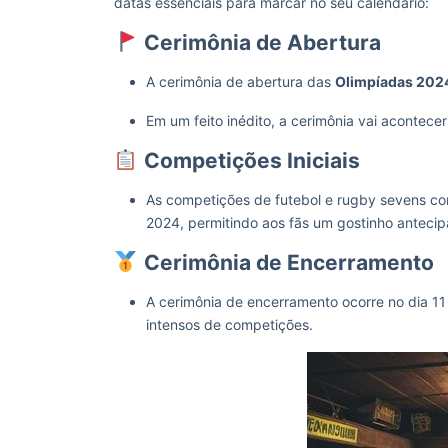
datas essenciais para marcar no seu calendário:
Cerimônia de Abertura
A cerimônia de abertura das
Olimpíadas 202
Em um feito inédito, a cerimônia vai acontecer
Competições Iniciais
As competições de futebol e rugby sevens com
2024, permitindo aos fãs um gostinho antecip
Cerimônia de Encerramento
A cerimônia de encerramento ocorre no dia 1
intensos de competições.