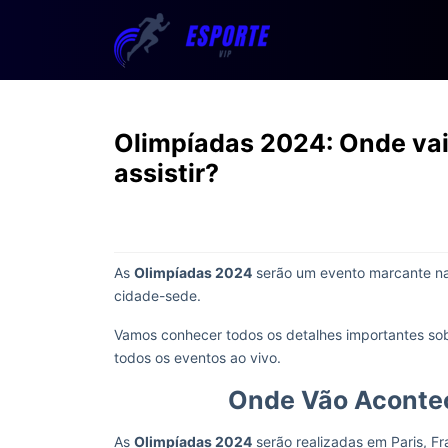
Olimpíadas 2024: Onde vai 
assistir?
As
Olimpíadas 2024
serão um evento marcante na 
cidade-sede.
Vamos conhecer todos os detalhes importantes sob
todos os eventos ao vivo.
Onde Vão Acontec
As
Olimpíadas 2024
serão realizadas em Paris, F