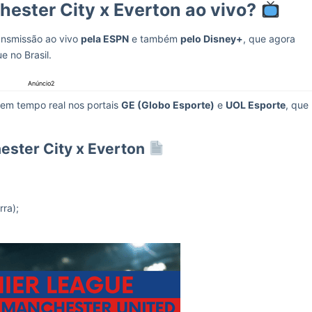
hester City x Everton ao vivo?
ansmissão ao vivo
pela ESPN
e também
pelo Disney+
, que agora
e no Brasil.
Anúncio2
 em tempo real nos portais
GE (Globo Esporte)
e
UOL Esporte
, que
ester City x Everton
rra);