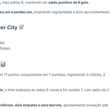
s, mas sofreu 6, mantendo um
saldo positivo de 9 gols.
tou um e perdeu um,
mostrando regularidade e bom aproveitamento
er City
ké;
 Foden;
om 11 pontos conquistados em 7 partidas, registrando 3 vitórias, 2
io
, o time balançou as redes 9 vezes e foi vazado 7, com saldo de 2
vitórias, dois empates e uma derrota
, apresentando evolução sob