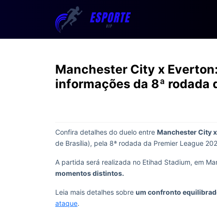
Manchester City x Everton:
informações da 8ª rodada 
Confira detalhes do duelo entre
Manchester City x
de Brasília), pela 8ª rodada da Premier League 20
A partida será realizada no Etihad Stadium, em Ma
momentos distintos.
Leia mais detalhes sobre
um confronto equilibra
ataque
.