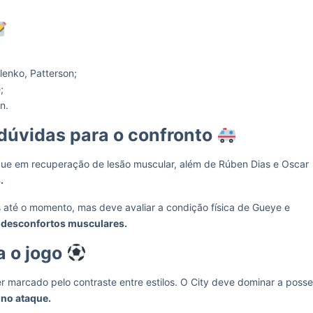
enko, Patterson;
;
n.
dúvidas para o confronto
gue em recuperação de lesão muscular, além de Rúben Dias e Oscar
.
os até o momento, mas deve avaliar a condição física de Gueye e
 desconfortos musculares.
a o jogo
r marcado pelo contraste entre estilos. O City deve dominar a posse
no ataque.