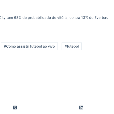
City tem 68% de probabilidade de vitória, contra 13% do Everton.
#Como assistir futebol ao vivo
#futebol