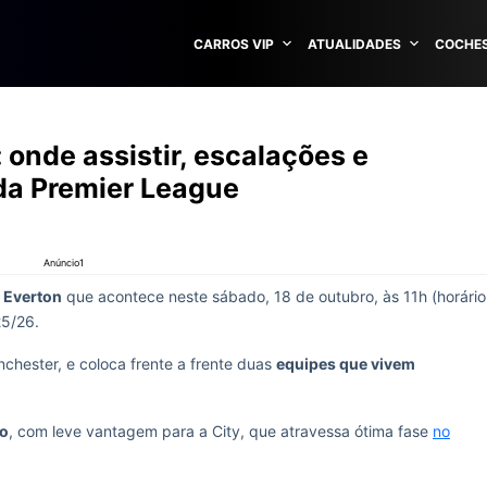
CARROS VIP
ATUALIDADES
COCHES
 onde assistir, escalações e
da Premier League
Anúncio1
 Everton
que acontece neste sábado, 18 de outubro, às 11h (horário
25/26.
nchester, e coloca frente a frente duas
equipes que vivem
do
, com leve vantagem para a City, que atravessa ótima fase
no