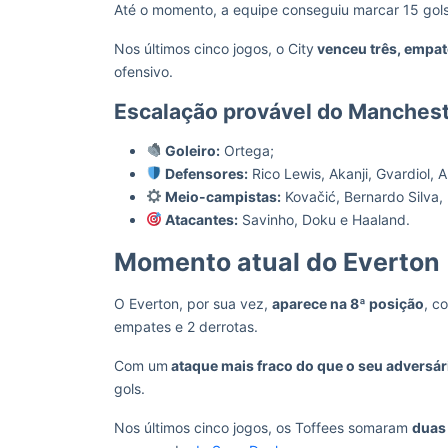
Até o momento, a equipe conseguiu marcar 15 gol
Nos últimos cinco jogos, o City
venceu três, empa
ofensivo.
Escalação provável do Manchest
Goleiro:
Ortega;
Defensores:
Rico Lewis, Akanji, Gvardiol, A
Meio-campistas:
Kovačić, Bernardo Silva,
Atacantes:
Savinho, Doku e Haaland.
Momento atual do Everton
O Everton, por sua vez,
aparece na 8ª posição
, c
empates e 2 derrotas.
Com um
ataque mais fraco do que o seu adversár
gols.
Nos últimos cinco jogos, os Toffees somaram
duas 