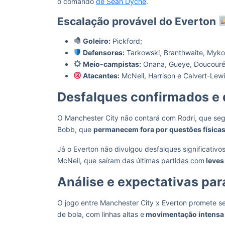
o comando
de Sean Dyche
.
Escalação provável do Everton
Goleiro:
Pickford;
Defensores:
Tarkowski, Branthwaite, Mykol
Meio-campistas:
Onana, Gueye, Doucouré
Atacantes:
McNeil, Harrison e Calvert-Lewi
Desfalques confirmados e 
O Manchester City não contará com Rodri, que se
Bobb, que
permanecem fora por questões físicas
Já o Everton não divulgou desfalques significativ
McNeil, que saíram das últimas partidas com
leves
Análise e expectativas par
O jogo entre Manchester City x Everton promete se
de bola, com linhas altas e
movimentação intensa 