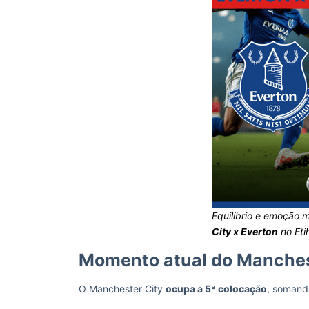
Equilíbrio e emoção 
City x Everton
no Eti
Momento atual do Manches
O Manchester City
ocupa a 5ª colocação
, somando