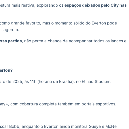
stura mais reativa, explorando os
espaços deixados pelo City nas
a como grande favorito, mas o momento sólido do Everton pode
s sugerem.
ssa partida
, não perca a chance de acompanhar todos os lances e
verton?
o de 2025, às 11h (horário de Brasília), no Etihad Stadium.
sney+, com cobertura completa também em portais esportivos.
Oscar Bobb, enquanto o Everton ainda monitora Gueye e McNeil.