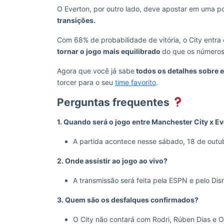
O Everton, por outro lado, deve apostar em uma po
transições.
Com 68% de probabilidade de vitória, o City entr
tornar o jogo mais equilibrado
do que os número
Agora que você já sabe
todos os detalhes sobre e
torcer para o seu
time favorito
.
Perguntas frequentes
1. Quando será o jogo entre Manchester City x E
A partida acontece nesse sábado, 18 de outubr
2. Onde assistir ao jogo ao vivo?
A transmissão será feita pela ESPN e pelo Di
3. Quem são os desfalques confirmados?
O City não contará com Rodri, Rúben Dias e 