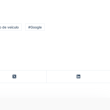
o de veículo
#Google