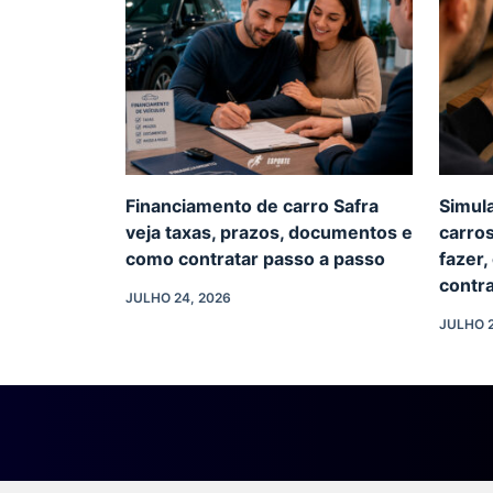
Financiamento de carro Safra
Simul
veja taxas, prazos, documentos e
carro
como contratar passo a passo
fazer,
contr
JULHO 24, 2026
JULHO 2