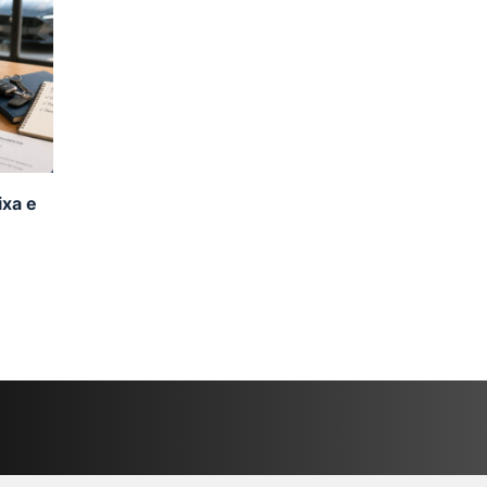
ixa e