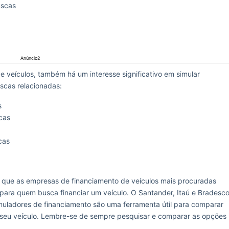
uscas
Anúncio2
 veículos, também há um interesse significativo em simular
scas relacionadas:
s
cas
cas
que as empresas de financiamento de veículos mais procuradas
 para quem busca financiar um veículo. O Santander, Itaú e Bradesc
muladores de financiamento são uma ferramenta útil para comparar
 seu veículo. Lembre-se de sempre pesquisar e comparar as opções