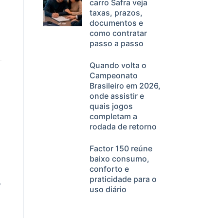
carro Safra veja
taxas, prazos,
documentos e
como contratar
passo a passo
Quando volta o
Campeonato
Brasileiro em 2026,
onde assistir e
quais jogos
completam a
rodada de retorno
Factor 150 reúne
baixo consumo,
conforto e
praticidade para o
o
uso diário