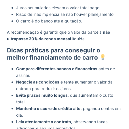
Juros acumulados elevam o valor total pago;
Risco de inadimplência se não houver planejamento;
O carro é do banco até a quitação.
A recomendação é garantir que o valor da parcela
não
ultrapasse 30% da renda mensal
líquida.
Dicas práticas para conseguir o
melhor financiamento de carro
Compare diferentes bancos e financeiras
antes de
assinar.
Negocie as condições
e tente aumentar o valor da
entrada para reduzir os juros.
Evite prazos muito longos
, que aumentam o custo
total.
Mantenha o score de crédito alto
, pagando contas em
dia.
Leia atentamente o contrato
, observando taxas
adicionais e seguros embutidos.