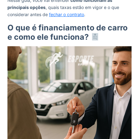
Nesse guia, você vai entender
como funcionam as
principais opções
, quais taxas estão em vigor e o que
considerar antes de
fechar o contrato
.
O que é financiamento de carro
e como ele funciona?