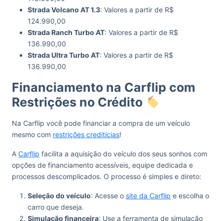
Strada Volcano AT 1.3
: Valores a partir de R$
124.990,00
Strada Ranch Turbo AT
: Valores a partir de R$
136.990,00
Strada Ultra Turbo AT
: Valores a partir de R$
136.990,00
Financiamento na Carflip com
Restrições no Crédito
Na Carflip você pode financiar a compra de um veículo
mesmo com
restrições creditícias
!
A
Carflip
facilita a aquisição do veículo dos seus sonhos com
opções de financiamento acessíveis, equipe dedicada e
processos descomplicados. O processo é simples e direto:
Seleção do veículo
: Acesse o
site da Carflip
e escolha o
carro que deseja.
Simulação financeira
: Use a ferramenta de simulação