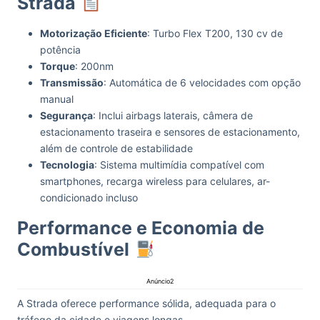
Strada
Motorização Eficiente
: Turbo Flex T200, 130 cv de
potência
Torque
: 200nm
Transmissão
: Automática de 6 velocidades com opção
manual
Segurança
: Inclui airbags laterais, câmera de
estacionamento traseira e sensores de estacionamento,
além de controle de estabilidade
Tecnologia
: Sistema multimídia compatível com
smartphones, recarga wireless para celulares, ar-
condicionado incluso
Performance e Economia de
Combustível
Anúncio2
A Strada oferece performance sólida, adequada para o
tráfego da cidade e viagens longas.