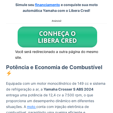
Simule seu
financiamento
e conquiste sua moto
automática Yamaha com o Libera Cred!
Anúncio2
Você será redirecionado a outra página do mesmo
site.
Potência e Economia de Combustível
Equipada com um motor monocilíndrico de 149 cc e sistema
de refrigeração a ar, a
Yamaha Crosser S ABS 2024
entrega uma potência de 12,4 cv a 7.500 rpm, o que
proporciona um desempenho dinâmico em diferentes
situações. A
moto
conta com injeção eletrônica de
combustível, garantindo uma queima eficiente e,