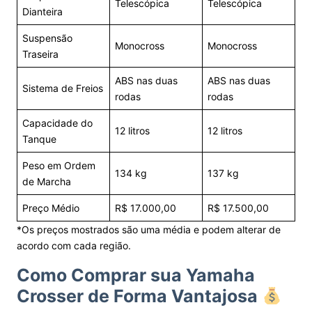
Telescópica
Telescópica
Dianteira
Suspensão
Monocross
Monocross
Traseira
ABS nas duas
ABS nas duas
Sistema de Freios
rodas
rodas
Capacidade do
12 litros
12 litros
Tanque
Peso em Ordem
134 kg
137 kg
de Marcha
Preço Médio
R$ 17.000,00
R$ 17.500,00
*Os preços mostrados são uma média e podem alterar de
acordo com cada região.
Como Comprar sua Yamaha
Crosser de Forma Vantajosa