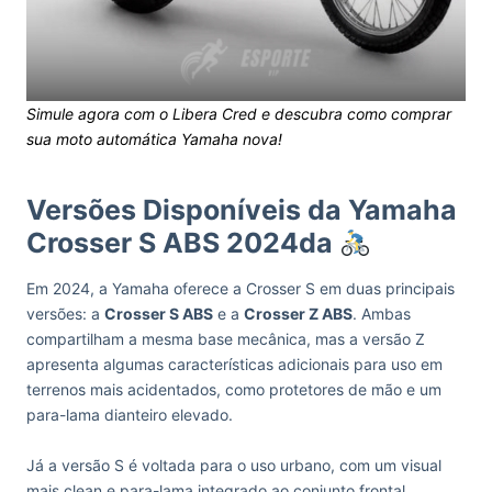
Simule agora com o Libera Cred e descubra como comprar
sua moto automática Yamaha nova!
Versões Disponíveis da Yamaha
Crosser S ABS 2024da
Em 2024, a Yamaha oferece a Crosser S em duas principais
versões: a
Crosser S ABS
e a
Crosser Z ABS
. Ambas
compartilham a mesma base mecânica, mas a versão Z
apresenta algumas características adicionais para uso em
terrenos mais acidentados, como protetores de mão e um
para-lama dianteiro elevado.
Já a versão S é voltada para o uso urbano, com um visual
mais clean e para-lama integrado ao conjunto frontal,