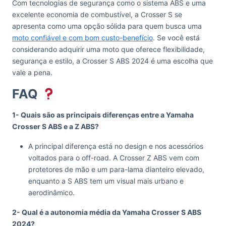
Com tecnologias de segurança como o sistema ABS e uma
excelente economia de combustível, a Crosser S se
apresenta como uma opção sólida para quem busca uma
moto confiável e com bom custo-benefício
. Se você está
considerando adquirir uma moto que oferece flexibilidade,
segurança e estilo, a Crosser S ABS 2024 é uma escolha que
vale a pena.
FAQ
1- Quais são as principais diferenças entre a Yamaha
Crosser S ABS e a Z ABS?
A principal diferença está no design e nos acessórios
voltados para o off-road. A Crosser Z ABS vem com
protetores de mão e um para-lama dianteiro elevado,
enquanto a S ABS tem um visual mais urbano e
aerodinâmico.
2- Qual é a autonomia média da Yamaha Crosser S ABS
2024?