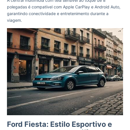
A central multimídia com tela sensível ao toque de 8
polegadas é compatível com Apple CarPlay e Android Auto,
garantindo conectividade e entretenimento durante a
viagem.
Ford Fiesta: Estilo Esportivo e