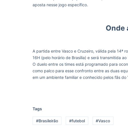
aposta nesse jogo específico.
Onde a
A partida entre Vasco e Cruzeiro, válida pela 14ª 
16H (pelo horário de Brasília) e será transmitida ao
O duelo entre os times está programado para ocorre
como palco para esse confronto entre as duas equi
em um ambiente familiar e conhecido pelos fãs do
Tags
#Brasileirão
#futebol
#Vasco