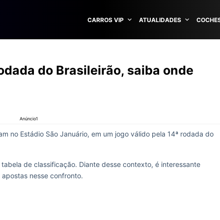
CARROS VIP
ATUALIDADES
COCHES
odada do Brasileirão, saiba onde
Anúncio1
am no Estádio São Januário, em um jogo válido pela 14ª rodada do
abela de classificação. Diante desse contexto, é interessante
a apostas nesse confronto.