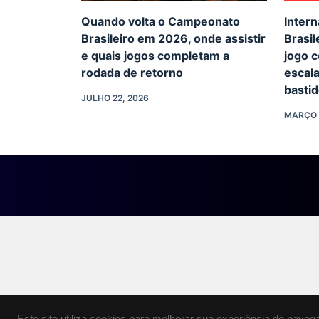
Quando volta o Campeonato
Intern
Brasileiro em 2026, onde assistir
Brasil
e quais jogos completam a
jogo 
rodada de retorno
escal
basti
JULHO 22, 2026
MARÇO 