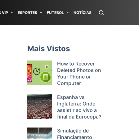
 VIP
ESPORTES
FUTEBOL
NOTÍCIAS
Mais Vistos
How to Recover
Deleted Photos on
Your Phone or
Computer
Espanha vs
Inglaterra: Onde
assistir ao vivo a
final da Eurocopa?
Simulação de
Financiamento