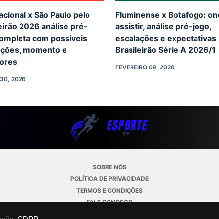
acional x São Paulo pelo
Fluminense x Botafogo: o
eirão 2026 análise pré-
assistir, análise pré-jogo,
completa com possíveis
escalações e expectativas 
ações, momento e
Brasileirão Série A 2026/1
dores
FEVEREIRO 09, 2026
30, 2026
SOBRE NÓS
POLÍTICA DE PRIVACIDADE
TERMOS E CONDIÇÕES
FALE CONOSCO