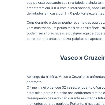
equipe está buscando subir na tabela e ainda tem 
empataram em 0 x 0 com o Internacional, após uma 
derrotados em casa por 1 x 0 pelo Fortaleza antes 
Considerando o desempenho recente das equipes, o
vem mostrando um pouco mais de consistência. No 
podem ser imprevisíveis, e qualquer equipe pode s
outros fatores antes de fazer palpites de apostas.
Vasco x Cruzei
Ao longo da história, Vasco e Cruzeiro se enfrenta
confronto.
O time mineiro venceu 32 vezes, enquanto o Vasc
estatística para o Cruzeiro nos confrontos diretos
desempenho passado não garante resultados futuros
momentos para as equipes. Portanto, é necessário 