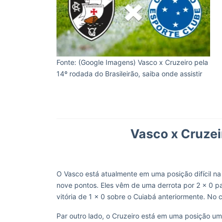
Fonte: (Google Imagens) Vasco x Cruzeiro pela
14º rodada do Brasileirão, saiba onde assistir
Vasco x Cruzei
O Vasco está atualmente em uma posição difícil n
nove pontos. Eles vêm de uma derrota por 2 x 0 p
vitória de 1 x 0 sobre o Cuiabá anteriormente. No 
Par outro lado, o Cruzeiro está em uma posição u