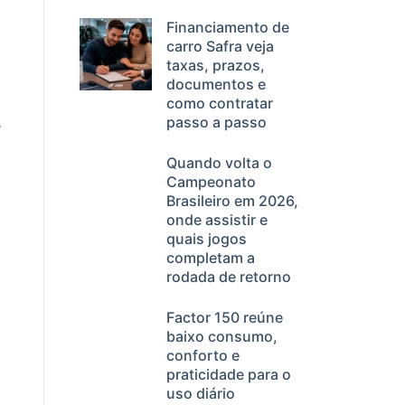
Financiamento de
carro Safra veja
taxas, prazos,
documentos e
como contratar
passo a passo
r
Quando volta o
Campeonato
Brasileiro em 2026,
onde assistir e
quais jogos
completam a
rodada de retorno
Factor 150 reúne
baixo consumo,
conforto e
praticidade para o
uso diário