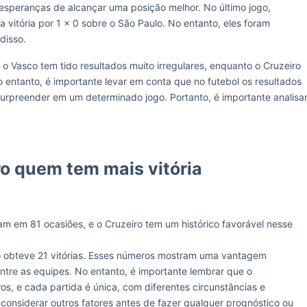
esperanças de alcançar uma posição melhor. No último jogo,
vitória por 1 x 0 sobre o São Paulo. No entanto, eles foram
disso.
 Vasco tem tido resultados muito irregulares, enquanto o Cruzeiro
entanto, é importante levar em conta que no futebol os resultados
urpreender em um determinado jogo. Portanto, é importante analisa
ro quem tem mais vitória
ram em 81 ocasiões, e o Cruzeiro tem um histórico favorável nesse
o obteve 21 vitórias. Esses números mostram uma vantagem
 entre as equipes. No entanto, é importante lembrar que o
, e cada partida é única, com diferentes circunstâncias e
considerar outros fatores antes de fazer qualquer prognóstico ou