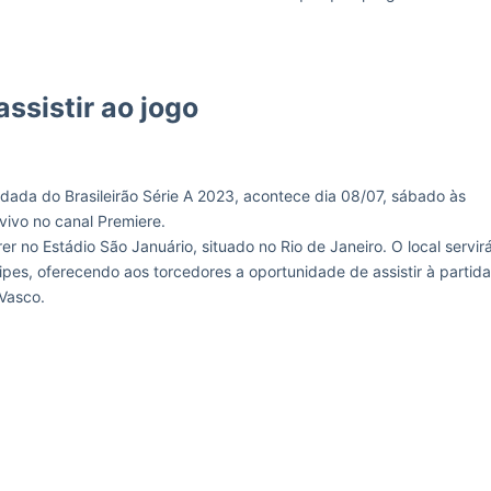
ssistir ao jogo
rodada do Brasileirão Série A 2023, acontece dia 08/07, sábado às
 vivo no canal Premiere.
r no Estádio São Januário, situado no Rio de Janeiro. O local servir
pes, oferecendo aos torcedores a oportunidade de assistir à partida
 Vasco.