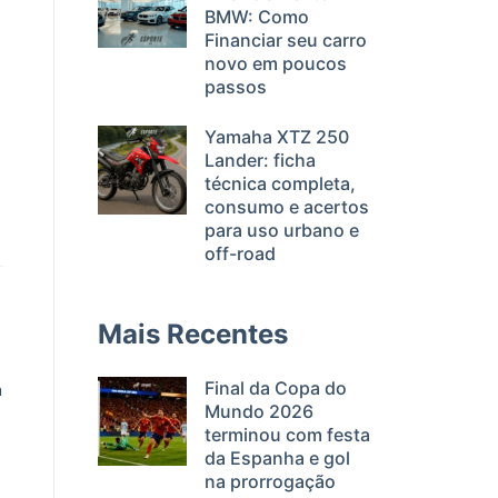
BMW: Como
Financiar seu carro
novo em poucos
passos
Yamaha XTZ 250
Lander: ficha
técnica completa,
consumo e acertos
para uso urbano e
off-road
Mais Recentes
Final da Copa do
m
Mundo 2026
terminou com festa
da Espanha e gol
na prorrogação