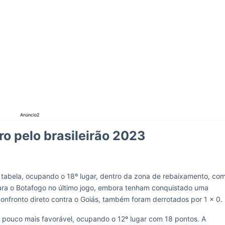
Anúncio2
ro pelo brasileirão 2023
a tabela, ocupando o 18º lugar, dentro da zona de rebaixamento, co
ara o Botafogo no último jogo, embora tenham conquistado uma
confronto direto contra o Goiás, também foram derrotados por 1 x 0.
m pouco mais favorável, ocupando o 12º lugar com 18 pontos. A