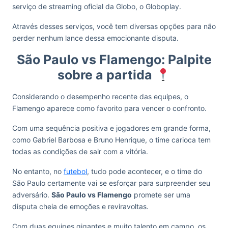
serviço de streaming oficial da Globo, o Globoplay.
Através desses serviços, você tem diversas opções para não
perder nenhum lance dessa emocionante disputa.
São Paulo vs Flamengo: Palpite
sobre a partida
Considerando o desempenho recente das equipes, o
Flamengo aparece como favorito para vencer o confronto.
Com uma sequência positiva e jogadores em grande forma,
como Gabriel Barbosa e Bruno Henrique, o time carioca tem
todas as condições de sair com a vitória.
No entanto, no
futebol
, tudo pode acontecer, e o time do
São Paulo certamente vai se esforçar para surpreender seu
adversário.
São Paulo vs Flamengo
promete ser uma
disputa cheia de emoções e reviravoltas.
Com duas equipes gigantes e muito talento em campo, os