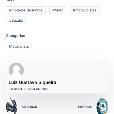
#modelos de motos
#Moto
#motocicletas
#Suzuki
Categorias
Motocicleta
Luiz Gustavo Siqueira
EM ABRIL 9, 2024 ÀS 11:16
ANTERIOR
PRÓXIMO