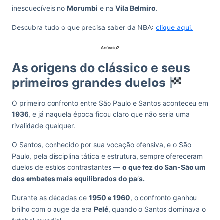
inesquecíveis no
Morumbi
e na
Vila Belmiro
.
Descubra tudo o que precisa saber da NBA:
clique aqui.
Anúncio2
As origens do clássico e seus
primeiros grandes duelos
O primeiro confronto entre São Paulo e Santos aconteceu em
1936
, e já naquela época ficou claro que não seria uma
rivalidade qualquer.
O Santos, conhecido por sua vocação ofensiva, e o São
Paulo, pela disciplina tática e estrutura, sempre ofereceram
duelos de estilos contrastantes —
o que fez do San-São um
dos embates mais equilibrados do país.
Durante as décadas de
1950 e 1960
, o confronto ganhou
brilho com o auge da era
Pelé
, quando o Santos dominava o