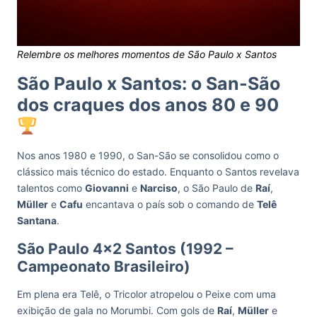
Relembre os melhores momentos de São Paulo x Santos
São Paulo x Santos: o San-São
dos craques dos anos 80 e 90
Nos anos 1980 e 1990, o San-São se consolidou como o
clássico mais técnico do estado. Enquanto o Santos revelava
talentos como
Giovanni
e
Narciso
, o São Paulo de
Raí
,
Müller
e
Cafu
encantava o país sob o comando de
Telê
Santana
.
São Paulo 4×2 Santos (1992 –
Campeonato Brasileiro)
Em plena era Telê, o Tricolor atropelou o Peixe com uma
exibição de gala no Morumbi. Com gols de
Raí
,
Müller
e