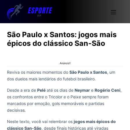
São Paulo x Santos: jogos mais
épicos do clássico San-São
Anúncio1
Reviva os maiores momentos do
São Paulo x Santos
, um
dos duelos mais lendários do futebol brasileiro.
Desde a era de
Pelé
até os dias de
Neymar
e
Rogério Ceni
,
os confrontos entre o Tricolor e o Peixe sempre foram
marcados por emoção, gols memoráveis e partidas
decisivas.
Neste texto, você vai relembrar os
jogos mais épicos do
clássico San-São
, desde finais históricas até viradas