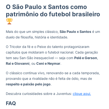
O São Paulo x Santos como
patrimônio do futebol brasileiro
Mais do que um simples clássico,
São Paulo x Santos
é um
duelo de filosofia, história e identidade.
O Tricolor da fé e o Peixe do talento protagonizaram
capítulos que moldaram o futebol nacional. Cada geração
tem seu San-São inesquecível — seja com
Pelé e Gerson
,
Raí e Giovanni
, ou
Ceni e Neymar
.
O clássico continua vivo, renovando-se a cada temporada,
provando que a rivalidade não é feita de ódio, mas de
respeito e paixão pelo jogo
.
Descubra curiosidades sobre a Juventus:
clique aqui.
FAQ