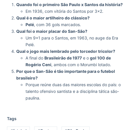
Quando foi o primeiro São Paulo x Santos da história?
Em 1936, com vitória do Santos por 3×2.
Qual é o maior artilheiro do clássico?
Pelé
, com 36 gols marcados.
Qual foi o maior placar do San-São?
Um 9×1 para o Santos, em 1963, no auge da Era
Pelé.
Qual o jogo mais lembrado pelo torcedor tricolor?
A final do
Brasileirão de 1977
e o
gol 100 de
Rogério Ceni
, ambos com o Morumbi lotado.
Por que o San-São é tão importante para o futebol
brasileiro?
Porque reúne duas das maiores escolas do país: o
talento ofensivo santista e a disciplina tática são-
paulina.
Tags