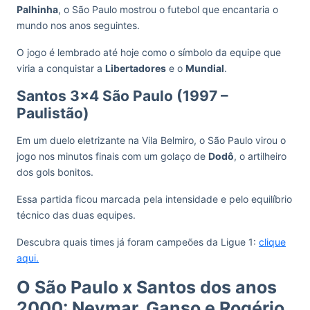
Palhinha
, o São Paulo mostrou o futebol que encantaria o
mundo nos anos seguintes.
O jogo é lembrado até hoje como o símbolo da equipe que
viria a conquistar a
Libertadores
e o
Mundial
.
Santos 3×4 São Paulo (1997 –
Paulistão)
Em um duelo eletrizante na Vila Belmiro, o São Paulo virou o
jogo nos minutos finais com um golaço de
Dodô
, o artilheiro
dos gols bonitos.
Essa partida ficou marcada pela intensidade e pelo equilíbrio
técnico das duas equipes.
Descubra quais times já foram campeões da Ligue 1:
clique
aqui.
O São Paulo x Santos dos anos
2000: Neymar, Ganso e Rogério