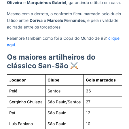
Oliveira
e
Marquinhos Gabriel
, garantindo o título em casa.
Mesmo com a derrota, o confronto ficou marcado pelo duelo
tático entre
Doriva
e
Marcelo Fernandes
, e pela rivalidade
acirrada entre os torcedores.
Relembre também como foi a Copa do Mundo de 98:
clique
aqui.
Os maiores artilheiros do
clássico San-São
Jogador
Clube
Gols marcados
Pelé
Santos
36
Serginho Chulapa
São Paulo/Santos
27
Raí
São Paulo
12
Luis Fabiano
São Paulo
10