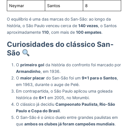
Neymar
Santos
8
O equilíbrio é uma das marcas do San-São: ao longo da
história, o São Paulo venceu cerca de
140 vezes
, o Santos
aproximadamente
110
, com mais de
100 empates
.
Curiosidades do clássico San-
São
O
primeiro gol
da história do confronto foi marcado por
Armandinho
, em 1936.
O
maior placar
do San-São foi um
9×1 para o Santos
,
em 1963, durante o auge de Pelé.
Em contrapartida, o São Paulo aplicou uma goleada
histórica de
6×1
em 2005, no Morumbi.
O clássico já decidiu
Campeonato Paulista, Rio-São
Paulo e Copa do Brasil
.
O San-São é o único duelo entre grandes paulistas em
que
ambos os clubes já foram campeões mundiais
.