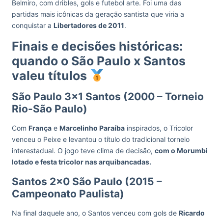
Belmiro, com dribles, gols e futebol arte. Foi uma das
partidas mais icônicas da geração santista que viria a
conquistar a
Libertadores de 2011
.
Finais e decisões históricas:
quando o São Paulo x Santos
valeu títulos
São Paulo 3×1 Santos (2000 – Torneio
Rio-São Paulo)
Com
França
e
Marcelinho Paraíba
inspirados, o Tricolor
venceu o Peixe e levantou o título do tradicional torneio
interestadual. O jogo teve clima de decisão,
com o Morumbi
lotado e festa tricolor nas arquibancadas.
Santos 2×0 São Paulo (2015 –
Campeonato Paulista)
Na final daquele ano, o Santos venceu com gols de
Ricardo