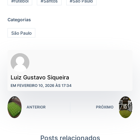
#futebol
#Santos
#São Paulo
Categorias
São Paulo
Luiz Gustavo Siqueira
EM FEVEREIRO 10, 2026 ÀS 17:34
ANTERIOR
PRÓXIMO
Posts relacionados