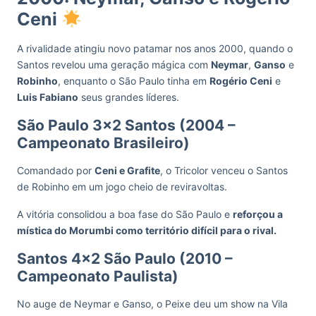
Ceni
A rivalidade atingiu novo patamar nos anos 2000, quando o
Santos revelou uma geração mágica com
Neymar
,
Ganso
e
Robinho
, enquanto o São Paulo tinha em
Rogério Ceni
e
Luis Fabiano
seus grandes líderes.
São Paulo 3×2 Santos (2004 –
Campeonato Brasileiro)
Comandado por
Ceni e Grafite
, o Tricolor venceu o Santos
de Robinho em um jogo cheio de reviravoltas.
A vitória consolidou a boa fase do São Paulo e
reforçou a
mística do Morumbi como território difícil para o rival.
Santos 4×2 São Paulo (2010 –
Campeonato Paulista)
No auge de Neymar e Ganso, o Peixe deu um show na Vila