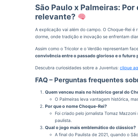
São Paulo x Palmeiras: Por
relevante?
A explicação vai além do campo. O Choque-Rei é r
dorme, onde tradição e inovação se enfrentam dia
Assim como o Tricolor e o Verdão representam face
convivência entre o passado glorioso e o futuro
Descubra curiosidades sobre a Juventus:
clique aq
FAQ – Perguntas frequentes sob
Quem venceu mais no histórico geral do C
O Palmeiras leva vantagem histórica, ma
Por que o nome Choque-Rei?
Foi criado pelo jornalista Tomaz Mazzoni 
paulista.
Qual o jogo mais emblemático do clássico?
A final do Paulista de 2021, quando o São