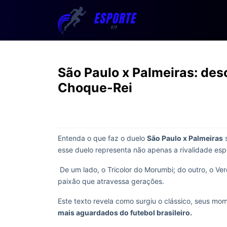
São Paulo x Palmeiras: des
Choque-Rei
Entenda o que faz o duelo
São Paulo x Palmeiras
s
esse duelo representa não apenas a rivalidade espo
De um lado, o Tricolor do Morumbi; do outro, o V
paixão que atravessa gerações.
Este texto revela como surgiu o clássico, seus m
mais aguardados do futebol brasileiro.