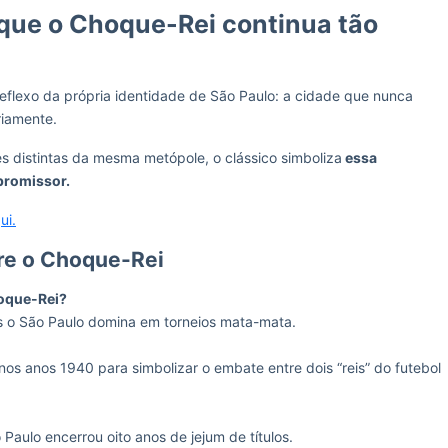
 que o Choque-Rei continua tão
eflexo da própria identidade de São Paulo: a cidade que nunca
riamente.
s distintas da mesma metópole, o clássico simboliza
essa
 promissor.
ui.
re o Choque-Rei
hoque-Rei?
s o São Paulo domina em torneios mata-mata.
nos anos 1940 para simbolizar o embate entre dois “reis” do futebol
 Paulo encerrou oito anos de jejum de títulos.