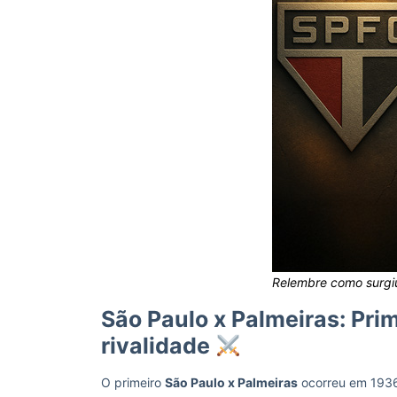
Relembre como surgiu
São Paulo x Palmeiras: Pri
rivalidade
O primeiro
São Paulo x Palmeiras
ocorreu em 1936,