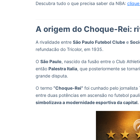
Descubra tudo o que precisa saber da NBA:
clique
A origem do Choque-Rei: r
A rivalidade entre
São Paulo Futebol Clube
e
Soci
refundacão do Tricolor, em 1935.
O
São Paulo
, nascido da fusão entre o Club Athlet
então
Palestra Italia
, que posteriormente se torna
grande disputa.
O termo
“Choque-Rei”
foi cunhado pelo jornalista
entre duas potências em ascensão no futebol paulis
simbolizava a modernidade esportiva da capital.