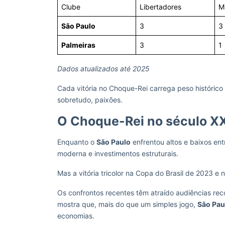
Clube
Libertadores
M
São Paulo
3
3
Palmeiras
3
1
Dados atualizados até 2025
Cada vitória no Choque-Rei carrega peso histórico e
sobretudo, paixões.
O Choque-Rei no século XX
Enquanto o
São Paulo
enfrentou altos e baixos en
moderna e investimentos estruturais.
Mas a vitória tricolor na Copa do Brasil de 2023 
Os confrontos recentes têm atraído audiências reco
mostra que, mais do que um simples jogo,
São Pau
economias.