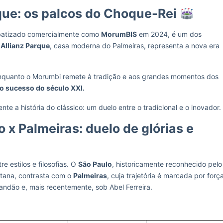
que: os palcos do Choque-Rei
ebatizado comercialmente como
MorumBIS
em 2024, é um dos
o
Allianz Parque
, casa moderna do Palmeiras, representa a nova era
nquanto o Morumbi remete à tradição e aos grandes momentos dos
 o sucesso do século XXI.
nte a história do clássico: um duelo entre o tradicional e o inovador.
 x Palmeiras: duelo de glórias e
 estilos e filosofias. O
São Paulo
, historicamente reconhecido pelo
antana, contrasta com o
Palmeiras
, cuja trajetória é marcada por forç
andão e, mais recentemente, sob Abel Ferreira.