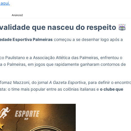
 aqui.
Anúncio2
ivalidade que nasceu do respeito
edade Esportiva Palmeiras
começou a se desenhar logo após a
ico Paulistano e a Associação Atlética das Palmeiras, enfrentou o
ria o Palmeiras, em jogos que rapidamente ganharam contornos de
 Tomaz Mazzoni, do jornal
A Gazeta Esportiva
, para definir o encontr
ta: o time mais popular entre as colônias italianas e
o clube que