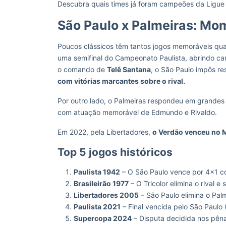
Descubra quais times já foram campeões da Ligue
São Paulo x Palmeiras: M
Poucos clássicos têm tantos jogos memoráveis qu
uma semifinal do Campeonato Paulista, abrindo cam
o comando de
Telê Santana
, o São Paulo impôs res
com vitórias marcantes sobre o rival.
Por outro lado, o Palmeiras respondeu em grandes m
com atuação memorável de Edmundo e Rivaldo.
Em 2022, pela Libertadores,
o Verdão venceu no 
Top 5 jogos históricos
Paulista 1942
– O São Paulo vence por 4×1 c
Brasileirão 1977
– O Tricolor elimina o rival 
Libertadores 2005
– São Paulo elimina o Palm
Paulista 2021
– Final vencida pelo São Paulo (
Supercopa 2024
– Disputa decidida nos pênalt