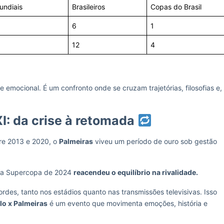
undiais
Brasileiros
Copas do Brasil
6
1
12
4
 emocional. É um confronto onde se cruzam trajetórias, filosofias e,
I: da crise à retomada
tre 2013 e 2020, o
Palmeiras
viveu um período de ouro sob gestão
e na Supercopa de 2024
reacendeu o equilíbrio na rivalidade.
rdes, tanto nos estádios quanto nas transmissões televisivas. Isso
lo x Palmeiras
é um evento que movimenta emoções, história e