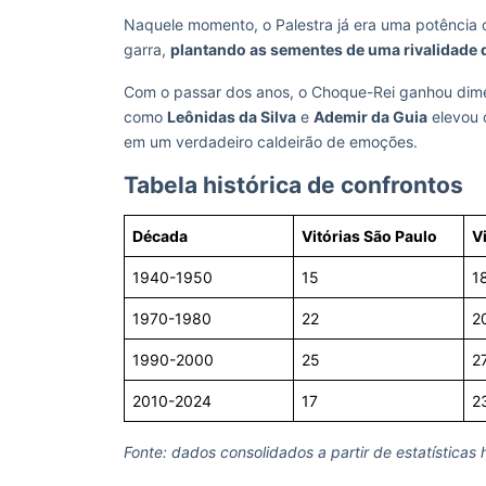
Naquele momento, o Palestra já era uma potência 
garra,
plantando as sementes de uma rivalidade 
Com o passar dos anos, o Choque-Rei ganhou dim
como
Leônidas da Silva
e
Ademir da Guia
elevou 
em um verdadeiro caldeirão de emoções.
Tabela histórica de confrontos
Década
Vitórias São Paulo
V
1940-1950
15
1
1970-1980
22
2
1990-2000
25
2
2010-2024
17
2
Fonte: dados consolidados a partir de estatísticas