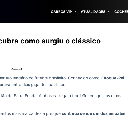
CARROS VIP
ATUALIDADES
COCHES
cubra como surgiu o clássico
Anúncio1
er tão lendário no futebol brasileiro. Conhecido como
Choque-Rei
,
rtiva entre dois gigantes paulistas
erdão da Barra Funda. Ambos carregam tradição, conquistas e uma
omentos mais marcantes e por que
continua sendo um dos embates