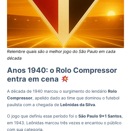
Relembre quais são o melhor jogo do São Paulo em cada
década
Anos 1940: o Rolo Compressor
entra em cena
A década de 1940 marcou o surgimento do lendário
Rolo
Compressor
, apelido dado ao time que dominou o futebol
paulista com a chegada de
Leônidas da Silva
.
O jogo que definiu esse período foi o
São Paulo 9×1 Santos
,
em 1943. Leônidas marcou três vezes e encantou o público
com sua categoria.