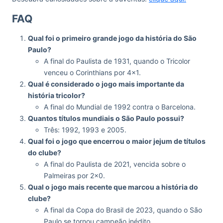
FAQ
Qual foi o primeiro grande jogo da história do São
Paulo?
A final do Paulista de 1931, quando o Tricolor
venceu o Corinthians por 4×1.
Qual é considerado o jogo mais importante da
história tricolor?
A final do Mundial de 1992 contra o Barcelona.
Quantos títulos mundiais o São Paulo possui?
Três: 1992, 1993 e 2005.
Qual foi o jogo que encerrou o maior jejum de títulos
do clube?
A final do Paulista de 2021, vencida sobre o
Palmeiras por 2×0.
Qual o jogo mais recente que marcou a história do
clube?
A final da Copa do Brasil de 2023, quando o São
Paulo se tornou campeão inédito.