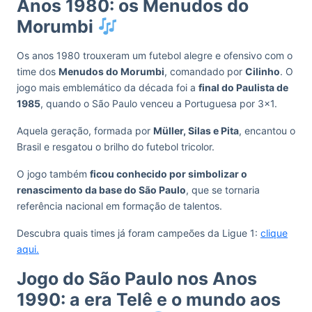
Anos 1980: os Menudos do
Morumbi
Os anos 1980 trouxeram um futebol alegre e ofensivo com o
time dos
Menudos do Morumbi
, comandado por
Cilinho
. O
jogo mais emblemático da década foi a
final do Paulista de
1985
, quando o São Paulo venceu a Portuguesa por 3×1.
Aquela geração, formada por
Müller, Silas e Pita
, encantou o
Brasil e resgatou o brilho do futebol tricolor.
O jogo também
ficou conhecido por simbolizar o
renascimento da base do São Paulo
, que se tornaria
referência nacional em formação de talentos.
Descubra quais times já foram campeões da Ligue 1:
clique
aqui.
Jogo do São Paulo nos Anos
1990: a era Telê e o mundo aos