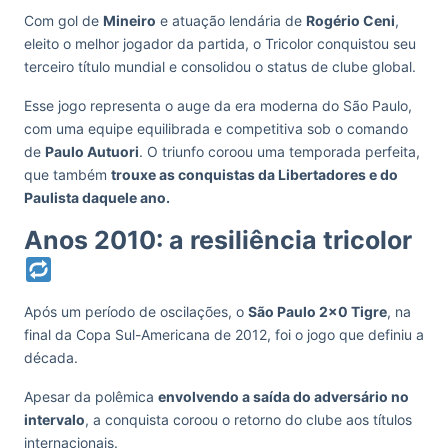
Com gol de
Mineiro
e atuação lendária de
Rogério Ceni
,
eleito o melhor jogador da partida, o Tricolor conquistou seu
terceiro título mundial e consolidou o status de clube global.
Esse jogo representa o auge da era moderna do São Paulo,
com uma equipe equilibrada e competitiva sob o comando
de
Paulo Autuori
. O triunfo coroou uma temporada perfeita,
que também
trouxe as conquistas da Libertadores e do
Paulista daquele ano.
Anos 2010: a resiliência tricolor
Após um período de oscilações, o
São Paulo 2×0 Tigre
, na
final da Copa Sul-Americana de 2012, foi o jogo que definiu a
década.
Apesar da polêmica
envolvendo a saída do adversário no
intervalo
, a conquista coroou o retorno do clube aos títulos
internacionais.