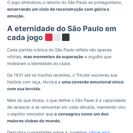
O jogo simbolizou o retorno do São Paulo ao protagonismo,
encerrando um ciclo de reconstrução com glória e
emoção.
A eternidade do São Paulo em
cada jogo
Cada partida icônica do São Paulo reflete não apenas
vitórias,
mas momentos de superação
e orgulho que
moldaram a identidade do clube.
De 1931 até os triunfos recentes, o Tricolor escreveu sua
história com raça, técnica e
uma conexão emocional única
com sua torcida.
Mais do que títulos, o que define o São Paulo é a capacidade
de renascer e se reinventar em cada década, mantendo vivo
o espírito vencedor que
o consagrou como um dos
maiores clubes do mundo.
Descubra curiosidades sobre a Juventus:
clique aqui.