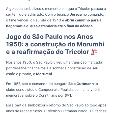
A goleada simbolizou o momento em que o Tricolor passou a
ser temido e admirado. Com o técnico
Joreca
no comando,
o time venceu o Paulista de 1943 e
abriu caminho para a
hegemonia que se estenderia até o final da década.
Jogo do São Paulo nos Anos
1950: a construção do Morumbi
e a reafirmação do Tricolor
Nos anos 1950, o São Paulo viveu uma transição marcada
por desafios financeiros e a sonhada construção de seu
estádio próprio, o
Morumbi
.
Em 1957, sob o comando do húngaro
Béla Guttmann
, o
clube conquistou o Campeonato Paulista com uma vitória
memorável sobre o Corinthians por
3×1
.
Essa partida simbolizou o retorno do São Paulo ao topo após
anos de reconstrução. O técnico Guttmann introduziu táticas