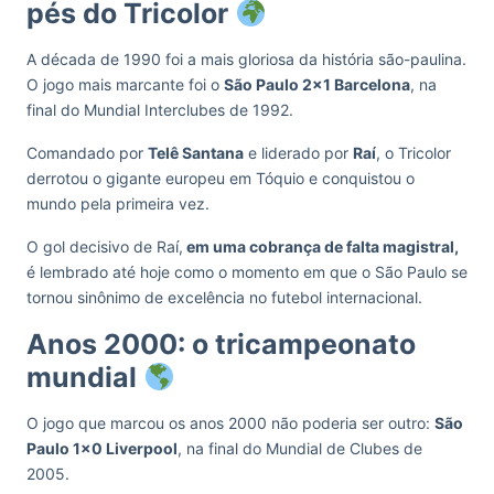
pés do Tricolor
A década de 1990 foi a mais gloriosa da história são-paulina.
O jogo mais marcante foi o
São Paulo 2×1 Barcelona
, na
final do Mundial Interclubes de 1992.
Comandado por
Telê Santana
e liderado por
Raí
, o Tricolor
derrotou o gigante europeu em Tóquio e conquistou o
mundo pela primeira vez.
O gol decisivo de Raí,
em uma cobrança de falta magistral,
é lembrado até hoje como o momento em que o São Paulo se
tornou sinônimo de excelência no futebol internacional.
Anos 2000: o tricampeonato
mundial
O jogo que marcou os anos 2000 não poderia ser outro:
São
Paulo 1×0 Liverpool
, na final do Mundial de Clubes de
2005.