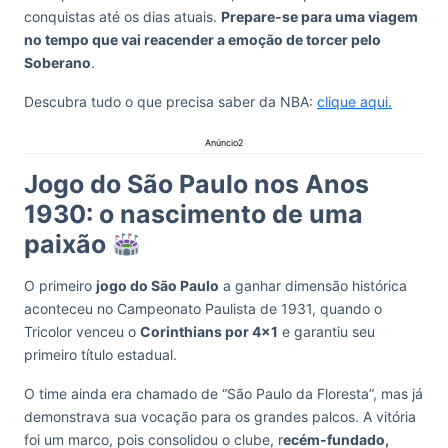
conquistas até os dias atuais.
Prepare-se para uma viagem
no tempo que vai reacender a emoção de torcer pelo
Soberano
.
Descubra tudo o que precisa saber da NBA:
clique aqui.
Anúncio2
Jogo do São Paulo nos Anos
1930: o nascimento de uma
paixão
O primeiro
jogo do São Paulo
a ganhar dimensão histórica
aconteceu no Campeonato Paulista de 1931, quando o
Tricolor venceu o
Corinthians por 4×1
e garantiu seu
primeiro título estadual.
O time ainda era chamado de “São Paulo da Floresta”, mas já
demonstrava sua vocação para os grandes palcos. A vitória
foi um marco, pois consolidou o clube, r
ecém-fundado,