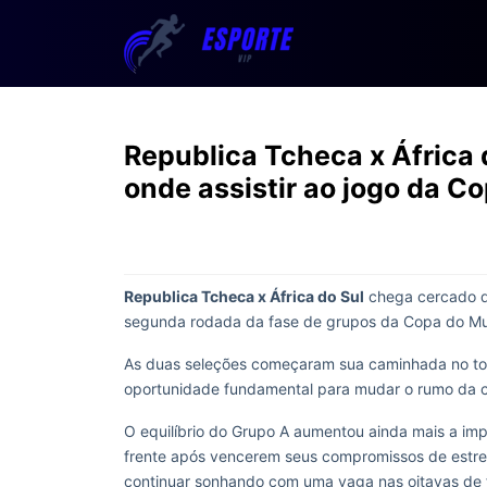
Republica Tcheca x África 
onde assistir ao jogo da 
Republica Tcheca x África do Sul
chega cercado de
segunda rodada da fase de grupos da Copa do Mu
As duas seleções começaram sua caminhada no to
oportunidade fundamental para mudar o rumo da
O equilíbrio do Grupo A aumentou ainda mais a imp
frente após vencerem seus compromissos de estrei
continuar sonhando com uma vaga nas oitavas de f