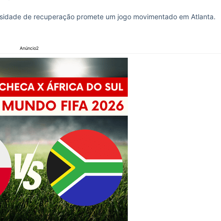
ssidade de recuperação promete um jogo movimentado em Atlanta.
Anúncio2