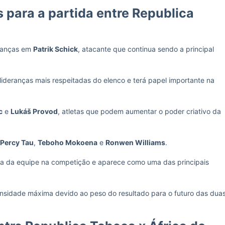
para a partida entre Republica
eranças em
Patrik Schick
, atacante que continua sendo a principal
deranças mais respeitadas do elenco e terá papel importante na
c
e
Lukáš Provod
, atletas que podem aumentar o poder criativo da
Percy Tau
,
Teboho Mokoena
e
Ronwen Williams
.
ória da equipe na competição e aparece como uma das principais
nsidade máxima devido ao peso do resultado para o futuro das dua