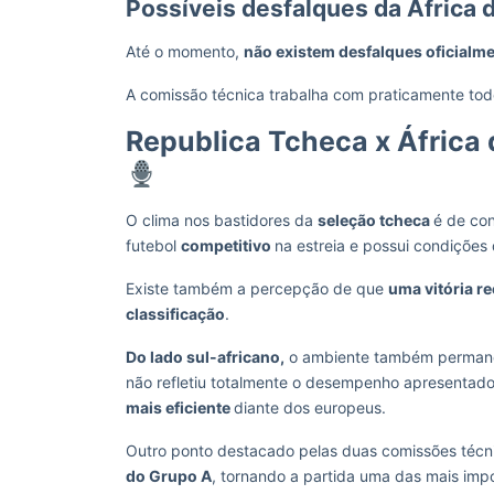
Possíveis desfalques da África 
Até o momento,
não existem desfalques oficialm
A comissão técnica trabalha com praticamente todo 
Republica Tcheca x África d
O clima nos bastidores da
seleção tcheca
é de co
futebol
competitivo
na estreia e possui condições
Existe também a percepção de que
uma vitória re
classificação
.
Do lado sul-africano,
o ambiente também permanec
não refletiu totalmente o desempenho apresenta
mais eficiente
diante dos europeus.
Outro ponto destacado pelas duas comissões técn
do Grupo A
, tornando a partida uma das mais imp