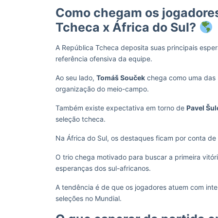
Como chegam os jogadores 
Tcheca x África do Sul?
A República Tcheca deposita suas principais esp
referência ofensiva da equipe.
Ao seu lado,
Tomáš Souček
chega como uma das li
organização do meio-campo.
Também existe expectativa em torno de
Pavel Šul
seleção tcheca.
Na África do Sul, os destaques ficam por conta de
O trio chega motivado para buscar a primeira vit
esperanças dos sul-africanos.
A tendência é de que os jogadores atuem com inte
seleções no Mundial.