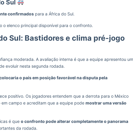
do Sul
ente confirmados
para a África do Sul.
o elenco principal disponível para o confronto.
o Sul: Bastidores e clima pré-jogo
nfiança moderada. A avaliação interna é que a equipe apresentou u
 de evoluir nesta segunda rodada.
colocaria o país em posição favorável na disputa pela
e positivo. Os jogadores entendem que a derrota para o México
do em campo e acreditam que a equipe pode
mostrar uma versão
icas é que
o confronto pode alterar completamente o panorama
ortantes da rodada.