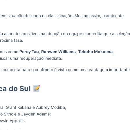
em situação delicada na classificação. Mesmo assim, o ambiente
iu aspectos positivos na atuação da equipe e acredita que a seleção
róxima fase.
dores como
Percy Tau
,
Ronwen Williams
,
Teboho Mokoena
,
scar uma recuperação imediata.
te completa para o confronto é visto como uma vantagem importante
ca do Sul
a, Grant Kekana e Aubrey Modiba;
 Sithole e Jayden Adams;
win Appollis.