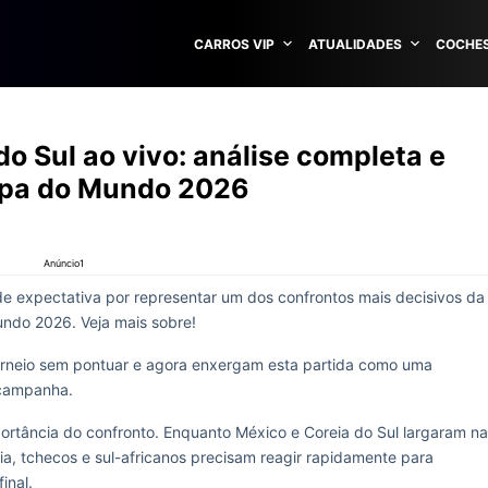
CARROS VIP
ATUALIDADES
COCHES
do Sul ao vivo: análise completa e
Copa do Mundo 2026
Anúncio1
 expectativa por representar um dos confrontos mais decisivos da
ndo 2026. Veja mais sobre!
rneio sem pontuar e agora enxergam esta partida como uma
 campanha.
ortância do confronto. Enquanto México e Coreia do Sul largaram na
a, tchecos e sul-africanos precisam reagir rapidamente para
inal.