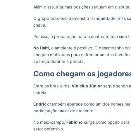
Além disso, algumas posições seguem em disputa, 
O grupo brasileiro demonstra tranquilidade, mas 
chave.
Por isso, a preparação para o confronto tem sido t
No Haiti,
o ambiente é positivo. O desempenho comp
chegam motivados para enfrentar um dos favoritos a
apareça durante a partida.
Como chegam os jogadores 
Entre os brasileiros,
Vinícius Júnior
segue sendo a 
estreia.
Endrick
também aparece como um dos nomes mais 
participação maior do atacante.
No meio-campo,
Fabinho
surge como opção para a
setor defensivo.