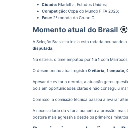
Cidade:
Filadélfia, Estados Unidos;
Competição:
Copa do Mundo FIFA 2026;
Fase:
2ª rodada do Grupo C.
Momento atual do Brasil
A Seleção Brasileira inicia esta rodada ocupando a
disputada
.
Na estreia, o time empatou por
1 a 1
com Marrocos e
O desempenho atual registra
0 vitória
,
1 empate
,
Apesar de evitar a derrota, a atuação gerou questi
bola em oportunidades claras e não conseguiu man
Com isso, a comissão técnica passou a avaliar alte
A necessidade da vitória aumenta a pressão, mas 
postura mais agressiva desde os primeiros minutos