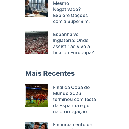
Mesmo
Negativado?
Explore Opções
com a SuperSim.
Espanha vs
Inglaterra: Onde
assistir ao vivo a
final da Eurocopa?
Mais Recentes
Final da Copa do
Mundo 2026
terminou com festa
da Espanha e gol
na prorrogação
Financiamento de