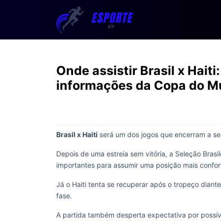
Onde assistir Brasil x Haiti
informações da Copa do 
Brasil x Haiti
será um dos jogos que encerram a 
Depois de uma estreia sem vitória, a Seleção Bras
importantes para assumir uma posição mais confor
Já o Haiti tenta se recuperar após o tropeço dian
fase.
A partida também desperta expectativa por possív