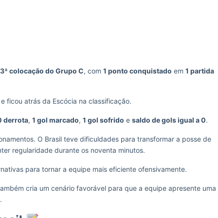
3ª colocação do Grupo C
, com
1 ponto conquistado
em
1 partida
 ficou atrás da Escócia na classificação.
0 derrota
,
1 gol marcado
,
1 gol sofrido
e
saldo de gols igual a 0
.
onamentos. O Brasil teve dificuldades para transformar a posse de
ter regularidade durante os noventa minutos.
rnativas para tornar a equipe mais eficiente ofensivamente.
também cria um cenário favorável para que a equipe apresente uma
.