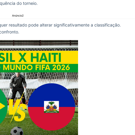
equência do torneio.
Anúncio2
r resultado pode alterar significativamente a classificação.
confronto.