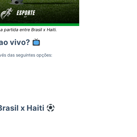
partida entre Brasil x Haiti.
 ao vivo?
vés das seguintes opções:
rasil x Haiti