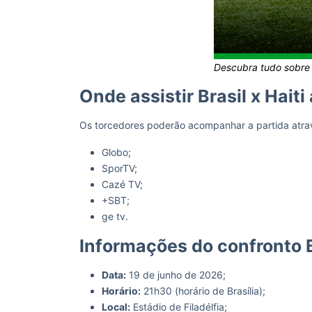
Descubra tudo sobre a 
Onde assistir Brasil x Haiti
Os torcedores poderão acompanhar a partida atra
Globo;
SporTV;
Cazé TV;
+SBT;
ge tv.
Informações do confronto B
Data:
19 de junho de 2026;
Horário:
21h30 (horário de Brasília);
Local:
Estádio de Filadélfia;