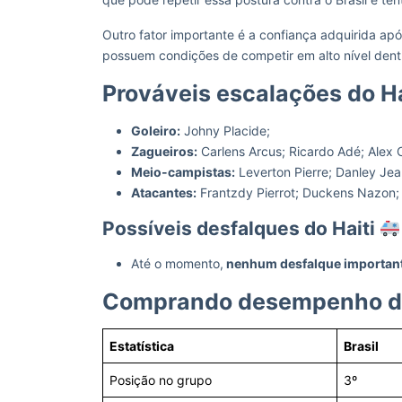
Outro fator importante é a confiança adquirida a
possuem condições de competir em alto nível dentr
Prováveis escalações do H
Goleiro:
Johny Placide;
Zagueiros:
Carlens Arcus; Ricardo Adé; Alex C
Meio-campistas:
Leverton Pierre; Danley Jea
Atacantes:
Frantzdy Pierrot; Duckens Nazon;
Possíveis desfalques do Haiti
Até o momento,
nenhum desfalque important
Comprando desempenho de B
Estatística
Brasil
Posição no grupo
3º