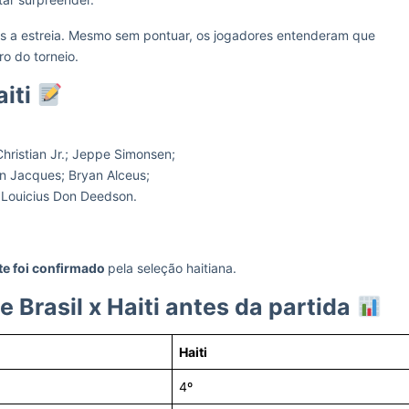
pós a estreia. Mesmo sem pontuar, os jogadores entenderam que
o do torneio.
aiti
hristian Jr.; Jeppe Simonsen;
n Jacques; Bryan Alceus;
 Louicius Don Deedson.
e foi confirmado
pela seleção haitiana.
rasil x Haiti antes da partida
Haiti
4º