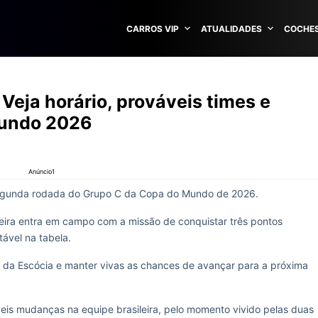
CARROS VIP
ATUALIDADES
COCHES
: Veja horário, prováveis times e
Mundo 2026
Anúncio1
segunda rodada do Grupo C da Copa do Mundo de 2026.
ileira entra em campo com a missão de conquistar três pontos
tável na tabela.
te da Escócia e manter vivas as chances de avançar para a próxima
eis mudanças na equipe brasileira, pelo momento vivido pelas duas