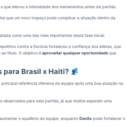
o que elevou a intensidade dos treinamentos antes da partida.
sabe que um novo tropeço pode complicar a situação dentro da
ratada como uma das mais importantes desta fase inicial.
etitivo contra a Escócia fortaleceu a confiança dos atletas, que
o título. O objetivo é
aproveitar qualquer oportunidade
que
para Brasil x Haiti?
principal referência ofensiva da equipe após uma boa atuação na
observados para esta partida, já que muitos esperam uma
umentar o equilíbrio da equipe, enquanto
Danilo
pode fortalecer o