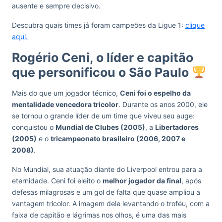
ausente e sempre decisivo.
Descubra quais times já foram campeões da Ligue 1:
clique
aqui.
Rogério Ceni, o líder e capitão
que personificou o São Paulo
Mais do que um jogador técnico,
Ceni foi o espelho da
mentalidade vencedora tricolor
. Durante os anos 2000, ele
se tornou o grande líder de um time que viveu seu auge:
conquistou o
Mundial de Clubes (2005)
, a
Libertadores
(2005)
e o
tricampeonato brasileiro (2006, 2007 e
2008)
.
No Mundial, sua atuação diante do Liverpool entrou para a
eternidade. Ceni foi eleito o
melhor jogador da final
, após
defesas milagrosas e um gol de falta que quase ampliou a
vantagem tricolor. A imagem dele levantando o troféu, com a
faixa de capitão e lágrimas nos olhos, é uma das mais