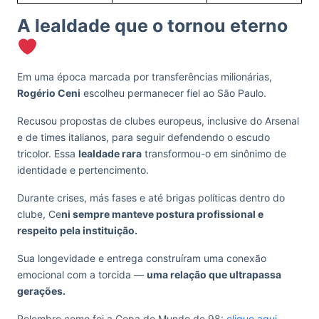
A lealdade que o tornou eterno
Em uma época marcada por transferências milionárias,
Rogério Ceni
escolheu permanecer fiel ao São Paulo.
Recusou propostas de clubes europeus, inclusive do Arsenal
e de times italianos, para seguir defendendo o escudo
tricolor. Essa
lealdade rara
transformou-o em sinônimo de
identidade e pertencimento.
Durante crises, más fases e até brigas políticas dentro do
clube, Ce
ni sempre manteve postura profissional e
respeito pela instituição.
Sua longevidade e entrega construíram uma conexão
emocional com a torcida —
uma relação que ultrapassa
gerações.
Relembre como foi a Copa do Mundo de 98:
clique aqui.