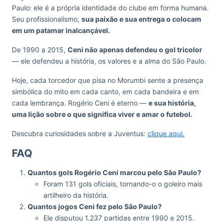
Paulo: ele é a própria identidade do clube em forma humana.
Seu profissionalismo,
sua paixão e sua entrega o colocam
em um patamar inalcançável.
De 1990 a 2015,
Ceni não apenas defendeu o gol tricolor
— ele defendeu a história, os valores e a alma do São Paulo.
Hoje, cada torcedor que pisa no Morumbi sente a presença
simbólica do mito em cada canto, em cada bandeira e em
cada lembrança. Rogério Ceni é eterno —
e sua história,
uma lição sobre o que significa viver e amar o futebol.
Descubra curiosidades sobre a Juventus:
clique aqui.
FAQ
Quantos gols Rogério Ceni marcou pelo São Paulo?
Foram 131 gols oficiais, tornando-o o goleiro mais
artilheiro da história.
Quantos jogos Ceni fez pelo São Paulo?
Ele disputou 1.237 partidas entre 1990 e 2015.