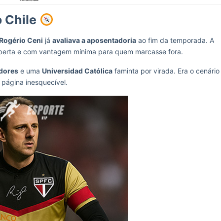
o Chile
Rogério Ceni
já
avaliava a aposentadoria
ao fim da temporada. A
 aberta e com vantagem mínima para quem marcasse fora.
edores
e uma
Universidad Católica
faminta por virada. Era o cenário
 página inesquecível.