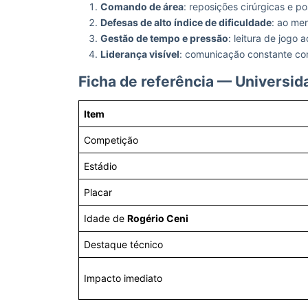
Comando de área
: reposições cirúrgicas e p
Defesas de alto índice de dificuldade
: ao me
Gestão de tempo e pressão
: leitura de jogo
Liderança visível
: comunicação constante com
Ficha de referência — Universid
Item
Competição
Estádio
Placar
Idade de
Rogério Ceni
Destaque técnico
Impacto imediato