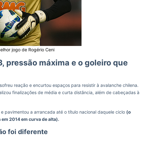
elhor jogo de Rogério Ceni
3, pressão máxima e o goleiro que
, sofreu reação e encurtou espaços para resistir à avalanche chilena.
ralizou finalizações de média e curta distância, além de cabeçadas à
r e pavimentou a arrancada até o título nacional daquele ciclo
(o
a em 2014 em curva de alta).
o foi diferente