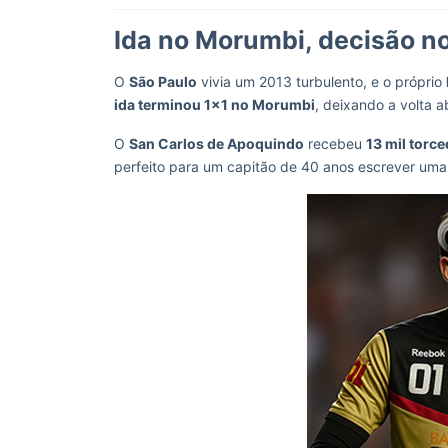
Ida no Morumbi, decisão n
O
São Paulo
vivia um 2013 turbulento, e o próprio
ida terminou 1×1 no Morumbi
, deixando a volta
O
San Carlos de Apoquindo
recebeu
13 mil torc
perfeito para um capitão de 40 anos escrever uma