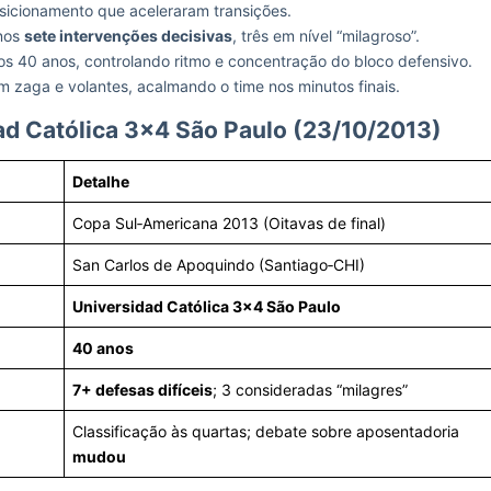
osicionamento que aceleraram transições.
nos
sete intervenções decisivas
, três em nível “milagroso”.
 aos 40 anos, controlando ritmo e concentração do bloco defensivo.
 zaga e volantes, acalmando o time nos minutos finais.
ad Católica 3×4 São Paulo (23/10/2013)
Detalhe
Copa Sul‑Americana 2013 (Oitavas de final)
San Carlos de Apoquindo (Santiago‑CHI)
Universidad Católica 3×4 São Paulo
40 anos
7+ defesas difíceis
; 3 consideradas “milagres”
Classificação às quartas; debate sobre aposentadoria
mudou