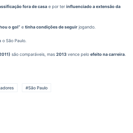
assificação fora de casa
e por ter
influenciado a extensão da
hou o gol”
e
tinha condições de seguir
jogando.
 o São Paulo.
2011)
são comparáveis, mas
2013
vence pelo
efeito na carreira
.
tadores
#São Paulo