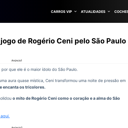
CARROS VIP
ATUALIDADES
COCHES
 jogo de Rogério Ceni pelo São Paulo
Anúncio1
 por que ele é o maior ídolo do São Paulo.
 uma aura quase mística, Ceni transformou uma noite de pressão em
e encanta os tricolores.
solidou
o mito de Rogério Ceni como o coração e a alma do São
 aqui.
Anúncio2