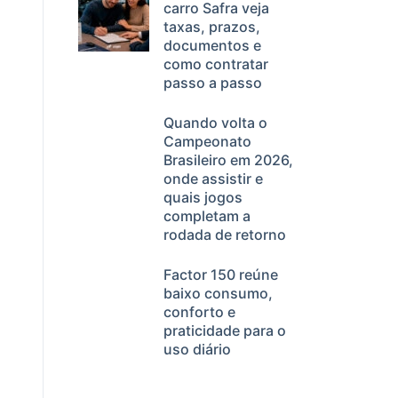
carro Safra veja
taxas, prazos,
documentos e
como contratar
passo a passo
Quando volta o
Campeonato
Brasileiro em 2026,
onde assistir e
quais jogos
completam a
rodada de retorno
Factor 150 reúne
baixo consumo,
conforto e
praticidade para o
uso diário