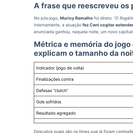
A frase que reescreveu os 
No pós‑jogo,
Muricy Ramalho
foi direto:
“O Rogér
Internamente, a atuação
fez Ceni cogitar estender
anunciada ganhou, naquela noite, um novo capítul
Métrica e memória do jogo
explicam o tamanho da no
Indicador (jogo de volta)
Finalizações contra
Defesas “clutch”
Gols sofridos
Resultado agregado
Descubra quais são os times que já foram campeõ