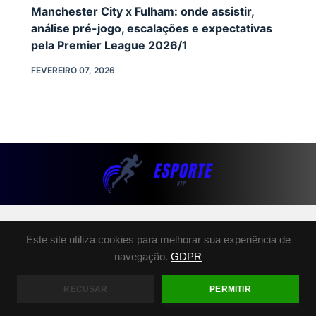
Manchester City x Fulham: onde assistir,
análise pré-jogo, escalações e expectativas
pela Premier League 2026/1
FEVEREIRO 07, 2026
SOBRE NÓS
Este site utiliza cookies para melhorar sua experiência de
POLÍTICA DE PRIVACIDADE
navegação.
GDPR
TERMOS E CONDIÇÕES
FALE CONOSCO
RECUSAR
PERMITIR
COPYRIGHT © 2026 - ESPORTE.VIP