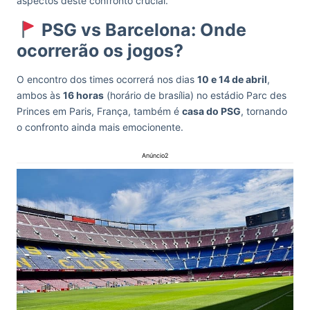
aspectos deste confronto crucial.
PSG vs Barcelona: Onde
ocorrerão os jogos?
O encontro dos times ocorrerá nos dias
10 e 14 de abril
,
ambos às
16 horas
(horário de brasília) no estádio Parc des
Princes em Paris, França, também é
casa do PSG
, tornando
o confronto ainda mais emocionente.
Anúncio2