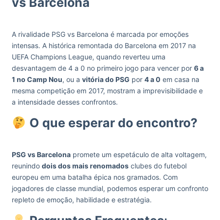
vs Barcelona
A rivalidade PSG vs Barcelona é marcada por emoções
intensas. A histórica remontada do Barcelona em 2017 na
UEFA Champions League, quando reverteu uma
desvantagem de 4 a 0 no primeiro jogo para vencer por
6 a
1 no Camp Nou
, ou a
vitória do PSG
por
4 a 0
em casa na
mesma competição em 2017, mostram a imprevisibilidade e
a intensidade desses confrontos.
O que esperar do encontro?
PSG vs Barcelona
promete um espetáculo de alta voltagem,
reunindo
dois dos mais renomados
clubes do futebol
europeu em uma batalha épica nos gramados. Com
jogadores de classe mundial, podemos esperar um confronto
repleto de emoção, habilidade e estratégia.