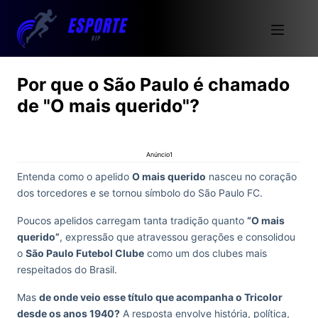
Por que o São Paulo é chamado
de "O mais querido"?
Anúncio1
Entenda como o apelido
O mais querido
nasceu no coração
dos torcedores e se tornou símbolo do São Paulo FC.
Poucos apelidos carregam tanta tradição quanto
“O mais
querido”
, expressão que atravessou gerações e consolidou
o
São Paulo Futebol Clube
como um dos clubes mais
respeitados do Brasil.
Mas
de onde veio esse título que acompanha o Tricolor
desde os anos 1940?
A resposta envolve história, política,