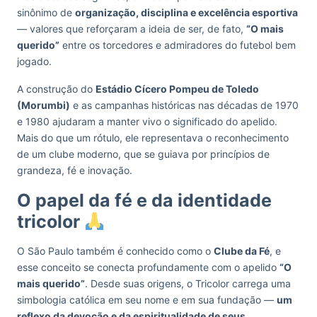
sinônimo de
organização, disciplina e excelência esportiva
— valores que reforçaram a ideia de ser, de fato,
“O mais
querido”
entre os torcedores e admiradores do futebol bem
jogado.
A construção do
Estádio Cícero Pompeu de Toledo
(Morumbi)
e as campanhas históricas nas décadas de 1970
e 1980 ajudaram a manter vivo o significado do apelido.
Mais do que um rótulo, ele representava o reconhecimento
de um clube moderno, que se guiava por princípios de
grandeza, fé e inovação.
O papel da fé e da identidade
tricolor
O São Paulo também é conhecido como o
Clube da Fé
, e
esse conceito se conecta profundamente com o apelido
“O
mais querido”
. Desde suas origens, o Tricolor carrega uma
simbologia católica em seu nome e em sua fundação —
um
reflexo da devoção e da espiritualidade de seus