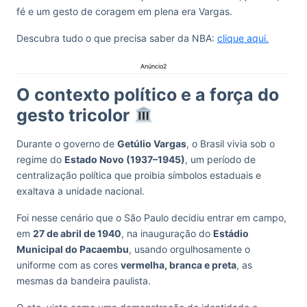
fé e um gesto de coragem em plena era Vargas.
Descubra tudo o que precisa saber da NBA:
clique aqui.
Anúncio2
O contexto político e a força do
gesto tricolor
Durante o governo de
Getúlio Vargas
, o Brasil vivia sob o
regime do
Estado Novo (1937–1945)
, um período de
centralização política que proibia símbolos estaduais e
exaltava a unidade nacional.
Foi nesse cenário que o São Paulo decidiu entrar em campo,
em
27 de abril de 1940
, na inauguração do
Estádio
Municipal do Pacaembu
, usando orgulhosamente o
uniforme com as cores
vermelha, branca e preta
, as
mesmas da bandeira paulista.