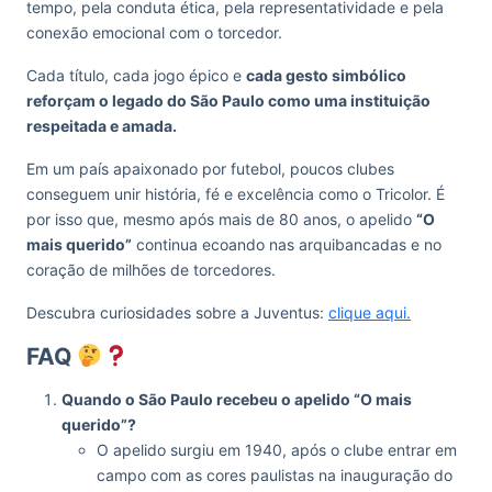
tempo, pela conduta ética, pela representatividade e pela
conexão emocional com o torcedor.
Cada título, cada jogo épico e
cada gesto simbólico
reforçam o legado do São Paulo como uma instituição
respeitada e amada.
Em um país apaixonado por futebol, poucos clubes
conseguem unir história, fé e excelência como o Tricolor. É
por isso que, mesmo após mais de 80 anos, o apelido
“O
mais querido”
continua ecoando nas arquibancadas e no
coração de milhões de torcedores.
Descubra curiosidades sobre a Juventus:
clique aqui.
FAQ
Quando o São Paulo recebeu o apelido “O mais
querido”?
O apelido surgiu em 1940, após o clube entrar em
campo com as cores paulistas na inauguração do