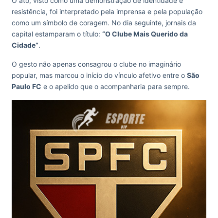
O ato, visto como uma demonstração de identidade e
resistência, foi interpretado pela imprensa e pela população
como um símbolo de coragem. No dia seguinte, jornais da
capital estamparam o título:
“O Clube Mais Querido da
Cidade”
.
O gesto não apenas consagrou o clube no imaginário
popular, mas marcou o início do vínculo afetivo entre o
São
Paulo FC
e o apelido que o acompanharia para sempre.