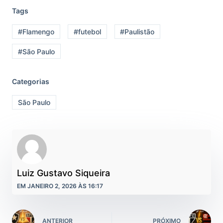
Tags
#Flamengo
#futebol
#Paulistão
#São Paulo
Categorias
São Paulo
Luiz Gustavo Siqueira
EM JANEIRO 2, 2026 ÀS 16:17
ANTERIOR
PRÓXIMO