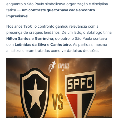
enquanto o São Paulo simbolizava organização e disciplina
tática —
um contraste que tornava cada encontro
imprevisível.
Nos anos 1950, o confronto ganhou relevância com a
presença de craques lendários. De um lado, o Botafogo tinha
Nilton Santos
e
Garrincha
; do outro, o São Paulo contava
com
Leônidas da Silva
e
Canhoteiro
. As partidas, mesmo
amistosas, eram tratadas como verdadeiras decisões.