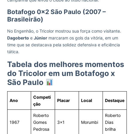
Botafogo 0x2 São Paulo (2007 –
Brasileirão)
No Engenhão, o Tricolor mostrou sua força como visitante.
Dagoberto
e
Júnior
marcaram os gols da vitória, em um
time que se destacava pela solidez defensiva e eficiência
tática.
Tabela dos melhores momentos
do Tricolor em um Botafogo x
São Paulo
Competi
Ano
Placar
Local
Destaque
ção
Roberto
Roberto
1967
Gomes
3×1
Morumbi
Dias
Pedrosa
brilha