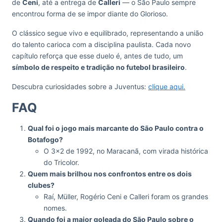
de
Ceni
, até a entrega de
Calleri
— o São Paulo sempre
encontrou forma de se impor diante do Glorioso.
O clássico segue vivo e equilibrado, representando a união
do talento carioca com a disciplina paulista. Cada novo
capítulo reforça que esse duelo é, antes de tudo, um
símbolo de respeito e tradição no futebol brasileiro
.
Descubra curiosidades sobre a Juventus:
clique aqui.
FAQ
Qual foi o jogo mais marcante do São Paulo contra o
Botafogo?
O 3×2 de 1992, no Maracanã, com virada histórica
do Tricolor.
Quem mais brilhou nos confrontos entre os dois
clubes?
Raí, Müller, Rogério Ceni e Calleri foram os grandes
nomes.
Quando foi a maior goleada do São Paulo sobre o