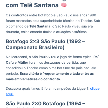
com Telê Santana
Os confrontos entre Botafogo e São Paulo nos anos 1990
foram marcados pela superioridade técnica do Tricolor. Sob
o comando de
Telê Santana
, o São Paulo viveu sua era
dourada, colecionando títulos e atuações históricas.
Botafogo 2×3 São Paulo (1992 –
Campeonato Brasileiro)
No Maracanã, o São Paulo virou o jogo de forma épica.
Raí
,
Cafu
e
Müller
foram os destaques da partida, que
consolidou o Tricolor como o melhor time do país naquele
período.
Essa vitória é frequentemente citada entre as
mais emblemáticas do confronto.
Descubra quais times já foram campeões da Ligue 1:
clique
aqui.
São Paulo 2×0 Botafogo (1994 –