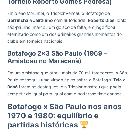
Torneio Roberto Gomes Pedrosa)
Em pleno Morumbi, o Tricolor venceu o Botafogo de
Garrincha
e
Jairzinho
com autoridade.
Roberto Dias
, ídolo
são-paulino, marcou um golaço de falta, e o jogo ficou
eternizado como um dos primeiros grandes momentos do
clube em torneios nacionais.
Botafogo 2×3 São Paulo (1969 –
Amistoso no Maracanã)
Em um amistoso que atraiu mais de 70 mil torcedores, o São
Paulo conseguiu uma virada épica sobre o Botafogo.
Téia
e
Babá
foram os destaques, e o Tricolor mostrou que podia
competir de igual para igual com o poderoso time carioca.
Botafogo x São Paulo nos anos
1970 e 1980: equilíbrio e
partidas históricas