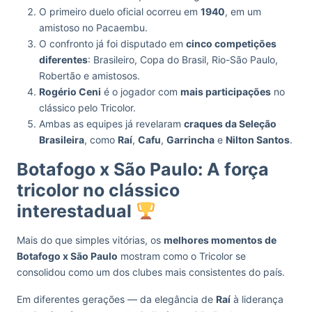
O primeiro duelo oficial ocorreu em
1940
, em um
amistoso no Pacaembu.
O confronto já foi disputado em
cinco competições
diferentes
: Brasileiro, Copa do Brasil, Rio-São Paulo,
Robertão e amistosos.
Rogério Ceni
é o jogador com
mais participações
no
clássico pelo Tricolor.
Ambas as equipes já revelaram
craques da Seleção
Brasileira
, como
Raí
,
Cafu
,
Garrincha
e
Nilton Santos
.
Botafogo x São Paulo: A força
tricolor no clássico
interestadual
Mais do que simples vitórias, os
melhores momentos de
Botafogo x São Paulo
mostram como o Tricolor se
consolidou como um dos clubes mais consistentes do país.
Em diferentes gerações — da elegância de
Raí
à liderança