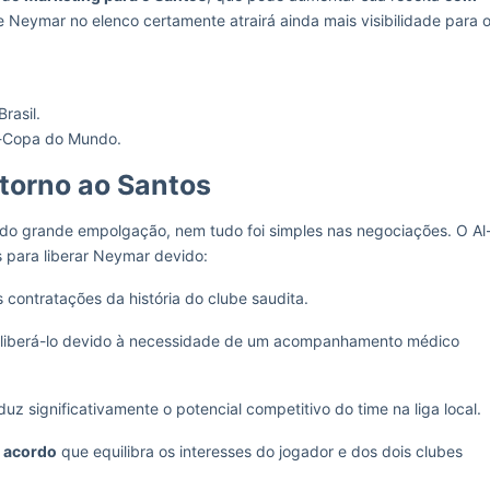
e Neymar no elenco certamente atrairá ainda mais visibilidade para 
rasil.
ré-Copa do Mundo.
etorno ao Santos
do grande empolgação, nem tudo foi simples nas negociações. O Al
es para liberar Neymar devido:
ontratações da história do clube saudita.
 liberá-lo devido à necessidade de um acompanhamento médico
z significativamente o potencial competitivo do time na liga local.
 acordo
que equilibra os interesses do jogador e dos dois clubes