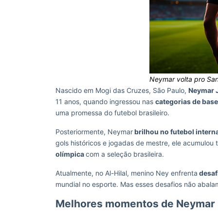
Neymar volta pro San
Nascido em Mogi das Cruzes, São Paulo,
Neymar 
11 anos, quando ingressou nas
categorias de base
uma promessa do futebol brasileiro.
Posteriormente, Neymar
brilhou no futebol intern
gols históricos e jogadas de mestre, ele acumulou 
olímpica
com a seleção brasileira.
Atualmente, no Al-Hilal, menino Ney enfrenta
desaf
mundial no esporte. Mas esses desafios não abala
Melhores momentos de Neymar 