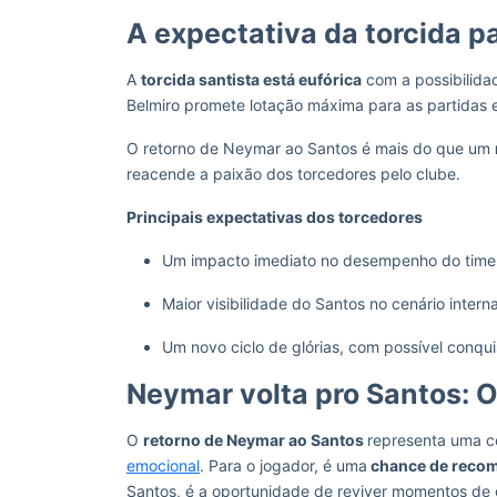
A expectativa da torcida p
A
torcida santista está eufórica
com a possibilida
Belmiro promete lotação máxima para as partidas
O retorno de Neymar ao Santos é mais do que um
reacende a paixão dos torcedores pelo clube.
Principais expectativas dos torcedores
Um impacto imediato no desempenho do time 
Maior visibilidade do Santos no cenário interna
Um novo ciclo de glórias, com possível conquis
Neymar volta pro Santos: O
O
retorno de Neymar ao Santos
representa uma c
emocional
. Para o jogador, é uma
chance de recom
Santos, é a oportunidade de reviver momentos de g