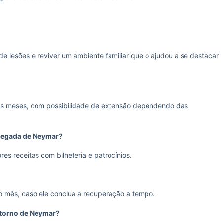
e lesões e reviver um ambiente familiar que o ajudou a se destacar
eis meses, com possibilidade de extensão dependendo das
chegada de Neymar?
res receitas com bilheteria e patrocínios.
imo mês, caso ele conclua a recuperação a tempo.
retorno de Neymar?