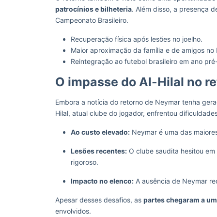
patrocínios e bilheteria
. Além disso, a presença d
Campeonato Brasileiro.
Recuperação física após lesões no joelho.
Maior aproximação da família e de amigos no B
Reintegração ao futebol brasileiro em ano p
O impasse do Al-Hilal no r
Embora a notícia do retorno de Neymar tenha gera
Hilal, atual clube do jogador, enfrentou dificuldad
Ao custo elevado:
Neymar é uma das maiores c
Lesões recentes:
O clube saudita hesitou em
rigoroso.
Impacto no elenco:
A ausência de Neymar redu
Apesar desses desafios, as
partes chegaram a um
envolvidos.