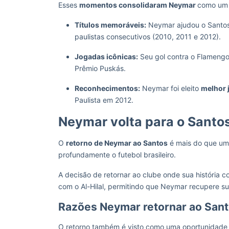
Esses
momentos consolidaram Neymar
como um d
Títulos memoráveis:
Neymar ajudou o Santos
paulistas consecutivos (2010, 2011 e 2012).
Jogadas icônicas:
Seu gol contra o Flamengo 
Prêmio Puskás.
Reconhecimentos:
Neymar foi eleito
melhor 
Paulista em 2012.
Neymar volta para o Santos
O
retorno de Neymar ao Santos
é mais do que uma
profundamente o futebol brasileiro.
A decisão de retornar ao clube onde sua história 
com o Al-Hilal, permitindo que Neymar recupere s
Razões Neymar retornar ao San
O retorno também é visto como uma oportunidad