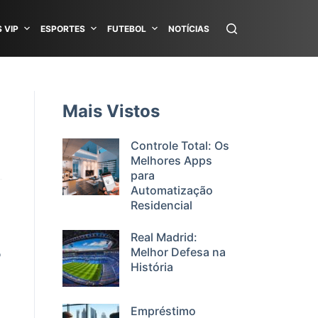
 VIP
ESPORTES
FUTEBOL
NOTÍCIAS
Mais Vistos
Controle Total: Os
Melhores Apps
para
Automatização
Residencial
Real Madrid:
Melhor Defesa na
o
História
Empréstimo