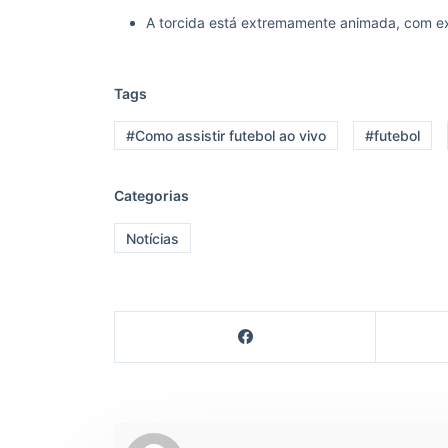
A torcida está extremamente animada, com ex
Tags
#Como assistir futebol ao vivo
#futebol
Categorias
Notícias