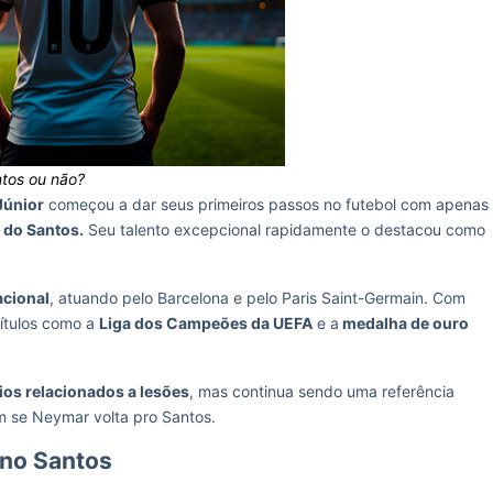
tos ou não?
Júnior
começou a dar seus primeiros passos no futebol com apenas
 do Santos.
Seu talento excepcional rapidamente o destacou como
acional
, atuando pelo Barcelona e pelo Paris Saint-Germain. Com
títulos como a
Liga dos Campeões da UEFA
e a
medalha de ouro
ios relacionados a lesões
, mas continua sendo uma referência
m se Neymar volta pro Santos.
no Santos