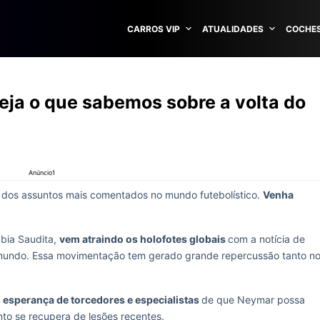
CARROS VIP
ATUALIDADES
COCHES
eja o que sabemos sobre a volta do
Anúncio1
m dos assuntos mais comentados no mundo futebolístico.
Venha
ábia Saudita,
vem atraindo os holofotes globais
com a notícia de
o mundo. Essa movimentação tem gerado grande repercussão tanto n
a
esperança de torcedores e especialistas
de que Neymar possa
to se recupera de lesões recentes.