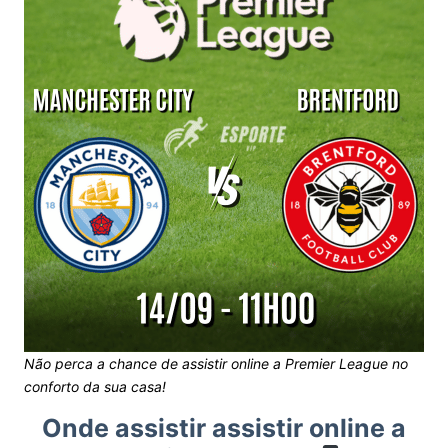
Não perca a chance de assistir online a Premier League no
conforto da sua casa!
Onde assistir assistir online a