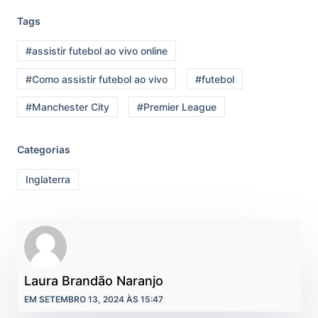
Tags
#assistir futebol ao vivo online
#Como assistir futebol ao vivo
#futebol
#Manchester City
#Premier League
Categorias
Inglaterra
Laura Brandão Naranjo
EM SETEMBRO 13, 2024 ÀS 15:47