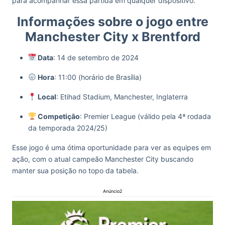
para acompanhar essa partida em qualquer dispositivo.
Informações sobre o jogo entre
Manchester City x Brentford
Data
: 14 de setembro de 2024
Hora
: 11:00 (horário de Brasília)
Local
: Etihad Stadium, Manchester, Inglaterra
Competição
: Premier League (válido pela 4ª rodada
da temporada 2024/25)
Esse jogo é uma ótima oportunidade para ver as equipes em
ação, com o atual campeão Manchester City buscando
manter sua posição no topo da tabela.
Anúncio2