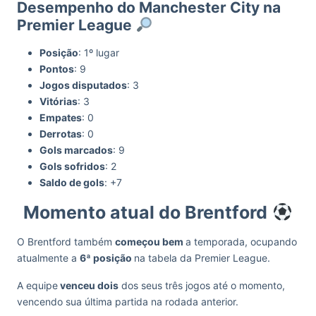
Desempenho do Manchester City na
Premier League
Posição
: 1º lugar
Pontos
: 9
Jogos disputados
: 3
Vitórias
: 3
Empates
: 0
Derrotas
: 0
Gols marcados
: 9
Gols sofridos
: 2
Saldo de gols
: +7
Momento atual do Brentford
O Brentford também
começou bem
a temporada, ocupando
atualmente a
6ª posição
na tabela da Premier League.
A equipe
venceu dois
dos seus três jogos até o momento,
vencendo sua última partida na rodada anterior.