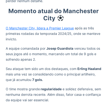
perder nenhum detalhe.
Momento atual do Manchester
City
O Manchester City, lidera a Premier League
após as três
primeiras rodadas da temporada 2024/25, onde se manteve
invicto.
A equipe comandada por
Josep Guardiola
venceu todos os
seus jogos até o momento, marcando um total de 9 gols e
sofrendo apenas 2.
Seu ataque tem sido um dos destaques, com
Erling Haaland
mais uma vez se consolidando como o principal artilheiro,
que já acumulou
7 gols.
O time mostra grande
regularidade
e solidez defensiva, sem
nenhuma derrota recente. Além disso, fator casa e confiança
da equipe vai ser essencial.