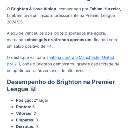
O
Brighton & Hove Albion
, comandado por
Fabian Hürzeler,
também teve um início impressionante na Premier League
2024/25.
A equipe venceu os dois jogos disputados até agora,
marcando
cinco gols e sofrendo apenas um
, ficando com
um saldo positivo de +4.
O destaque vai para a
vitória contra o Manchester United
por 2-1
, onde o Brighton demonstrou grande capacidade de
competir contra adversários de alto nível.
Desempenho do Brighton na Premier
League
Posição:
2° lugar
Pontos:
6
Vitórias
: 2
Empates
: 0
Derrotas
: 0