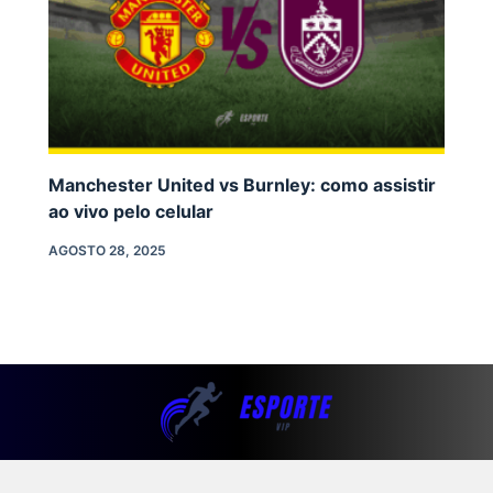
Manchester United vs Burnley: como assistir
ao vivo pelo celular
AGOSTO 28, 2025