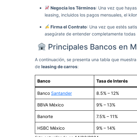
Negocia los Términos
: Una vez que hayas 
leasing, incluidos los pagos mensuales, el kil
Firma el Contrato
: Una vez que estés satis
asegúrate de entender completamente todas l
Principales Bancos en M
A continuación, se presenta una tabla que muestra
de
leasing de carros
:
Banco
Tasa de Interés
Banco
Santander
8.5% – 12%
BBVA México
9% – 13%
Banorte
7.5% – 11%
HSBC México
9% – 14%