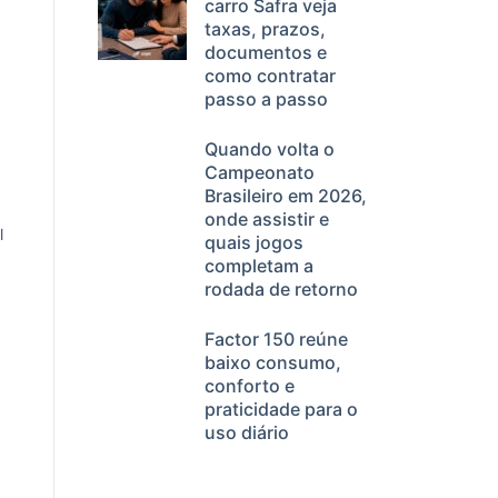
carro Safra veja
taxas, prazos,
documentos e
como contratar
passo a passo
Quando volta o
Campeonato
Brasileiro em 2026,
onde assistir e
l
quais jogos
completam a
rodada de retorno
Factor 150 reúne
baixo consumo,
conforto e
praticidade para o
uso diário