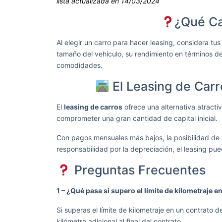
lista actualizada en 14/03/2024
¿Qué Ca
Al elegir un carro para hacer leasing, considera t
tamaño del vehículo, su rendimiento en términos d
comodidades.
El Leasing de Carr
El
leasing de carros
ofrece una alternativa atracti
comprometer una gran cantidad de capital inicial.
Con pagos mensuales más bajos, la posibilidad de 
responsabilidad por la depreciación, el leasing p
Preguntas Frecuentes
1 – ¿Qué pasa si supero el límite de kilometraje e
Si superas el límite de kilometraje en un contrato 
kilómetro adicional al final del contrato.