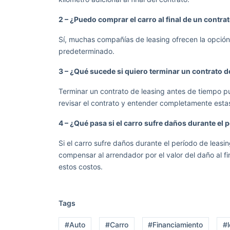
2 – ¿Puedo comprar el carro al final de un contra
Sí, muchas compañías de leasing ofrecen la opción d
predeterminado.
3 – ¿Qué sucede si quiero terminar un contrato d
Terminar un contrato de leasing antes de tiempo p
revisar el contrato y entender completamente estas
4 – ¿Qué pasa si el carro sufre daños durante el 
Si el carro sufre daños durante el período de leas
compensar al arrendador por el valor del daño al f
estos costos.
Tags
#Auto
#Carro
#Financiamiento
#