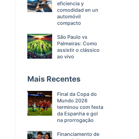
eficiencia y
comodidad en un
automóvil
compacto
São Paulo vs
Palmeiras: Como
assistir o clássico
ao vivo
Mais Recentes
Final da Copa do
Mundo 2026
terminou com festa
da Espanha e gol
na prorrogação
Financiamento de