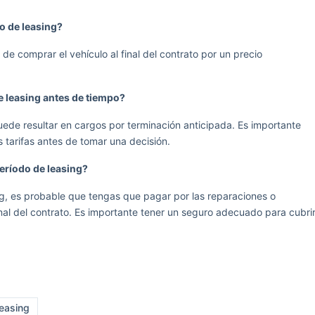
to de leasing?
e comprar el vehículo al final del contrato por un precio
e leasing antes de tiempo?
uede resultar en cargos por terminación anticipada. Es importante
 tarifas antes de tomar una decisión.
período de leasing?
ing, es probable que tengas que pagar por las reparaciones o
inal del contrato. Es importante tener un seguro adecuado para cubri
leasing