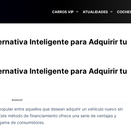
CARROS VIP
ATUALIDADES
COCHES
rnativa Inteligente para Adquirir tu
rnativa Inteligente para Adquirir tu
Anúncio1
pular entre aquellos que desean adquirir un vehículo nuevo sin
Este método de financiamiento ofrece una serie de ventajas y
a gama de consumidores.