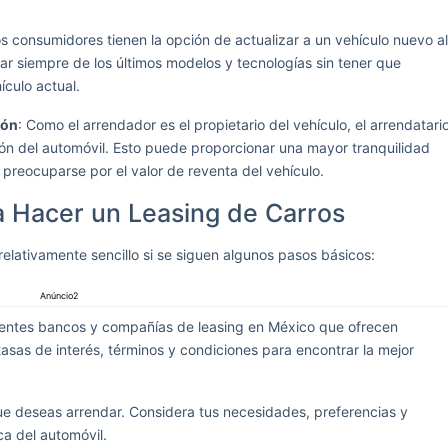
los consumidores tienen la opción de actualizar a un vehículo nuevo al
utar siempre de los últimos modelos y tecnologías sin tener que
culo actual.
ión
: Como el arrendador es el propietario del vehículo, el arrendatari
ión del automóvil. Esto puede proporcionar una mayor tranquilidad
e preocuparse por el valor de reventa del vehículo.
a Hacer un Leasing de Carros
elativamente sencillo si se siguen algunos pasos básicos:
Anúncio2
rentes bancos y compañías de leasing en México que ofrecen
asas de interés, términos y condiciones para encontrar la mejor
 que deseas arrendar. Considera tus necesidades, preferencias y
ca del automóvil.