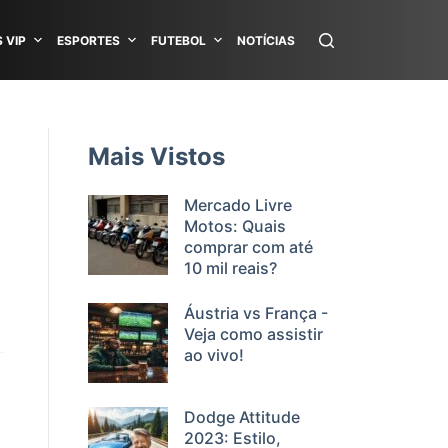
 VIP
ESPORTES
FUTEBOL
NOTÍCIAS
Mais Vistos
Mercado Livre
Motos: Quais
comprar com até
10 mil reais?
Áustria vs França -
Veja como assistir
ao vivo!
Dodge Attitude
2023: Estilo,