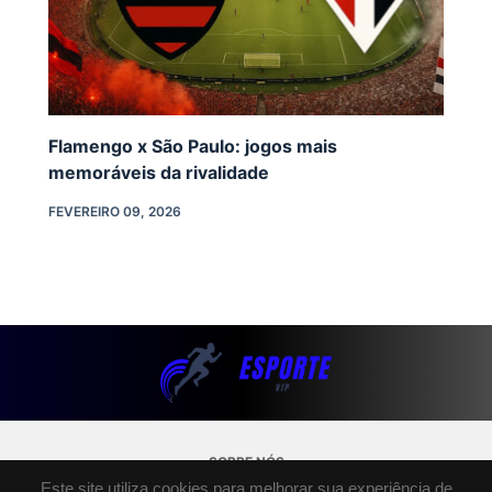
Flamengo x São Paulo: jogos mais
memoráveis da rivalidade
FEVEREIRO 09, 2026
SOBRE NÓS
Este site utiliza cookies para melhorar sua experiência de
POLÍTICA DE PRIVACIDADE