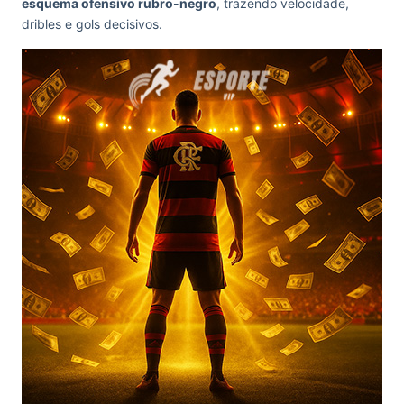
esquema ofensivo rubro-negro
, trazendo velocidade,
dribles e gols decisivos.