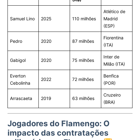
Atlético de
Samuel Lino
2025
110 milhões
Madrid
(ESP)
Fiorentina
Pedro
2020
87 milhões
(ITA)
Inter de
Gabigol
2020
75 milhões
Milão (ITA)
Everton
Benfica
2022
72 milhões
Cebolinha
(POR)
Cruzeiro
Arrascaeta
2019
63 milhões
(BRA)
Jogadores do Flamengo: O
impacto das contratações