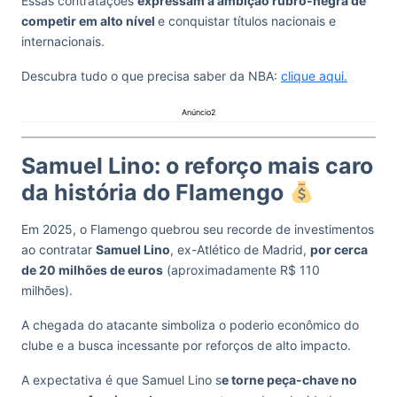
Essas contratações
expressam a ambição rubro-negra de
competir em alto nível
e conquistar títulos nacionais e
internacionais.
Descubra tudo o que precisa saber da NBA:
clique aqui.
Anúncio2
Samuel Lino: o reforço mais caro
da história do Flamengo
Em 2025, o Flamengo quebrou seu recorde de investimentos
ao contratar
Samuel Lino
, ex-Atlético de Madrid,
por cerca
de 20 milhões de euros
(aproximadamente R$ 110
milhões).
A chegada do atacante simboliza o poderio econômico do
clube e a busca incessante por reforços de alto impacto.
A expectativa é que Samuel Lino s
e torne peça-chave no