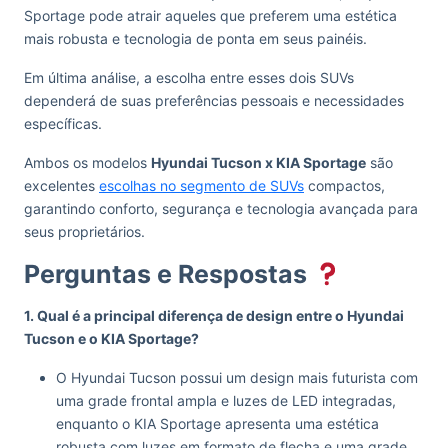
Sportage pode atrair aqueles que preferem uma estética
mais robusta e tecnologia de ponta em seus painéis.
Em última análise, a escolha entre esses dois SUVs
dependerá de suas preferências pessoais e necessidades
específicas.
Ambos os modelos
Hyundai Tucson x KIA Sportage
são
excelentes
escolhas no segmento de SUVs
compactos,
garantindo conforto, segurança e tecnologia avançada para
seus proprietários.
Perguntas e Respostas
1. Qual é a principal diferença de design entre o Hyundai
Tucson e o KIA Sportage?
O Hyundai Tucson possui um design mais futurista com
uma grade frontal ampla e luzes de LED integradas,
enquanto o KIA Sportage apresenta uma estética
robusta com luzes em formato de flecha e uma grade