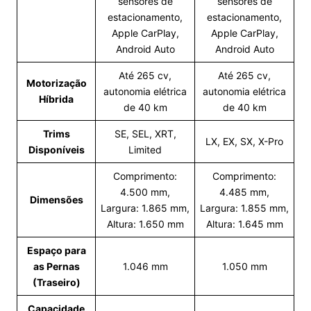
sensores de
sensores de
estacionamento,
estacionamento,
Apple CarPlay,
Apple CarPlay,
Android Auto
Android Auto
Até 265 cv,
Até 265 cv,
Motorização
autonomia elétrica
autonomia elétrica
Híbrida
de 40 km
de 40 km
Trims
SE, SEL, XRT,
LX, EX, SX, X-Pro
Disponíveis
Limited
Comprimento:
Comprimento:
4.500 mm,
4.485 mm,
Dimensões
Largura: 1.865 mm,
Largura: 1.855 mm,
Altura: 1.650 mm
Altura: 1.645 mm
Espaço para
as Pernas
1.046 mm
1.050 mm
(Traseiro)
Capacidade