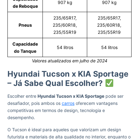
907 kg
907 kg
de Reboque
235/65R17,
235/65R17,
Pneus
235/60R18,
235/60R18,
235/55R19
235/55R19
Capacidade
54 litros
54 litros
do Tanque
Valores atualizados em julho de 2024
Hyundai Tucson x KIA Sportage
– Já Sabe Qual Escolher?
Escolher entre
Hyundai Tucson x KIA Sportage
pode ser
desafiador, pois ambos os
carros
oferecem vantagens
competitivas em termos de design, tecnologia e
desempenho.
O Tucson é ideal para aqueles que valorizam um design
futurista e materiais de alta qualidade no interior, enquanto o