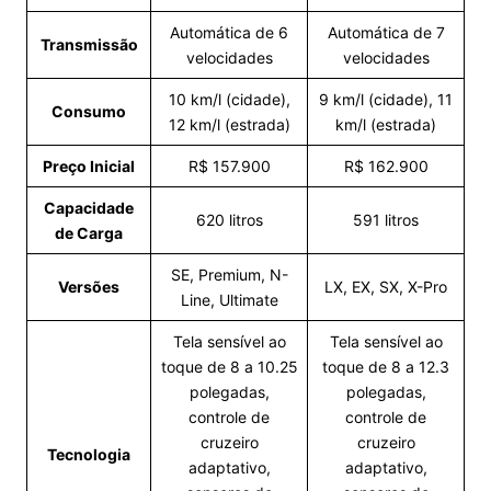
Automática de 6
Automática de 7
Transmissão
velocidades
velocidades
10 km/l (cidade),
9 km/l (cidade), 11
Consumo
12 km/l (estrada)
km/l (estrada)
Preço Inicial
R$ 157.900
R$ 162.900
Capacidade
620 litros
591 litros
de Carga
SE, Premium, N-
Versões
LX, EX, SX, X-Pro
Line, Ultimate
Tela sensível ao
Tela sensível ao
toque de 8 a 10.25
toque de 8 a 12.3
polegadas,
polegadas,
controle de
controle de
cruzeiro
cruzeiro
Tecnologia
adaptativo,
adaptativo,