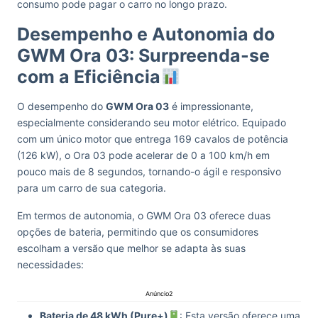
consumo pode pagar o carro no longo prazo.
Desempenho e Autonomia do
GWM Ora 03: Surpreenda-se
com a Eficiência
O desempenho do
GWM Ora 03
é impressionante,
especialmente considerando seu motor elétrico. Equipado
com um único motor que entrega 169 cavalos de potência
(126 kW), o Ora 03 pode acelerar de 0 a 100 km/h em
pouco mais de 8 segundos, tornando-o ágil e responsivo
para um carro de sua categoria.
Em termos de autonomia, o GWM Ora 03 oferece duas
opções de bateria, permitindo que os consumidores
escolham a versão que melhor se adapta às suas
necessidades:
Anúncio2
Bateria de 48 kWh (Pure+)
: Esta versão oferece uma