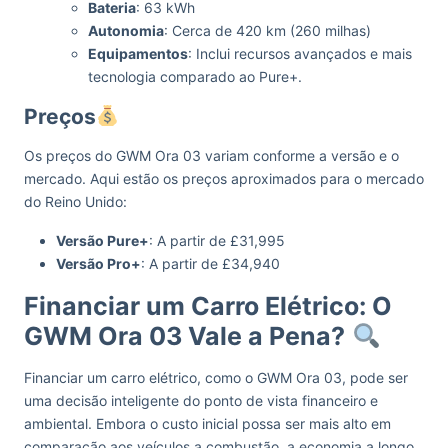
Bateria
: 63 kWh
Autonomia
: Cerca de 420 km (260 milhas)
Equipamentos
: Inclui recursos avançados e mais
tecnologia comparado ao Pure+.
Preços
Os preços do GWM Ora 03 variam conforme a versão e o
mercado. Aqui estão os preços aproximados para o mercado
do Reino Unido:
Versão Pure+
: A partir de £31,995
Versão Pro+
: A partir de £34,940
Financiar um Carro Elétrico: O
GWM Ora 03 Vale a Pena?
Financiar um carro elétrico, como o GWM Ora 03, pode ser
uma decisão inteligente do ponto de vista financeiro e
ambiental. Embora o custo inicial possa ser mais alto em
comparação aos veículos a combustão, a economia a longo