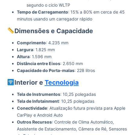
segundo o ciclo WLTP
Tempo de Carregamento
: 15% a 80% em cerca de 45
minutos usando um carregador rápido
Dimensões e Capacidade
Comprimento
: 4.235 mm
Largura
: 1.825 mm
Altura
: 1.596 mm
Distância entre Eixos
: 2.650 mm
Capacidade do Porta-malas
: 228 litros
Interior e
Tecnologia
Tela de Instrumentos
: 10,25 polegadas
Tela de Infotainment
: 10,25 polegadas
Conectividade
: Atualização futura prevista para Apple
CarPlay e Android Auto
Outros Recursos
: Controle de Clima Automático,
Assistente de Estacionamento, Câmera de Ré, Sensores