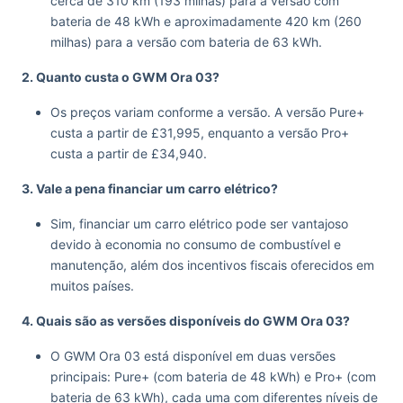
cerca de 310 km (193 milhas) para a versão com
bateria de 48 kWh e aproximadamente 420 km (260
milhas) para a versão com bateria de 63 kWh.
2. Quanto custa o GWM Ora 03?
Os preços variam conforme a versão. A versão Pure+
custa a partir de £31,995, enquanto a versão Pro+
custa a partir de £34,940.
3. Vale a pena financiar um carro elétrico?
Sim, financiar um carro elétrico pode ser vantajoso
devido à economia no consumo de combustível e
manutenção, além dos incentivos fiscais oferecidos em
muitos países.
4. Quais são as versões disponíveis do GWM Ora 03?
O GWM Ora 03 está disponível em duas versões
principais: Pure+ (com bateria de 48 kWh) e Pro+ (com
bateria de 63 kWh), cada uma com diferentes níveis de