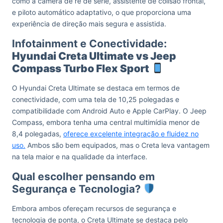
como a câmera de ré de série, assistente de colisão frontal,
e piloto automático adaptativo, o que proporciona uma
experiência de direção mais segura e assistida.
Infotainment e Conectividade:
Hyundai Creta Ultimate vs Jeep
Compass Turbo Flex Sport
O Hyundai Creta Ultimate se destaca em termos de
conectividade, com uma tela de 10,25 polegadas e
compatibilidade com Android Auto e Apple CarPlay. O Jeep
Compass, embora tenha uma central multimídia menor de
8,4 polegadas,
oferece excelente integração e fluidez no
uso.
Ambos são bem equipados, mas o Creta leva vantagem
na tela maior e na qualidade da interface.
Qual escolher pensando em
Segurança e Tecnologia?
Embora ambos ofereçam recursos de segurança e
tecnologia de ponta, o Creta Ultimate se destaca pelo