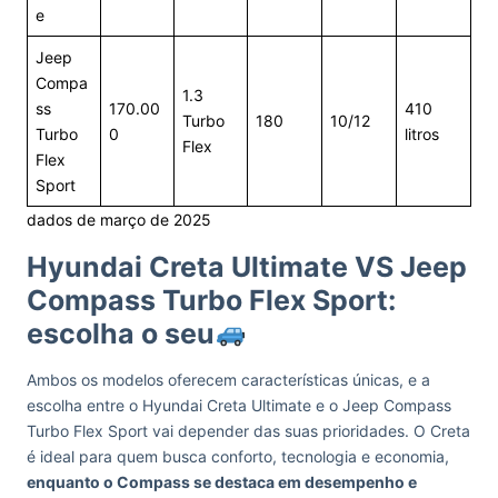
e
Jeep
Compa
1.3
ss
170.00
410
Turbo
180
10/12
Turbo
0
litros
Flex
Flex
Sport
dados de março de 2025
Hyundai Creta Ultimate VS Jeep
Compass Turbo Flex Sport:
escolha o seu
Ambos os modelos oferecem características únicas, e a
escolha entre o Hyundai Creta Ultimate e o Jeep Compass
Turbo Flex Sport vai depender das suas prioridades. O Creta
é ideal para quem busca conforto, tecnologia e economia,
enquanto o Compass se destaca em desempenho e