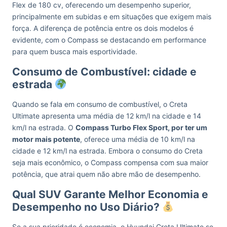
Flex de 180 cv, oferecendo um desempenho superior,
principalmente em subidas e em situações que exigem mais
força. A diferença de potência entre os dois modelos é
evidente, com o Compass se destacando em performance
para quem busca mais esportividade.
Consumo de Combustível: cidade e
estrada
Quando se fala em consumo de combustível, o Creta
Ultimate apresenta uma média de 12 km/l na cidade e 14
km/l na estrada. O
Compass Turbo Flex Sport, por ter um
motor mais potente
, oferece uma média de 10 km/l na
cidade e 12 km/l na estrada. Embora o consumo do Creta
seja mais econômico, o Compass compensa com sua maior
potência, que atrai quem não abre mão de desempenho.
Qual SUV Garante Melhor Economia e
Desempenho no Uso Diário?
Se a sua prioridade é economia, o Hyundai Creta Ultimate se