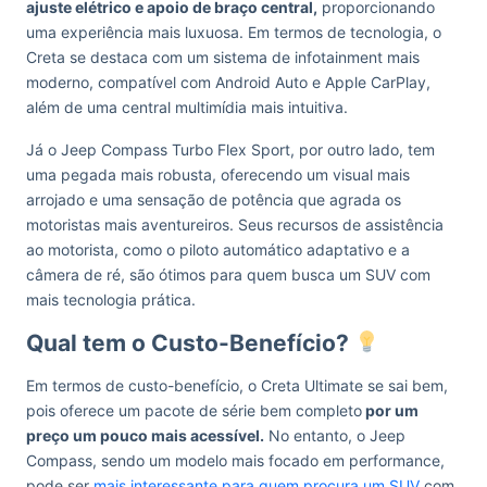
ajuste elétrico e apoio de braço central,
proporcionando
uma experiência mais luxuosa. Em termos de tecnologia, o
Creta se destaca com um sistema de infotainment mais
moderno, compatível com Android Auto e Apple CarPlay,
além de uma central multimídia mais intuitiva.
Já o Jeep Compass Turbo Flex Sport, por outro lado, tem
uma pegada mais robusta, oferecendo um visual mais
arrojado e uma sensação de potência que agrada os
motoristas mais aventureiros. Seus recursos de assistência
ao motorista, como o piloto automático adaptativo e a
câmera de ré, são ótimos para quem busca um SUV com
mais tecnologia prática.
Qual tem o Custo-Benefício?
Em termos de custo-benefício, o Creta Ultimate se sai bem,
pois oferece um pacote de série bem completo
por um
preço um pouco mais acessível.
No entanto, o Jeep
Compass, sendo um modelo mais focado em performance,
pode ser
mais interessante para quem procura um SUV
com