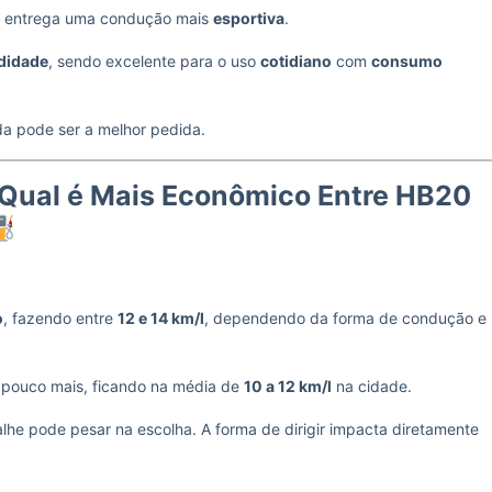
ão entrega uma condução mais
esportiva
.
didade
, sendo excelente para o uso
cotidiano
com
consumo
da pode ser a melhor pedida.
Qual é Mais Econômico Entre HB20
o
, fazendo entre
12 e 14 km/l
, dependendo da forma de condução e
 pouco mais, ficando na média de
10 a 12 km/l
na cidade.
alhe pode pesar na escolha. A forma de dirigir impacta diretamente