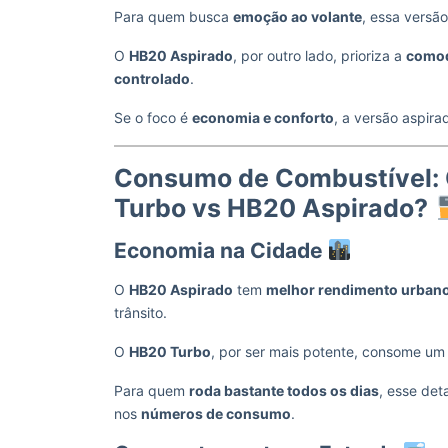
Para quem busca
emoção ao volante
, essa vers
O
HB20 Aspirado
, por outro lado, prioriza a
como
controlado
.
Se o foco é
economia e conforto
, a versão aspira
Consumo de Combustível: 
Turbo vs HB20 Aspirado?
Economia na Cidade
O
HB20 Aspirado
tem
melhor rendimento urban
trânsito.
O
HB20 Turbo
, por ser mais potente, consome um
Para quem
roda bastante todos os dias
, esse det
nos
números de consumo
.