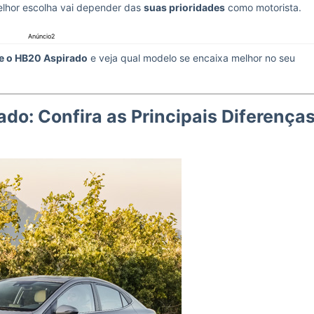
melhor escolha vai depender das
suas prioridades
como motorista.
Anúncio2
e o HB20 Aspirado
e veja qual modelo se encaixa melhor no seu
do: Confira as Principais Diferença