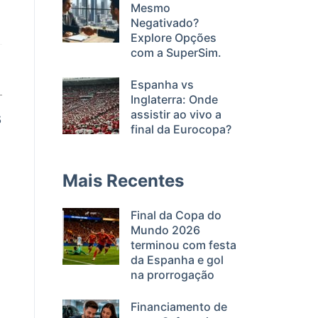
Mesmo
Negativado?
Explore Opções
com a SuperSim.
Espanha vs
Inglaterra: Onde
s
assistir ao vivo a
final da Eurocopa?
Mais Recentes
Final da Copa do
Mundo 2026
terminou com festa
da Espanha e gol
na prorrogação
Financiamento de