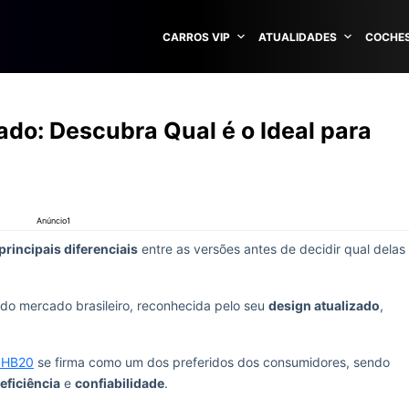
CARROS VIP
ATUALIDADES
COCHES
do: Descubra Qual é o Ideal para
Anúncio1
principais diferenciais
entre as versões antes de decidir qual delas
do mercado brasileiro, reconhecida pelo seu
design atualizado
,
 HB20
se firma como um dos preferidos dos consumidores, sendo
eficiência
e
confiabilidade
.