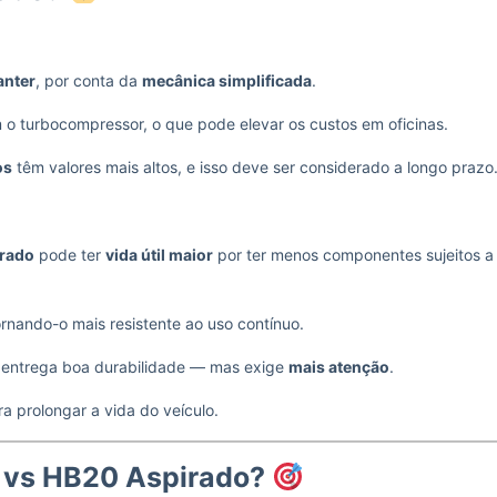
anter
, por conta da
mecânica simplificada
.
o turbocompressor, o que pode elevar os custos em oficinas.
os
têm valores mais altos, e isso deve ser considerado a longo prazo
rado
pode ter
vida útil maior
por ter menos componentes sujeitos a
ornando-o mais resistente ao uso contínuo.
 entrega boa durabilidade — mas exige
mais atenção
.
a prolongar a vida do veículo.
o vs HB20 Aspirado?