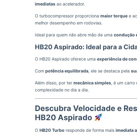
imediatas
ao acelerador.
O turbocompressor proporciona
maior torque
e ac
melhor desempenho em rodovias.
Ideal para quem não abre mão de uma
condução 
HB20 Aspirado: Ideal para a Ci
O HB20 Aspirado oferece uma
experiência de con
Com
potência equilibrada
, ele se destaca pela
su
Além disso, por ter
mecânica simples
, é um carro
complexidade no dia a dia.
Descubra Velocidade e Res
HB20 Aspirado
O
HB20 Turbo
responde de forma mais
imediata 