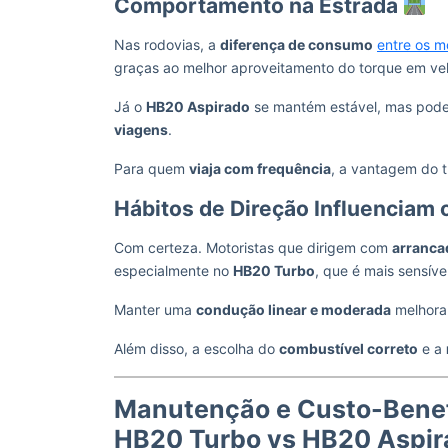
Comportamento na Estrada
Nas rodovias, a
diferença de consumo
entre os m
graças ao melhor aproveitamento do torque em ve
Já o
HB20 Aspirado
se mantém estável, mas pode
viagens
.
Para quem
viaja com frequência
, a vantagem do t
Hábitos de Direção Influencia
Com certeza. Motoristas que dirigem com
arranca
especialmente no
HB20 Turbo
, que é mais sensíve
Manter uma
condução linear e moderada
melhora
Além disso, a escolha do
combustível correto
e a
Manutenção e Custo-Benefí
HB20 Turbo vs HB20 Aspi