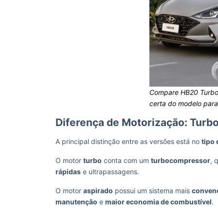
Compare HB20 Turbo 
certa do modelo para
Diferença de Motorização: Turb
A principal distinção entre as versões está no
tipo
O motor
turbo
conta com um
turbocompressor
, 
rápidas
e ultrapassagens.
O motor
aspirado
possui um sistema mais
conven
manutenção
e
maior economia de combustível
.