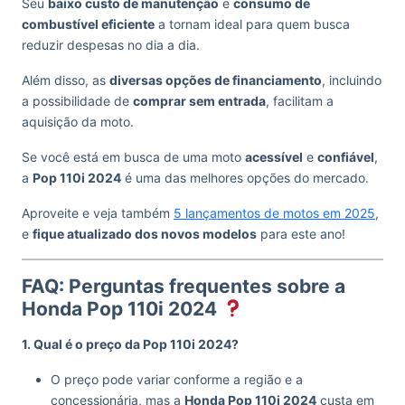
Seu
baixo custo de manutenção
e
consumo de
combustível eficiente
a tornam ideal para quem busca
reduzir despesas no dia a dia.
Além disso, as
diversas opções de financiamento
, incluindo
a possibilidade de
comprar sem entrada
, facilitam a
aquisição da moto.
Se você está em busca de uma moto
acessível
e
confiável
,
a
Pop 110i 2024
é uma das melhores opções do mercado.
Aproveite e veja também
5 lançamentos de motos em 2025
,
e
fique atualizado dos novos modelos
para este ano!
FAQ: Perguntas frequentes sobre a
Honda Pop 110i 2024
1. Qual é o preço da Pop 110i 2024?
O preço pode variar conforme a região e a
concessionária, mas a
Honda Pop 110i 2024
custa em