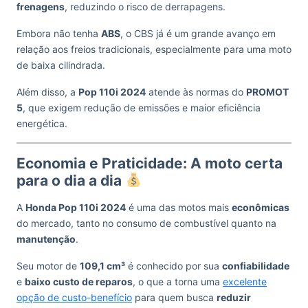
frenagens
, reduzindo o risco de derrapagens.
Embora não tenha
ABS
, o CBS já é um grande avanço em
relação aos freios tradicionais, especialmente para uma moto
de baixa cilindrada.
Além disso, a
Pop 110i 2024
atende às normas do
PROMOT
5
, que exigem redução de emissões e maior eficiência
energética.
Economia e Praticidade: A moto certa
para o dia a dia
A
Honda Pop 110i 2024
é uma das motos mais
econômicas
do mercado, tanto no consumo de combustível quanto na
manutenção
.
Seu motor de
109,1 cm³
é conhecido por sua
confiabilidade
e
baixo custo de reparos
, o que a torna uma
excelente
opção de custo-benefício
para quem busca
reduzir