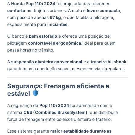
A
Honda Pop 110i 2024
foi projetada para oferecer
conforto
em trajetos urbanos. A moto é
leve e compacta
,
com peso de apenas
97 kg
, o que facilita a pilotagem,
especialmente para
iniciantes
.
O banco é
bem estofado
e oferece uma posição de
pilotagem
confortável e ergonômica
, ideal para quem
passa horas no trânsito.
A
suspensão dianteira convencional
e a
traseira bi-shock
garantem uma condução suave, mesmo em vias irregulares.
Segurança: Frenagem eficiente e
estável
A segurança da
Pop 110i 2024
foi aprimorada com o
sistema
CBS (Combined Brake System)
, que distribui a
força de frenagem entre os eixos dianteiro e traseiro.
Esse sistema garante
maior estabilidade durante as