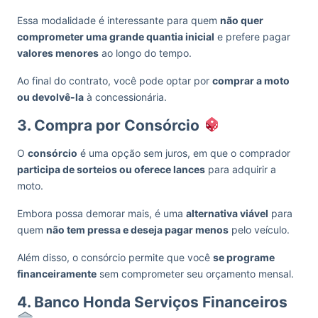
Essa modalidade é interessante para quem
não quer
comprometer uma grande quantia inicial
e prefere pagar
valores menores
ao longo do tempo.
Ao final do contrato, você pode optar por
comprar a moto
ou devolvê-la
à concessionária.
3. Compra por Consórcio
O
consórcio
é uma opção sem juros, em que o comprador
participa de sorteios ou oferece lances
para adquirir a
moto.
Embora possa demorar mais, é uma
alternativa viável
para
quem
não tem pressa e deseja pagar menos
pelo veículo.
Além disso, o consórcio permite que você
se programe
financeiramente
sem comprometer seu orçamento mensal.
4. Banco Honda Serviços Financeiros