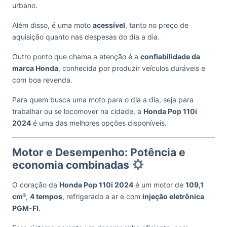
urbano.
Além disso, é uma moto
acessível
, tanto no preço de
aquisição quanto nas despesas do dia a dia.
Outro ponto que chama a atenção é a
confiabilidade da
marca Honda
, conhecida por produzir veículos duráveis e
com boa revenda.
Para quem busca uma moto para o dia a dia, seja para
trabalhar ou se locomover na cidade, a
Honda Pop 110i
2024
é uma das melhores opções disponíveis.
Motor e Desempenho: Potência e
economia combinadas
O coração da
Honda Pop 110i 2024
é um motor de
109,1
cm³
,
4 tempos
, refrigerado a ar e com
injeção eletrônica
PGM-FI
.