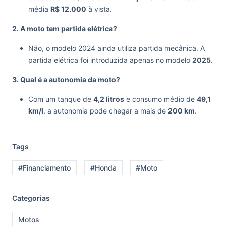
média
R$ 12.000
à vista.
2. A moto tem partida elétrica?
Não, o modelo 2024 ainda utiliza partida mecânica. A
partida elétrica foi introduzida apenas no modelo
2025
.
3. Qual é a autonomia da moto?
Com um tanque de
4,2 litros
e consumo médio de
49,1
km/l
, a autonomia pode chegar a mais de
200 km
.
Tags
#Financiamento
#Honda
#Moto
Categorias
Motos