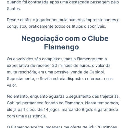
quando foi contratada após uma destacada passagem pelo
Santos.
Desde então, o jogador acumula números impressionantes e
conquistou praticamente todos os títulos disponíveis.
Negociação com o Clube
Flamengo
Os envolvidos são complexos, mas o Flamengo tem a
expectativa de receber 30 milhões de euros, o valor da
multa rescisória, em uma possível venda de Gabigol.
Supostamente, o Sevilla estaria disposto a oferecer esse
valor.
No entanto, enquanto aguarda o seguimento das trajetórias,
Gabigol permanece focado no Flamengo. Nesta temporada,
ele já participou de 14 jogos, marcando 9 gols e garantindo
com uma assistência.
O Flamengo aceitou receber uma oferta de R$ 170 milhões