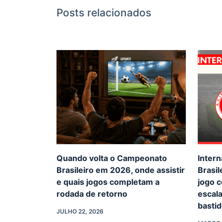
Posts relacionados
Quando volta o Campeonato
Intern
Brasileiro em 2026, onde assistir
Brasil
e quais jogos completam a
jogo 
rodada de retorno
escal
basti
JULHO 22, 2026