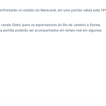
 enfrentarão no estádio do Maracanã, em uma partida válida pela 16ª
 canais Globo (para os espectadores do Rio de Janeiro) e Estreia.
s da partida poderão ser acompanhados em tempo real em algumas