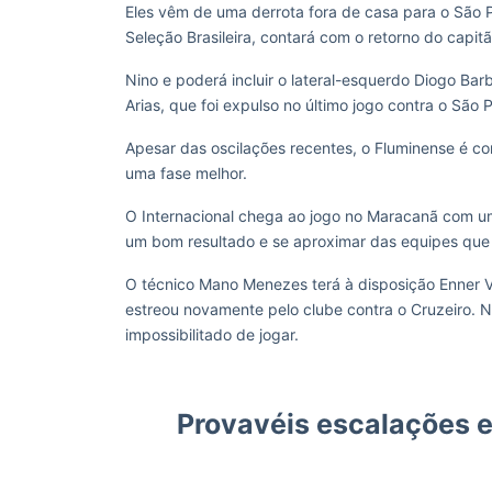
Eles vêm de uma derrota fora de casa para o São P
Seleção Brasileira, contará com o retorno do capit
Nino e poderá incluir o lateral-esquerdo Diogo Bar
Arias, que foi expulso no último jogo contra o São P
Apesar das oscilações recentes, o Fluminense é con
uma fase melhor.
O Internacional chega ao jogo no Maracanã com um
um bom resultado e se aproximar das equipes que
O técnico Mano Menezes terá à disposição Enner V
estreou novamente pelo clube contra o Cruzeiro. No
impossibilitado de jogar.
Provavéis escalações e