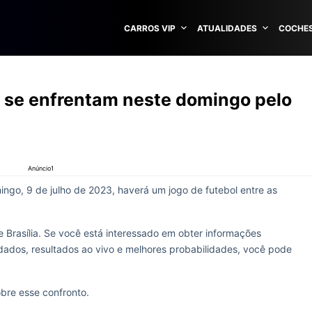
CARROS VIP
ATUALIDADES
COCHES
l se enfrentam neste domingo pelo
Anúncio1
ingo, 9 de julho de 2023, haverá um jogo de futebol entre as
e Brasília. Se você está interessado em obter informações
ados, resultados ao vivo e melhores probabilidades, você pode
obre esse confronto.