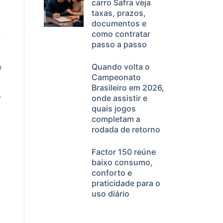
carro Safra veja
taxas, prazos,
documentos e
como contratar
n
passo a passo
Quando volta o
m
Campeonato
Brasileiro em 2026,
onde assistir e
r
quais jogos
completam a
rodada de retorno
Factor 150 reúne
baixo consumo,
conforto e
praticidade para o
uso diário