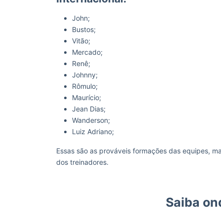
John;
Bustos;
Vitão;
Mercado;
Renê;
Johnny;
Rômulo;
Maurício;
Jean Dias;
Wanderson;
Luiz Adriano;
Essas são as prováveis formações das equipes, ma
dos treinadores.
Saiba on