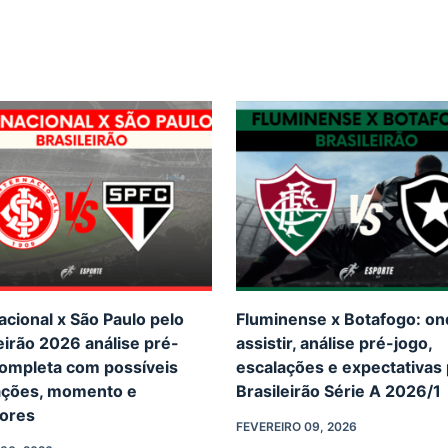
acional x São Paulo pelo
Fluminense x Botafogo: o
eirão 2026 análise pré-
assistir, análise pré-jogo,
completa com possíveis
escalações e expectativas 
ações, momento e
Brasileirão Série A 2026/1
dores
FEVEREIRO 09, 2026