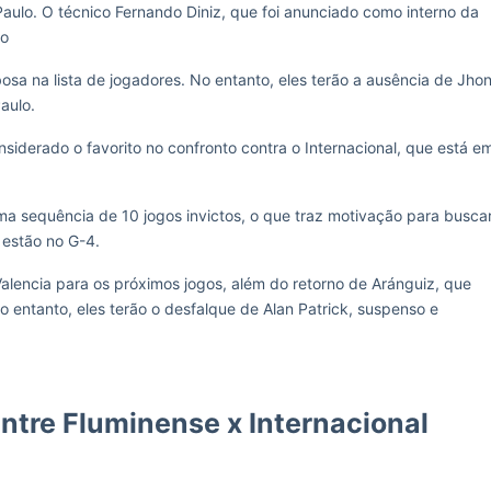
aulo. O técnico Fernando Diniz, que foi anunciado como interno da
ão
bosa na lista de jogadores. No entanto, eles terão a ausência de Jho
aulo.
siderado o favorito no confronto contra o Internacional, que está e
a sequência de 10 jogos invictos, o que traz motivação para busca
 estão no G-4.
alencia para os próximos jogos, além do retorno de Aránguiz, que
 entanto, eles terão o desfalque de Alan Patrick, suspenso e
ntre Fluminense x Internacional