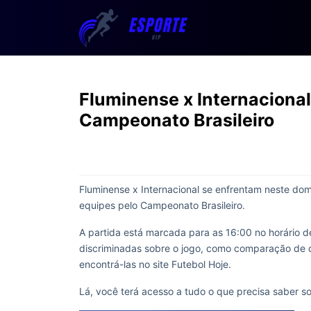
Fluminense x Internaciona
Campeonato Brasileiro
Fluminense x Internacional se enfrentam neste dom
equipes pelo Campeonato Brasileiro.
A partida está marcada para as 16:00 no horário d
discriminadas sobre o jogo, como comparação de d
encontrá-las no site Futebol Hoje.
Lá, você terá acesso a tudo o que precisa saber s