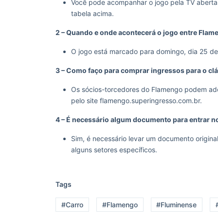
Você pode acompanhar o jogo pela TV aberta,
tabela acima.
2 – Quando e onde acontecerá o jogo entre Flam
O jogo está marcado para domingo, dia 25 de a
3 – Como faço para comprar ingressos para o cl
Os sócios-torcedores do Flamengo podem adquir
pelo site flamengo.superingresso.com.br.
4 – É necessário algum documento para entrar n
Sim, é necessário levar um documento origina
alguns setores específicos.
Tags
#Carro
#Flamengo
#Fluminense