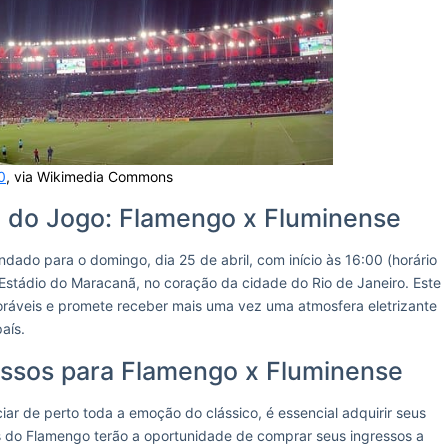
0
, via Wikimedia Commons
l do Jogo: Flamengo x Fluminense
dado para o domingo, dia 25 de abril, com início às 16:00 (horário
o Estádio do Maracanã, no coração da cidade do Rio de Janeiro. Este
moráveis e promete receber mais uma vez uma atmosfera eletrizante
aís.
sos para Flamengo x Fluminense
iar de perto toda a emoção do clássico, é essencial adquirir seus
 do Flamengo terão a oportunidade de comprar seus ingressos a