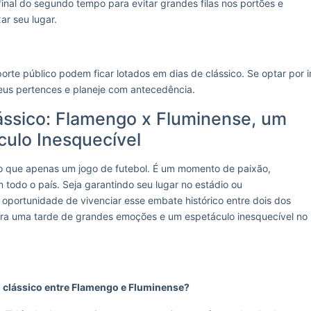
 final do segundo tempo para evitar grandes filas nos portões e
ar seu lugar.
orte público podem ficar lotados em dias de clássico. Se optar por i
 seus pertences e planeje com antecedência.
ssico: Flamengo x Fluminense, um
culo Inesquecível
o que apenas um jogo de futebol. É um momento de paixão,
 todo o país. Seja garantindo seu lugar no estádio ou
oportunidade de vivenciar esse embate histórico entre dois dos
para uma tarde de grandes emoções e um espetáculo inesquecível no
o clássico entre Flamengo e Fluminense?