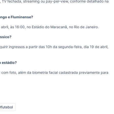
 TV fechada, streaming ou pay-per-view, conforme detalhado na
engo e Fluminense?
bril, às 16:00, no Estádio do Maracanã, no Rio de Janeiro.
ássico?
ir ingressos a partir das 10h da segunda-feira, dia 19 de abril,
o estádio?
l com foto, além da biometria facial cadastrada previamente para
#futebol