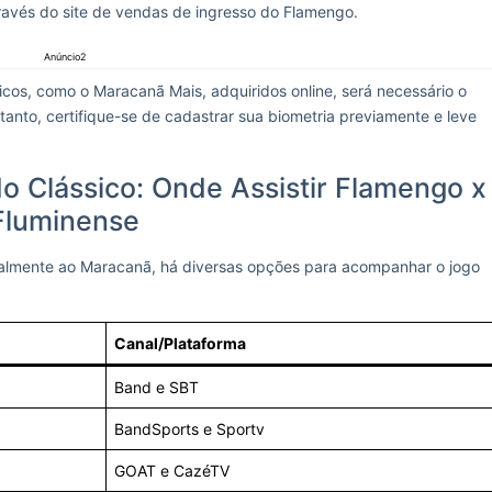
através do site de vendas de ingresso do Flamengo.
Anúncio2
ficos, como o Maracanã Mais, adquiridos online, será necessário o
rtanto, certifique-se de cadastrar sua biometria previamente e leve
o Clássico: Onde Assistir Flamengo x
Fluminense
lmente ao Maracanã, há diversas opções para acompanhar o jogo
Canal/Plataforma
Band e SBT
BandSports e Sportv
GOAT e CazéTV