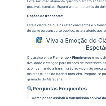
Evite sair imediatamente quando o árbitro apitar o
possíveis tumultos. Espere um tempo antes de deix
Opções de transporte:
Esteja ciente de que os estacionamentos e o transp
de carro ou transporte público, esteja atento aos
Viva a Emoção do Clá
Espetá
O clássico entre
Flamengo x Fluminense
é mais d
rivalidade e emoção para milhões de torcedores em
acompanhando a transmissão ao vivo, não perca a 
maiores clubes do futebol brasileiro. Prepare-se 
gramado do Maracanã.
Perguntas Frequentes
1 – Como posso assistir à transmissão ao vivo d