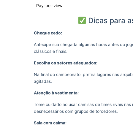
Pay-per-view
Dicas para as
Chegue cedo:
Antecipe sua chegada algumas horas antes do jogo 
clássicos e finais.
Escolha os setores adequados:
Na final do campeonato, prefira lugares nas arqu
agitadas.
Atenção à vestimenta:
Tome cuidado ao usar camisas de times rivais nas r
desnecessários com grupos de torcedores.
Saia com calma: