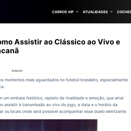
CARROS VIP
ATUALIDADES
COCHES
o Assistir ao Clássico ao Vivo e
acanã
Anúncio1
s momentos mais aguardados no futebol brasileiro, especialmente
ca.
m um embate histórico, repleto de rivalidade e emoção, que atrai
 assistir à transmissão ao vivo do jogo, a data e o horário da
ar os locais onde será possível acompanhar esse duelo eletrizante.