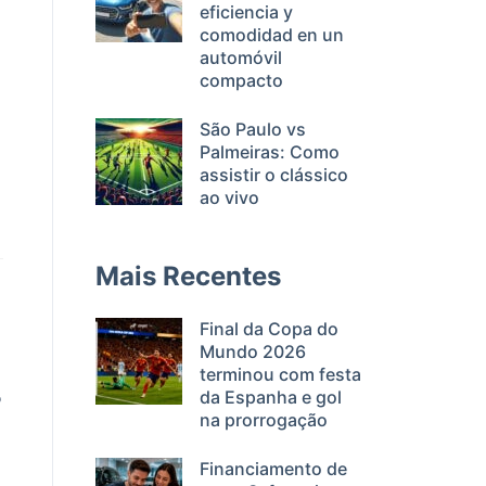
eficiencia y
comodidad en un
automóvil
compacto
São Paulo vs
Palmeiras: Como
assistir o clássico
ao vivo
Mais Recentes
Final da Copa do
Mundo 2026
terminou com festa
da Espanha e gol
o
na prorrogação
Financiamento de