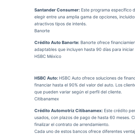
Santander Consumer:
Este programa específico de
elegir entre una amplia gama de opciones, incluid
atractivos tipos de interés.
Banorte
Crédito Auto Banorte:
Banorte ofrece financiamie
adaptables que incluyen hasta 90 días para iniciar
HSBC México
HSBC Auto:
HSBC Auto ofrece soluciones de financ
financiar hasta el 90% del valor del auto. Los clie
que pueden variar según el perfil del cliente.
Citibanamex
Crédito Automotriz Citibanamex:
Este crédito per
usados, con plazos de pago de hasta 60 meses. Ci
finalizar el contrato de arrendamiento.
Cada uno de estos bancos ofrece diferentes venta