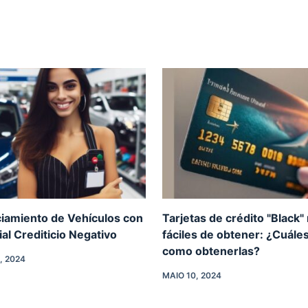
ciamiento de Vehículos con
Tarjetas de crédito "Black"
ial Crediticio Negativo
fáciles de obtener: ¿Cuále
como obtenerlas?
, 2024
MAIO 10, 2024