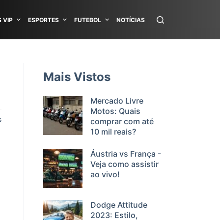
 VIP
ESPORTES
FUTEBOL
NOTÍCIAS
Mais Vistos
Mercado Livre
Motos: Quais
s
comprar com até
10 mil reais?
Áustria vs França -
Veja como assistir
ao vivo!
Dodge Attitude
2023: Estilo,