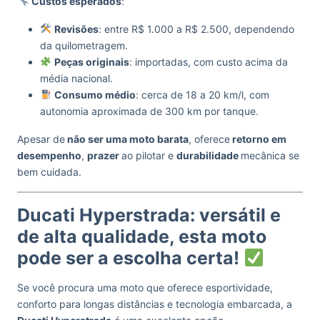
Custos esperados
:
Revisões
: entre R$ 1.000 a R$ 2.500, dependendo
da quilometragem.
Peças originais
: importadas, com custo acima da
média nacional.
Consumo médio
: cerca de 18 a 20 km/l, com
autonomia aproximada de 300 km por tanque.
Apesar de
não ser uma moto barata
, oferece
retorno em
desempenho
,
prazer
ao pilotar e
durabilidade
mecânica se
bem cuidada.
Ducati Hyperstrada: versátil e
de alta qualidade, esta moto
pode ser a escolha certa!
Se você procura uma moto que oferece esportividade,
conforto para longas distâncias e tecnologia embarcada, a