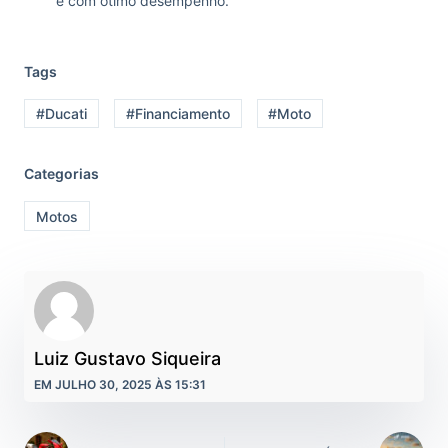
e com ótimo desempenho.
Tags
#Ducati
#Financiamento
#Moto
Categorias
Motos
Luiz Gustavo Siqueira
EM JULHO 30, 2025 ÀS 15:31