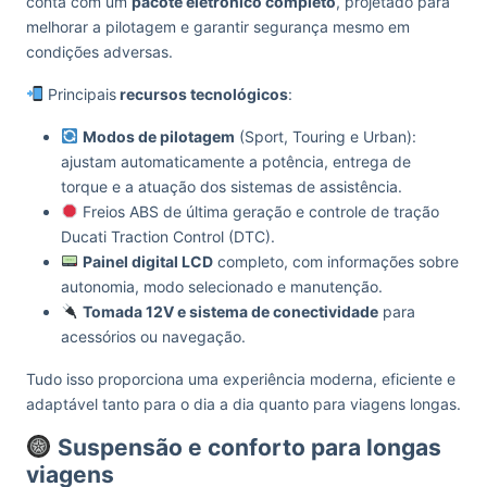
conta com um
pacote eletrônico completo
, projetado para
melhorar a pilotagem e garantir segurança mesmo em
condições adversas.
Principais
recursos tecnológicos
:
Modos de pilotagem
(Sport, Touring e Urban):
ajustam automaticamente a potência, entrega de
torque e a atuação dos sistemas de assistência.
Freios ABS de última geração e controle de tração
Ducati Traction Control (DTC).
Painel digital LCD
completo, com informações sobre
autonomia, modo selecionado e manutenção.
Tomada 12V e sistema de conectividade
para
acessórios ou navegação.
Tudo isso proporciona uma experiência moderna, eficiente e
adaptável tanto para o dia a dia quanto para viagens longas.
Suspensão e conforto para longas
viagens