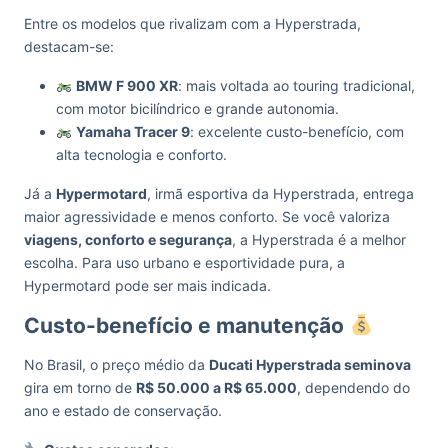
Entre os modelos que rivalizam com a Hyperstrada,
destacam-se:
BMW F 900 XR
: mais voltada ao touring tradicional,
com motor bicilíndrico e grande autonomia.
Yamaha Tracer 9
: excelente custo-benefício, com
alta tecnologia e conforto.
Já a
Hypermotard
, irmã esportiva da Hyperstrada, entrega
maior agressividade e menos conforto. Se você valoriza
viagens, conforto e segurança
, a Hyperstrada é a melhor
escolha. Para uso urbano e esportividade pura, a
Hypermotard pode ser mais indicada.
Custo-benefício e manutenção
No Brasil, o preço médio da
Ducati Hyperstrada seminova
gira em torno de
R$ 50.000 a R$ 65.000
, dependendo do
ano e estado de conservação.