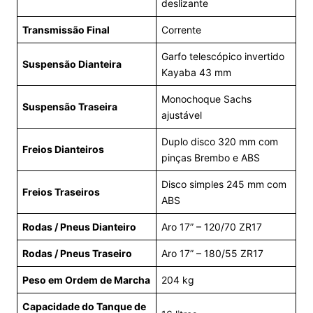
deslizante
Transmissão Final
Corrente
Garfo telescópico invertido
Suspensão Dianteira
Kayaba 43 mm
Monochoque Sachs
Suspensão Traseira
ajustável
Duplo disco 320 mm com
Freios Dianteiros
pinças Brembo e ABS
Disco simples 245 mm com
Freios Traseiros
ABS
Rodas / Pneus Dianteiro
Aro 17” – 120/70 ZR17
Rodas / Pneus Traseiro
Aro 17” – 180/55 ZR17
Peso em Ordem de Marcha
204 kg
Capacidade do Tanque de