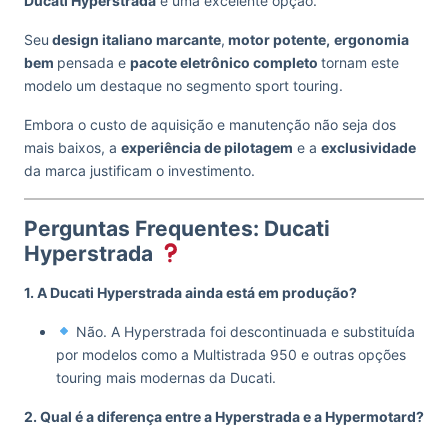
Ducati Hyperstrada
é uma excelente opção.
Seu
design italiano marcante
,
motor potente,
ergonomia
bem
pensada e
pacote eletrônico completo
tornam este
modelo um destaque no segmento sport touring.
Embora o custo de aquisição e manutenção não seja dos
mais baixos, a
experiência de pilotagem
e a
exclusividade
da marca justificam o investimento.
Perguntas Frequentes: Ducati
Hyperstrada
1. A Ducati Hyperstrada ainda está em produção?
Não. A Hyperstrada foi descontinuada e substituída
por modelos como a Multistrada 950 e outras opções
touring mais modernas da Ducati.
2. Qual é a diferença entre a Hyperstrada e a Hypermotard?