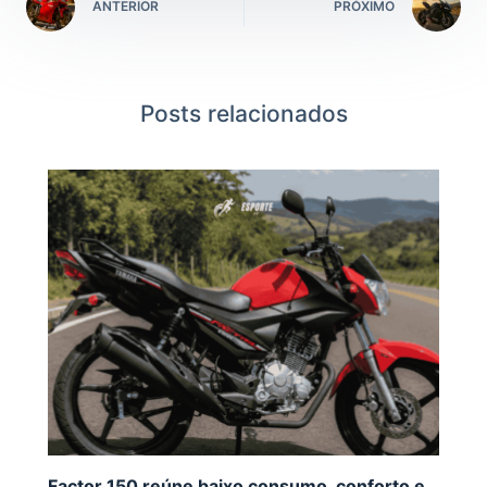
ANTERIOR
PRÓXIMO
Posts relacionados
Factor 150 reúne baixo consumo, conforto e