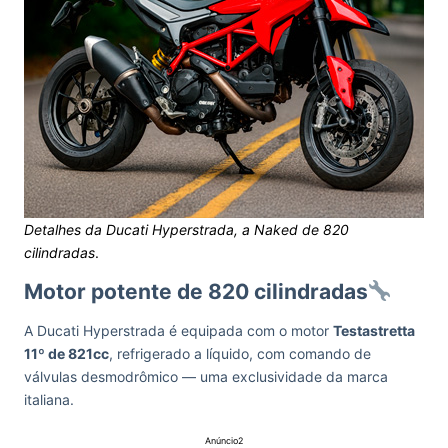
Detalhes da Ducati Hyperstrada, a Naked de 820
cilindradas
.
Motor potente de 820 cilindradas
A Ducati Hyperstrada é equipada com o motor
Testastretta
11º de 821cc
, refrigerado a líquido, com comando de
válvulas desmodrômico — uma exclusividade da marca
italiana.
Anúncio2