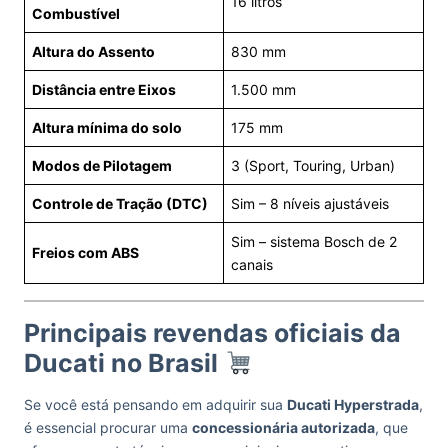
16 litros
Combustível
Altura do Assento
830 mm
Distância entre Eixos
1.500 mm
Altura mínima do solo
175 mm
Modos de Pilotagem
3 (Sport, Touring, Urban)
Controle de Tração (DTC)
Sim – 8 níveis ajustáveis
Sim – sistema Bosch de 2
Freios com ABS
canais
Principais revendas oficiais da
Ducati no Brasil
Se você está pensando em adquirir sua
Ducati Hyperstrada
,
é essencial procurar uma
concessionária autorizada
, que