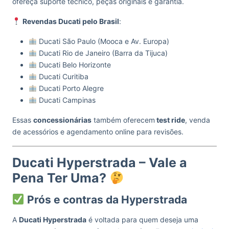
ofereça suporte técnico, peças originais e garantia.
Revendas Ducati pelo Brasil
:
Ducati São Paulo (Mooca e Av. Europa)
Ducati Rio de Janeiro (Barra da Tijuca)
Ducati Belo Horizonte
Ducati Curitiba
Ducati Porto Alegre
Ducati Campinas
Essas
concessionárias
também oferecem
test ride
, venda
de acessórios e agendamento online para revisões.
Ducati Hyperstrada – Vale a
Pena Ter Uma?
Prós e contras da Hyperstrada
A
Ducati Hyperstrada
é voltada para quem deseja uma