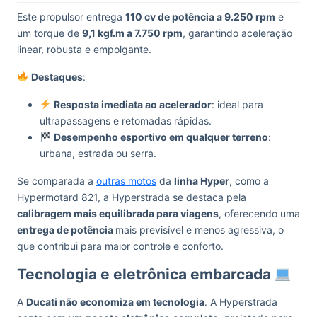
Este propulsor entrega
110 cv de potência a 9.250 rpm
e
um torque de
9,1 kgf.m a 7.750 rpm
, garantindo aceleração
linear, robusta e empolgante.
Destaques
:
Resposta imediata ao acelerador
: ideal para
ultrapassagens e retomadas rápidas.
Desempenho esportivo em qualquer terreno
:
urbana, estrada ou serra.
Se comparada a
outras motos
da
linha Hyper
, como a
Hypermotard 821, a Hyperstrada se destaca pela
calibragem mais equilibrada para viagens
, oferecendo uma
entrega de potência
mais previsível e menos agressiva, o
que contribui para maior controle e conforto.
Tecnologia e eletrônica embarcada
A
Ducati não economiza em tecnologia
. A Hyperstrada