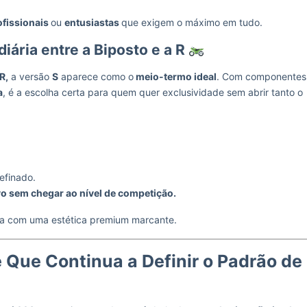
ofissionais
ou
entusiastas
que exigem o máximo em tudo.
iária entre a Biposto e a R
R,
a versão
S
aparece como o
meio-termo ideal
. Com componentes
a
, é a escolha certa para quem quer exclusividade sem abrir tanto o
refinado.
vo sem chegar ao nível de competição.
da com uma estética premium marcante.
 Que Continua a Definir o Padrão de