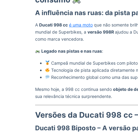
A influência nas ruas: da pista 
A
Ducati 998 cc
é uma moto
que não somente brilho
mundial de Superbikes, a
versão 998R
ajudou a D
como marca vencedora.
Legado nas pistas e nas ruas
:
Campeã mundial de Superbikes com pilot
Tecnologia de pista aplicada diretamente 
Reconhecimento global como uma das superb
Mesmo hoje, a 998 cc continua sendo
objeto de d
sua relevância técnica surpreendente.
Versões da Ducati 998 cc –
Ducati 998 Biposto – A versão 