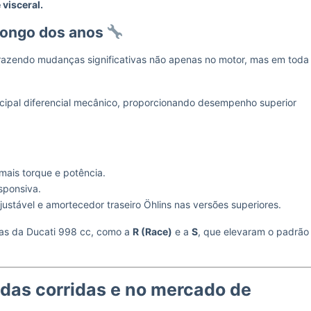
visceral.
 longo dos anos
razendo mudanças significativas não apenas no motor, mas em toda
ncipal diferencial mecânico, proporcionando desempenho superior
ais torque e potência.
esponsiva.
stável e amortecedor traseiro Öhlins nas versões superiores.
das da Ducati 998 cc, como a
R (Race)
e a
S
, que elevaram o padrão
das corridas e no mercado de