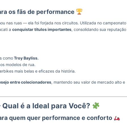
para os fãs de performance
u nas ruas — ela foi forjada nos circuitos. Utilizada no campeonato
ucati a
conquistar títulos importantes
, consolidando sua reputação
os como
Troy Bayliss.
nos modelos de rua.
ikes mais belas e eficazes da história.
esejo entre colecionadores
, mantendo seu valor de mercado alto e
 Qual é a Ideal para Você?
para quem quer performance e conforto