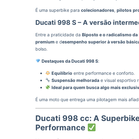
É uma superbike para
colecionadores
,
pilotos
pr
Ducati 998 S – A versão intermed
Entre a praticidade da
Biposto e o radicalismo da 
premium
e d
esempenho superior à versão básic
bolso.
Destaques da Ducati 998 S
:
Equilíbrio
entre performance e conforto.
Suspensão melhorada
e visual esportivo 
Ideal para quem busca algo mais exclusi
É uma moto que entrega uma pilotagem mais afia
Ducati 998 cc: A Superbike
Performance