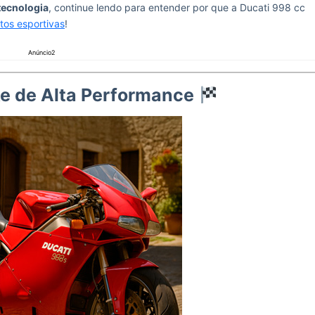
 tecnologia
, continue lendo para entender por que a Ducati 998 cc
tos esportivas
!
Anúncio2
ke de Alta Performance