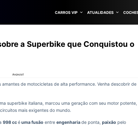
CARROS VIP
ATUALIDADES
COCHES
sobre a Superbike que Conquistou o
Anúncio1
s amantes de motocicletas de alta performance. Venha descobrir de
uma superbike italiana, marcou uma geração com seu motor potente,
circuitos mais exigentes do mundo.
 a
998 cc
é
uma fusão
entre
engenharia
de ponta,
paixão
pelo