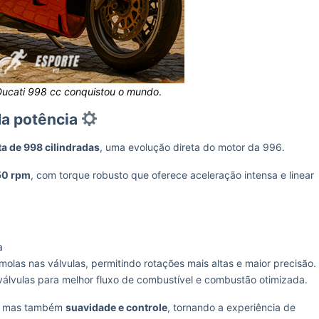
Ducati 998 cc conquistou o mundo
.
da potência
a de 998 cilindradas
, uma evolução direta do motor da 996.
50 rpm
, com torque robusto que oferece aceleração intensa e linear
a
 molas nas válvulas, permitindo rotações mais altas e maior precisão.
válvulas para melhor fluxo de combustível e combustão otimizada.
, mas também
suavidade e controle
, tornando a experiência de