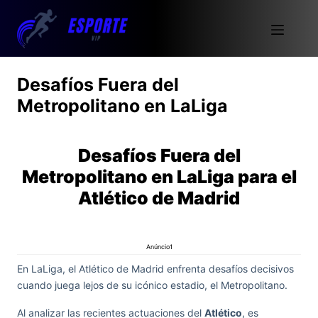
Desafíos Fuera del
Metropolitano en LaLiga
Desafíos Fuera del
Metropolitano en LaLiga para el
Atlético de Madrid
Anúncio1
En LaLiga, el Atlético de Madrid enfrenta desafíos decisivos
cuando juega lejos de su icónico estadio, el Metropolitano.
Al analizar las recientes actuaciones del
Atlético
, es