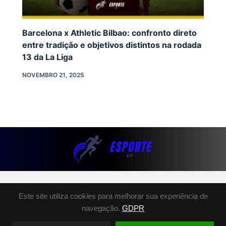
Barcelona x Athletic Bilbao: confronto direto
entre tradição e objetivos distintos na rodada
13 da La Liga
NOVEMBRO 21, 2025
SOBRE NÓS
Este site utiliza cookies para melhorar sua experiência de
POLÍTICA DE PRIVACIDADE
navegação.
GDPR
TERMOS E CONDIÇÕES