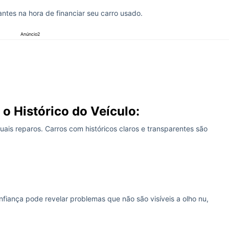
ntes na hora de financiar seu carro usado.
Anúncio2
 o Histórico do Veículo:
ais reparos. Carros com históricos claros e transparentes são
fiança pode revelar problemas que não são visíveis a olho nu,