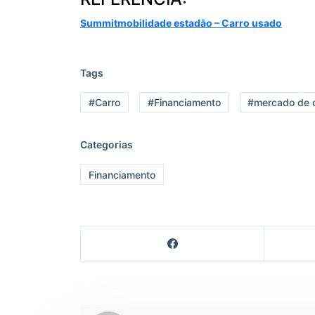
Summitmobilidade estadão – Carro usado
Tags
#Carro
#Financiamento
#mercado de c
Categorias
Financiamento