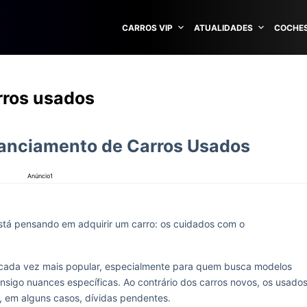
CARROS VIP
ATUALIDADES
COCHES
rros usados
anciamento de Carros Usados
Anúncio1
stá pensando em adquirir um carro: os cuidados com o
 cada vez mais popular, especialmente para quem busca modelos
nsigo nuances específicas. Ao contrário dos carros novos, os usado
, em alguns casos, dívidas pendentes.