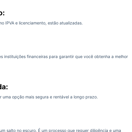
o:
o IPVA e licenciamento, estão atualizadas.
s instituições financeiras para garantir que você obtenha a melhor
da:
 uma opção mais segura e rentável a longo prazo.
 um salto no escuro. É um processo que requer diligência e uma