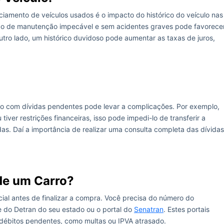
amento de veículos usados é o impacto do histórico do veículo nas
ico de manutenção impecável e sem acidentes graves pode favorece
utro lado, um histórico duvidoso pode aumentar as taxas de juros,
lo com dívidas pendentes pode levar a complicações. Por exemplo,
tiver restrições financeiras, isso pode impedi-lo de transferir a
as. Daí a importância de realizar uma consulta completa das dívidas
de um Carro?
cial antes de finalizar a compra. Você precisa do número do
e do Detran do seu estado ou o portal do
Senatran
. Estes portais
débitos pendentes, como multas ou IPVA atrasado.