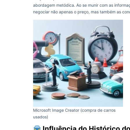
abordagem metódica. Ao se munir com as informaç
negociar não apenas o preço, mas também as cond
Microsoft Image Creator (compra de carros
usados)
Influência do Histórico do