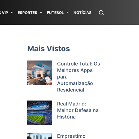
 VIP
ESPORTES
FUTEBOL
NOTÍCIAS
Mais Vistos
Controle Total: Os
Melhores Apps
para
Automatização
Residencial
Real Madrid:
Melhor Defesa na
História
s
Empréstimo