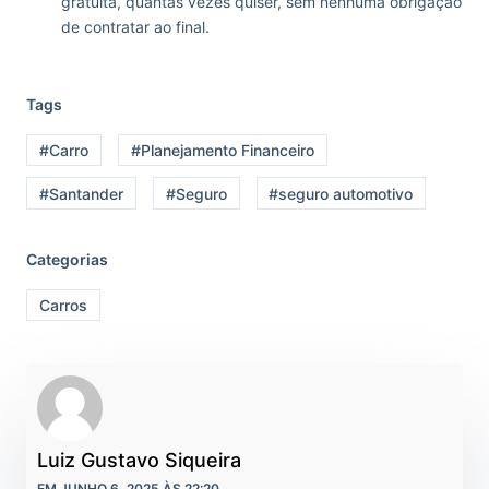
gratuita, quantas vezes quiser, sem nenhuma obrigação
de contratar ao final.
Tags
#Carro
#Planejamento Financeiro
#Santander
#Seguro
#seguro automotivo
Categorias
Carros
Luiz Gustavo Siqueira
EM JUNHO 6, 2025 ÀS 22:20