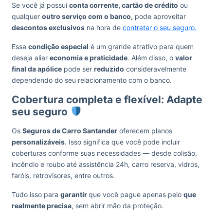
Se você já possui
conta corrente, cartão de crédito
ou
qualquer
outro serviço com o banco,
pode aproveitar
descontos exclusivos
na hora de
contratar o seu seguro.
Essa
condição especial
é um grande atrativo para quem
deseja aliar
economia e praticidade
. Além disso, o
valor
final da apólice
pode ser
reduzido
consideravelmente
dependendo do seu relacionamento com o banco.
Cobertura completa e flexível: Adapte
seu seguro
Os
Seguros de Carro Santander
oferecem planos
personalizáveis
. Isso significa que você pode incluir
coberturas conforme suas necessidades — desde colisão,
incêndio e roubo até assistência 24h, carro reserva, vidros,
faróis, retrovisores, entre outros.
Tudo isso para
garantir
que você pague apenas pelo
que
realmente precisa
, sem abrir mão da proteção.