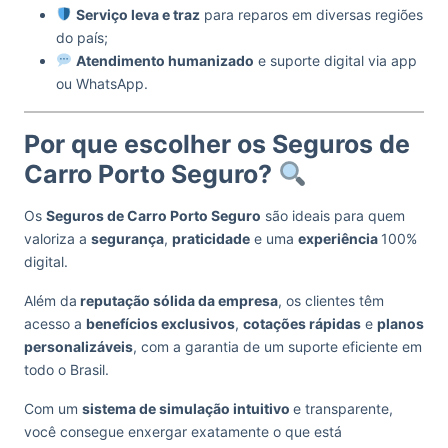
Serviço leva e traz
para reparos em diversas regiões
do país;
Atendimento humanizado
e suporte digital via app
ou WhatsApp.
Por que escolher os Seguros de
Carro Porto Seguro?
Os
Seguros de Carro Porto Seguro
são ideais para quem
valoriza a
segurança
,
praticidade
e uma
experiência
100%
digital.
Além da
reputação sólida da empresa
, os clientes têm
acesso a
benefícios exclusivos
,
cotações rápidas
e
planos
personalizáveis
, com a garantia de um suporte eficiente em
todo o Brasil.
Com um
sistema de simulação intuitivo
e transparente,
você consegue enxergar exatamente o que está