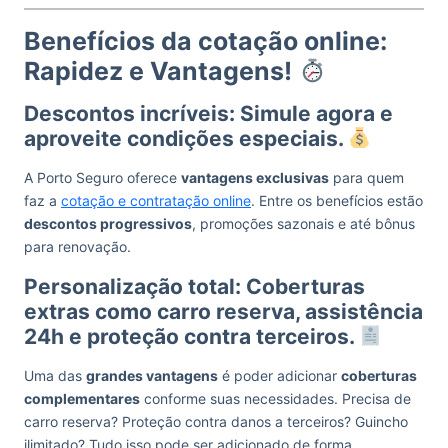
Benefícios da cotação online:
Rapidez e Vantagens!
Descontos incríveis: Simule agora e
aproveite condições especiais.
A Porto Seguro oferece
vantagens exclusivas
para quem
faz a
cotação e contratação online
. Entre os benefícios estão
descontos progressivos
, promoções sazonais e até bônus
para renovação.
Personalização total: Coberturas
extras como carro reserva, assistência
24h e proteção contra terceiros.
Uma das
grandes vantagens
é poder adicionar
coberturas
complementares
conforme suas necessidades. Precisa de
carro reserva? Proteção contra danos a terceiros? Guincho
ilimitado? Tudo isso pode ser adicionado de forma