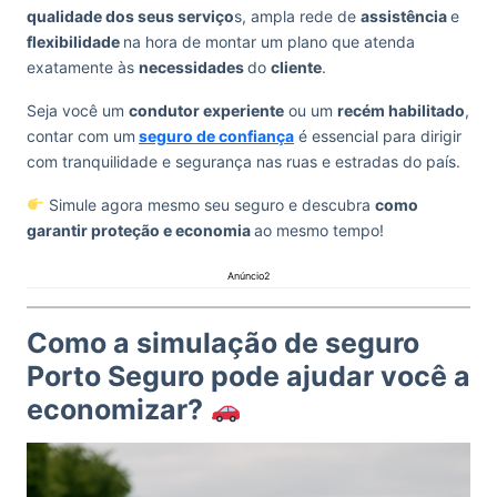
qualidade dos seus serviço
s, ampla rede de
assistência
e
flexibilidade
na hora de montar um plano que atenda
exatamente às
necessidades
do
cliente
.
Seja você um
condutor experiente
ou um
recém habilitado
,
contar com um
seguro de confiança
é essencial para dirigir
com tranquilidade e segurança nas ruas e estradas do país.
Simule agora mesmo seu seguro e descubra
como
garantir proteção e economia
ao mesmo tempo!
Anúncio2
Como a simulação de seguro
Porto Seguro pode ajudar você a
economizar?