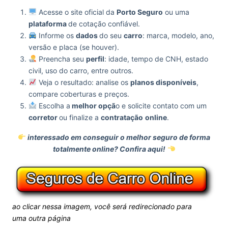
Acesse o site oficial da
Porto Seguro
ou uma
plataforma
de cotação confiável.
Informe os
dados
do seu
carro
: marca, modelo, ano,
versão e placa (se houver).
Preencha seu
perfil
: idade, tempo de CNH, estado
civil, uso do carro, entre outros.
Veja o resultado: analise os
planos disponíveis
,
compare coberturas e preços.
Escolha a
melhor opçã
o e solicite contato com um
corretor
ou finalize a
contratação
online
.
interessado em conseguir o melhor seguro de forma
totalmente online? Confira aqui!
ao clicar nessa imagem, você será redirecionado para
uma outra página