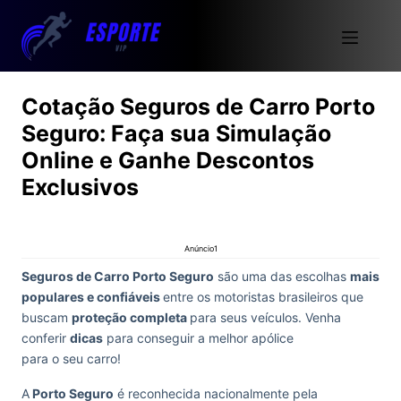
Cotação Seguros de Carro Porto
Seguro: Faça sua Simulação
Online e Ganhe Descontos
Exclusivos
Anúncio1
Seguros de Carro Porto Seguro
são uma das escolhas
mais
populares e confiáveis
entre os motoristas brasileiros que
buscam
proteção completa
para seus veículos. Venha
conferir
dicas
para conseguir a melhor apólice
para o seu carro!
A
Porto Seguro
é reconhecida nacionalmente pela