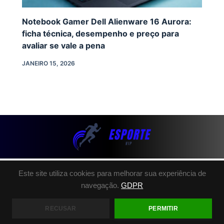
Notebook Gamer Dell Alienware 16 Aurora:
ficha técnica, desempenho e preço para
avaliar se vale a pena
JANEIRO 15, 2026
Este site utiliza cookies para melhorar sua experiência de
SOBRE NÓS
navegação.
GDPR
POLÍTICA DE PRIVACIDADE
TERMOS E CONDIÇÕES
RECUSAR
PERMITIR
FALE CONOSCO